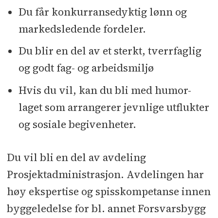
Du får konkurransedyktig lønn og
markedsledende fordeler.
Du blir en del av et sterkt, tverrfaglig
og godt fag- og arbeidsmiljø
Hvis du vil, kan du bli med humor-
laget som arrangerer jevnlige utflukter
og sosiale begivenheter.
Du vil bli en del av avdeling
Prosjektadministrasjon. Avdelingen har
høy ekspertise og spisskompetanse innen
byggeledelse for bl. annet Forsvarsbygg