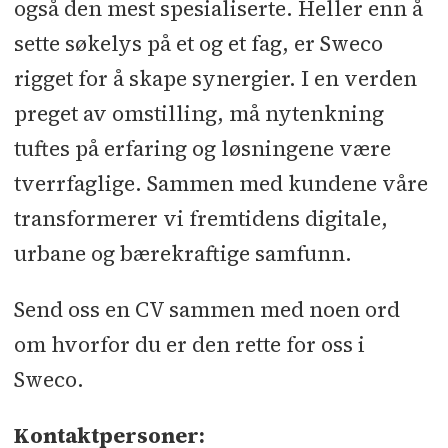
også den mest spesialiserte. Heller enn å
sette søkelys på et og et fag, er Sweco
rigget for å skape synergier. I en verden
preget av omstilling, må nytenkning
tuftes på erfaring og løsningene være
tverrfaglige. Sammen med kundene våre
transformerer vi fremtidens digitale,
urbane og bærekraftige samfunn.
Send oss en CV sammen med noen ord
om hvorfor du er den rette for oss i
Sweco.
Kontaktpersoner: