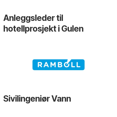
Anleggsleder til
hotellprosjekt i Gulen
Sivilingeniør Vann