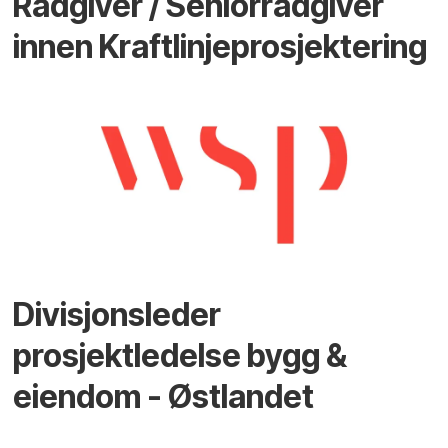
Rådgiver / Seniorrådgiver
innen Kraftlinjeprosjektering
Divisjonsleder
prosjektledelse bygg &
eiendom - Østlandet