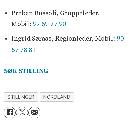
Preben Bussoli, Gruppeleder,
97 69 77 90
Mobil:
90
Ingrid Søraas, Regionleder, Mobil:
57 78 81
SØK STILLING
STILLINGER
NORDLAND