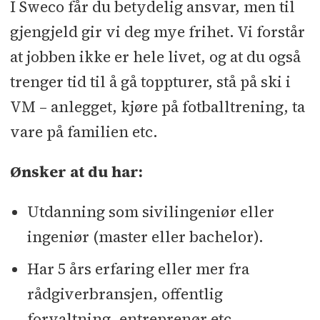
I Sweco får du betydelig ansvar, men til
gjengjeld gir vi deg mye frihet. Vi forstår
at jobben ikke er hele livet, og at du også
trenger tid til å gå toppturer, stå på ski i
VM – anlegget, kjøre på fotballtrening, ta
vare på familien etc.
Ønsker at du har:
Utdanning som sivilingeniør eller
ingeniør (master eller bachelor).
Har 5 års erfaring eller mer fra
rådgiverbransjen, offentlig
forvaltning, entreprenør etc.