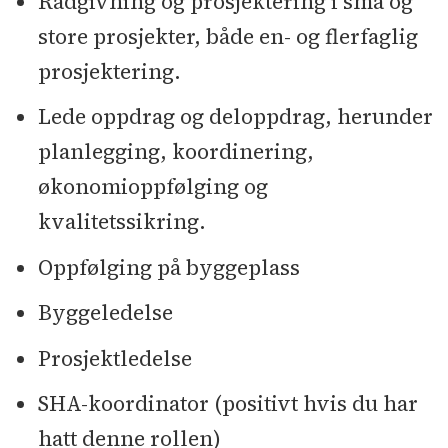
Rådgivning og prosjektering i små og
store prosjekter, både en- og flerfaglig
prosjektering.
Lede oppdrag og deloppdrag, herunder
planlegging, koordinering,
økonomioppfølging og
kvalitetssikring.
Oppfølging på byggeplass
Byggeledelse
Prosjektledelse
SHA-koordinator (positivt hvis du har
hatt denne rollen)