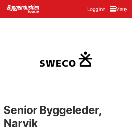
Logg inn
Senior Byggeleder,
Narvik