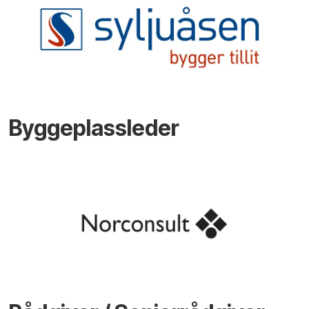
Byggeplassleder