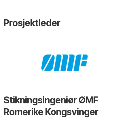
Prosjektleder
Stikningsingeniør ØMF
Romerike Kongsvinger