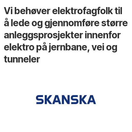
Vi behøver elektrofagfolk til
å lede og gjennomføre større
anleggsprosjekter innenfor
elektro på jernbane, vei og
tunneler