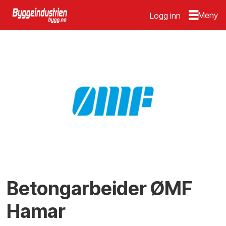
Logg inn
Betongarbeider ØMF
Hamar