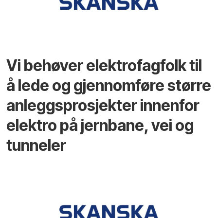
Vi behøver elektrofagfolk til
å lede og gjennomføre større
anleggsprosjekter innenfor
elektro på jernbane, vei og
tunneler