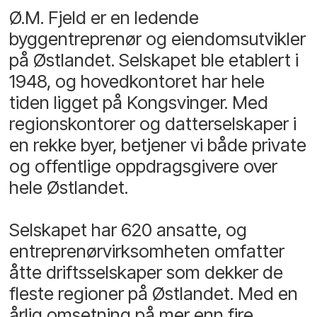
Ø.M. Fjeld er en ledende
byggentreprenør og eiendomsutvikler
på Østlandet. Selskapet ble etablert i
1948, og hovedkontoret har hele
tiden ligget på Kongsvinger. Med
regionskontorer og datterselskaper i
en rekke byer, betjener vi både private
og offentlige oppdragsgivere over
hele Østlandet.
Selskapet har 620 ansatte, og
entreprenørvirksomheten omfatter
åtte driftsselskaper som dekker de
fleste regioner på Østlandet. Med en
årlig omsetning på mer enn fire