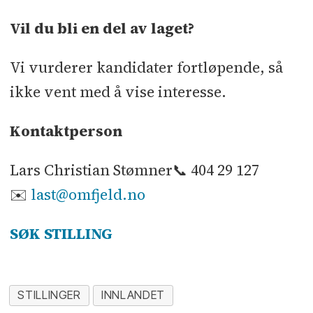
Vil du bli en del av laget?
Vi vurderer kandidater fortløpende, så
ikke vent med å vise interesse.
Kontaktperson
Lars Christian Stømner📞 404 29 127
✉️
last@omfjeld.no
SØK STILLING
STILLINGER
INNLANDET