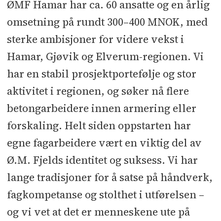
ØMF Hamar har ca. 60 ansatte og en årlig
omsetning på rundt 300–400 MNOK, med
sterke ambisjoner for videre vekst i
Hamar, Gjøvik og Elverum-regionen. Vi
har en stabil prosjektportefølje og stor
aktivitet i regionen, og søker nå flere
betongarbeidere innen armering eller
forskaling. Helt siden oppstarten har
egne fagarbeidere vært en viktig del av
Ø.M. Fjelds identitet og suksess. Vi har
lange tradisjoner for å satse på håndverk,
fagkompetanse og stolthet i utførelsen –
og vi vet at det er menneskene ute på