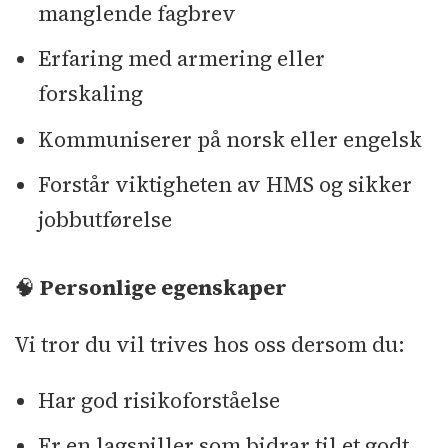
manglende fagbrev
Erfaring med armering eller
forskaling
Kommuniserer på norsk eller engelsk
Forstår viktigheten av HMS og sikker
jobbutførelse
🧠
Personlige egenskaper
Vi tror du vil trives hos oss dersom du:
Har god risikoforståelse
Er en lagspiller som bidrar til et godt