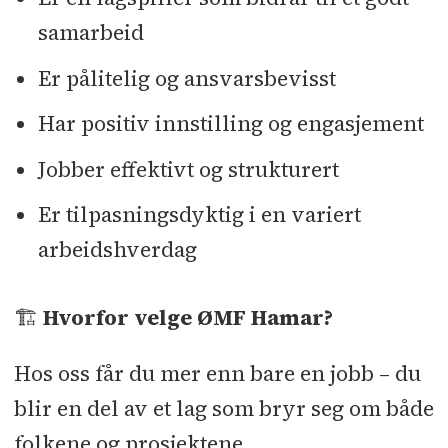
samarbeid
Er pålitelig og ansvarsbevisst
Har positiv innstilling og engasjement
Jobber effektivt og strukturert
Er tilpasningsdyktig i en variert
arbeidshverdag
🏗️
Hvorfor velge ØMF Hamar?
Hos oss får du mer enn bare en jobb – du
blir en del av et lag som bryr seg om både
folkene og prosjektene.