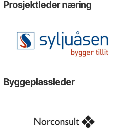
Prosjektleder næring
Byggeplassleder