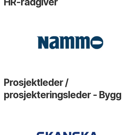
HR-rådgiver
Prosjektleder /
prosjekteringsleder - Bygg