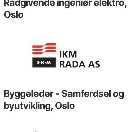
Rådgivende ingeniør elektro,
Oslo
Byggeleder - Samferdsel og
byutvikling, Oslo