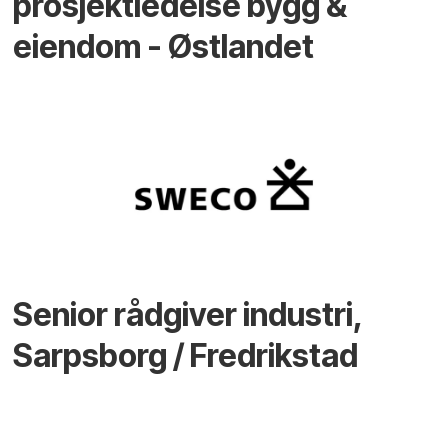
prosjektledelse bygg &
eiendom - Østlandet
Senior rådgiver industri,
Sarpsborg / Fredrikstad