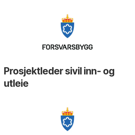
Prosjektleder sivil inn- og
utleie