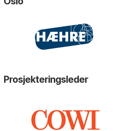
Oslo
Prosjekteringsleder