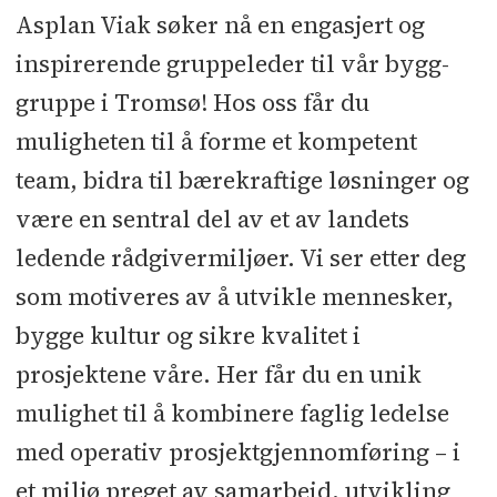
Asplan Viak søker nå en engasjert og
inspirerende gruppeleder til vår bygg-
gruppe i Tromsø! Hos oss får du
muligheten til å forme et kompetent
team, bidra til bærekraftige løsninger og
være en sentral del av et av landets
ledende rådgivermiljøer. Vi ser etter deg
som motiveres av å utvikle mennesker,
bygge kultur og sikre kvalitet i
prosjektene våre. Her får du en unik
mulighet til å kombinere faglig ledelse
med operativ prosjektgjennomføring – i
et miljø preget av samarbeid, utvikling