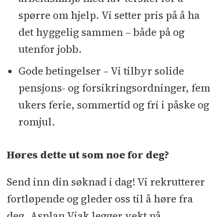
spørre om hjelp. Vi setter pris på å ha
det hyggelig sammen – både på og
utenfor jobb.
Gode betingelser – Vi tilbyr solide
pensjons- og forsikringsordninger, fem
ukers ferie, sommertid og fri i påske og
romjul.
Høres dette ut som noe for deg?
Send inn din søknad i dag! Vi rekrutterer
fortløpende og gleder oss til å høre fra
deg. Asplan Viak legger vekt på