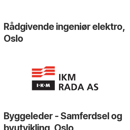
Rådgivende ingeniør elektro,
Oslo
Byggeleder - Samferdsel og
byutvikling, Oslo