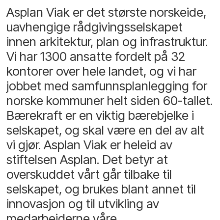
Asplan Viak er det største norskeide,
uavhengige rådgivingsselskapet
innen arkitektur, plan og infrastruktur.
Vi har 1300 ansatte fordelt på 32
kontorer over hele landet, og vi har
jobbet med samfunnsplanlegging for
norske kommuner helt siden 60-tallet.
Bærekraft er en viktig bærebjelke i
selskapet, og skal være en del av alt
vi gjør. Asplan Viak er heleid av
stiftelsen Asplan. Det betyr at
overskuddet vårt går tilbake til
selskapet, og brukes blant annet til
innovasjon og til utvikling av
medarbeiderne våre.