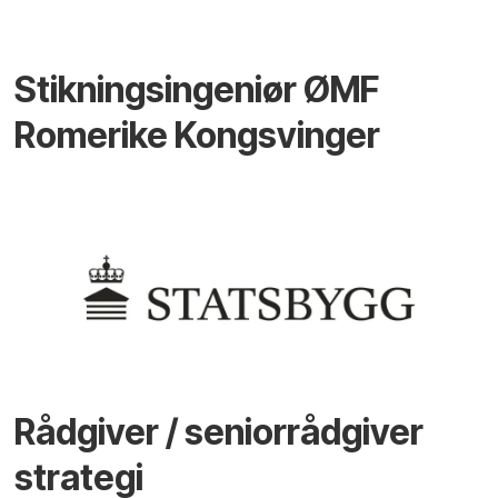
Stikningsingeniør ØMF
Romerike Kongsvinger
Rådgiver / seniorrådgiver
strategi