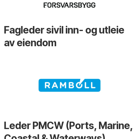
Fagleder sivil inn- og utleie
av eiendom
Leder PMCW (Ports, Marine,
Coastal & Waterways)