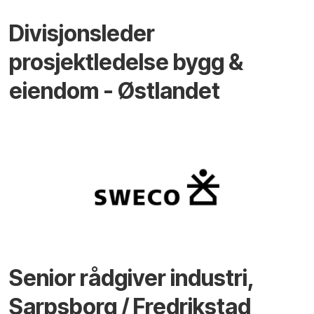
Divisjonsleder
prosjektledelse bygg &
eiendom - Østlandet
Senior rådgiver industri,
Sarpsborg / Fredrikstad