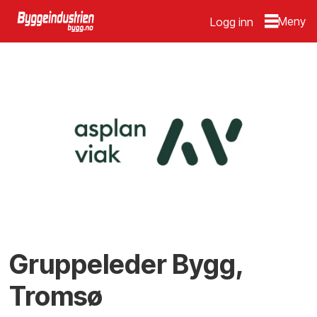
Logg inn
Gruppeleder Bygg,
Tromsø