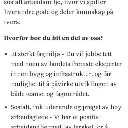
sosialt arbeidsmiljø, hvor vi spiller
hverandre gode og deler kunnskap på
tvers.
Hvorfor bør du bli en del av oss?
Et sterkt fagmiljø – Du vil jobbe tett
med noen av landets fremste eksperter
innen bygg og infrastruktur, og får
mulighet til å påvirke utviklingen av
både teamet og fagområdet.
Sosialt, inkluderende og preget av høy
arbeidsglede – Vi har et positivt
arbeidsmiljø med lav terskel for å