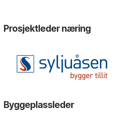
Prosjektleder næring
Byggeplassleder