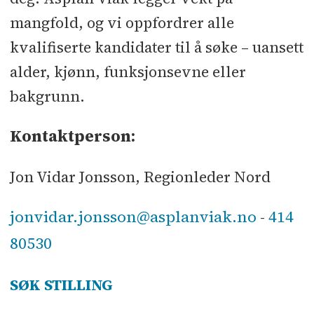
mangfold, og vi oppfordrer alle
kvalifiserte kandidater til å søke – uansett
alder, kjønn, funksjonsevne eller
bakgrunn.
Kontaktperson:
Jon Vidar Jonsson, Regionleder Nord
jonvidar.jonsson@asplanviak.no
414
-
80530
SØK STILLING