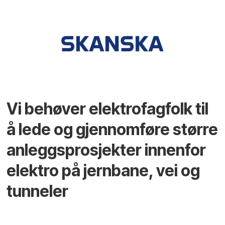
Vi behøver elektrofagfolk til
å lede og gjennomføre større
anleggsprosjekter innenfor
elektro på jernbane, vei og
tunneler