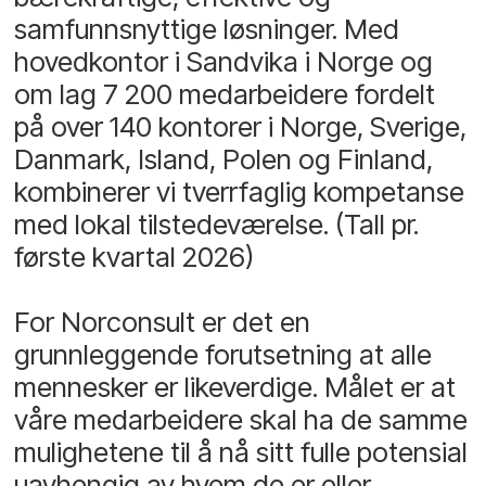
samfunnsnyttige løsninger. Med
hovedkontor i Sandvika i Norge og
om lag 7 200 medarbeidere fordelt
på over 140 kontorer i Norge, Sverige,
Danmark, Island, Polen og Finland,
kombinerer vi tverrfaglig kompetanse
med lokal tilstedeværelse. (Tall pr.
første kvartal 2026)
For Norconsult er det en
grunnleggende forutsetning at alle
mennesker er likeverdige. Målet er at
våre medarbeidere skal ha de samme
mulighetene til å nå sitt fulle potensial
uavhengig av hvem de er eller