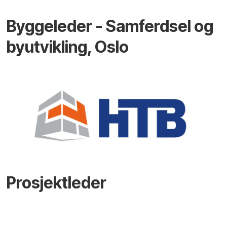
Byggeleder - Samferdsel og
byutvikling, Oslo
Prosjektleder