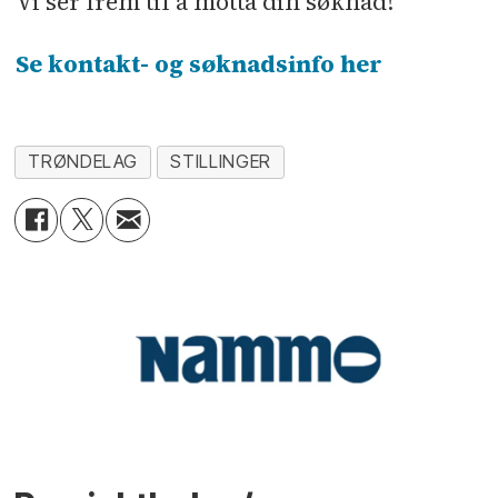
Vi ser frem til å motta din søknad!
Se kontakt- og søknadsinfo her
TRØNDELAG
STILLINGER