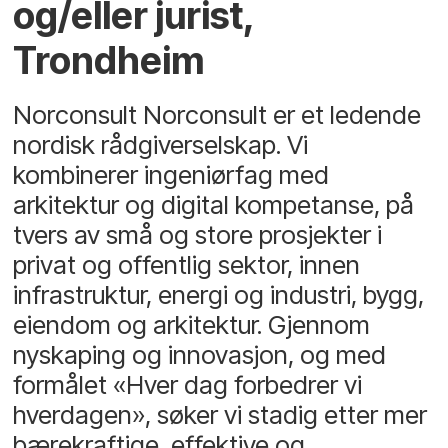
og/eller jurist,
Trondheim
Norconsult Norconsult er et ledende
nordisk rådgiverselskap. Vi
kombinerer ingeniørfag med
arkitektur og digital kompetanse, på
tvers av små og store prosjekter i
privat og offentlig sektor, innen
infrastruktur, energi og industri, bygg,
eiendom og arkitektur. Gjennom
nyskaping og innovasjon, og med
formålet «Hver dag forbedrer vi
hverdagen», søker vi stadig etter mer
bærekraftige, effektive og