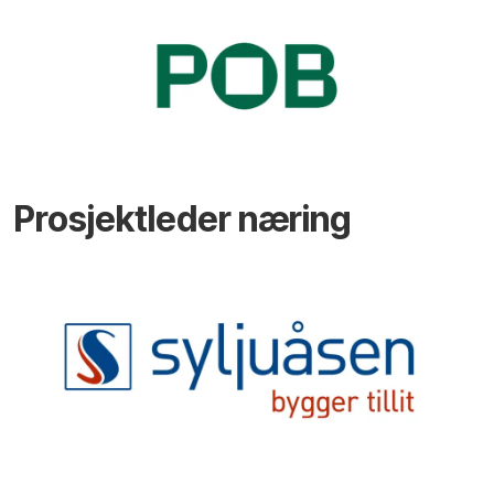
Prosjektleder næring