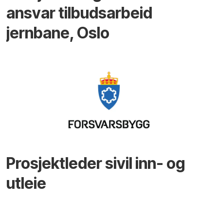
ansvar tilbudsarbeid
jernbane, Oslo
Prosjektleder sivil inn- og
utleie