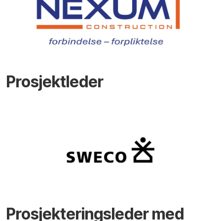
Prosjektleder
Prosjekteringsleder med