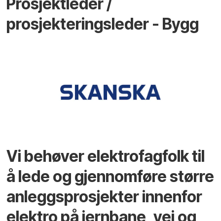
Prosjektleder /
prosjekteringsleder - Bygg
Vi behøver elektrofagfolk til
å lede og gjennomføre større
anleggsprosjekter innenfor
elektro på jernbane, vei og