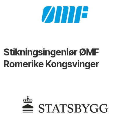
Stikningsingeniør ØMF
Romerike Kongsvinger