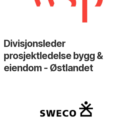
Divisjonsleder
prosjektledelse bygg &
eiendom - Østlandet