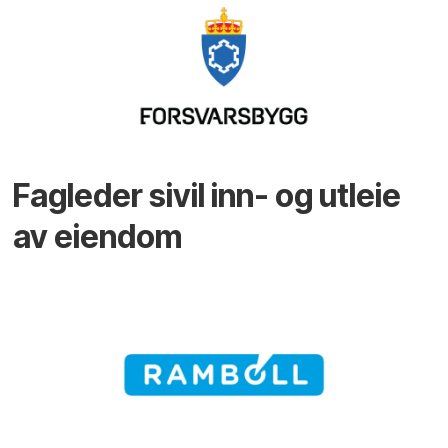
Fagleder sivil inn- og utleie
av eiendom