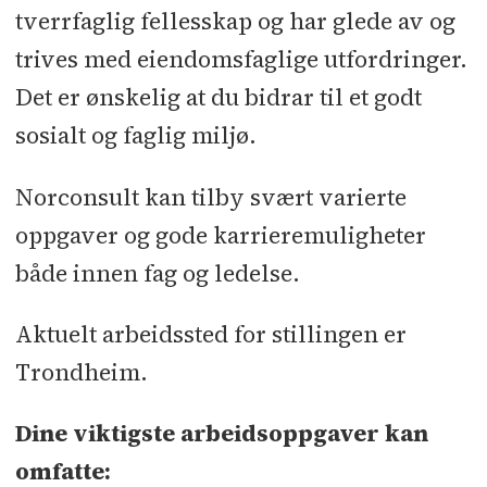
tverrfaglig fellesskap og har glede av og
trives med eiendomsfaglige utfordringer.
Det er ønskelig at du bidrar til et godt
sosialt og faglig miljø.
Norconsult kan tilby svært varierte
oppgaver og gode karrieremuligheter
både innen fag og ledelse.
Aktuelt arbeidssted for stillingen er
Trondheim.
Dine viktigste arbeidsoppgaver kan
omfatte: