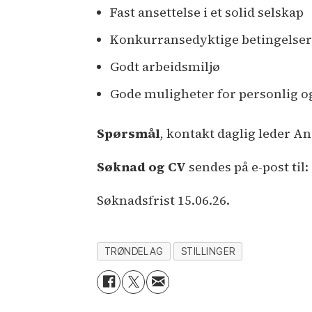
Fast ansettelse i et solid selskap
Konkurransedyktige betingelse
Godt arbeidsmiljø
Gode muligheter for personlig og
Spørsmål
, kontakt daglig leder A
Søknad og CV
sendes på e-post til:
Søknadsfrist 15.06.26.
TRØNDELAG
STILLINGER