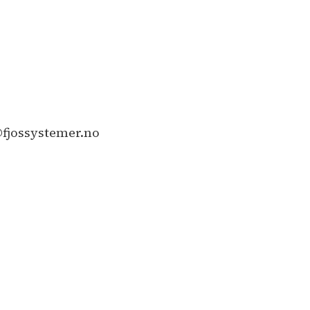
s@fjossystemer.no