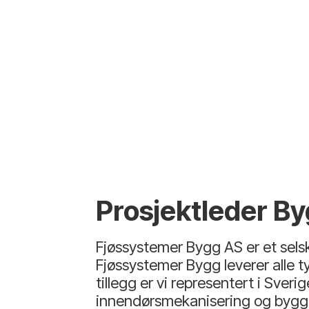
Prosjektleder By
Fjøssystemer Bygg AS er et selsk
Fjøssystemer Bygg leverer alle t
tillegg er vi representert i Sve
innendørsmekanisering og bygg t