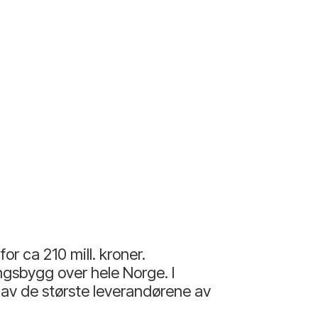
r ca 210 mill. kroner.
ingsbygg over hele Norge. I
n av de største leverandørene av