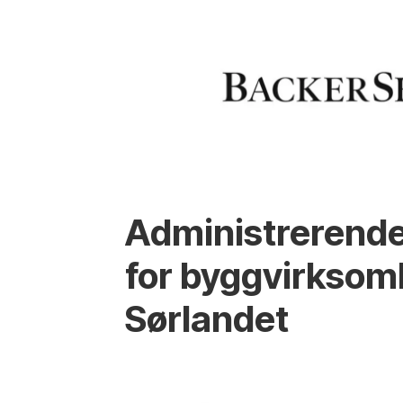
Administrerende
for byggvirksom
Sørlandet