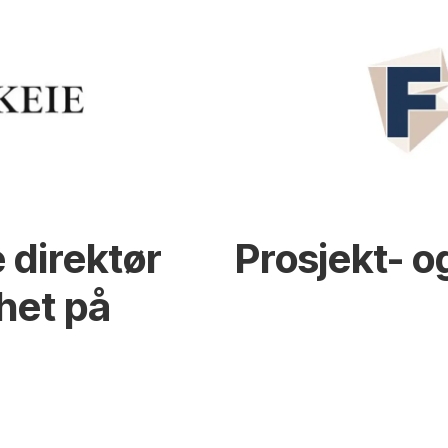
 direktør
Prosjekt- o
het på