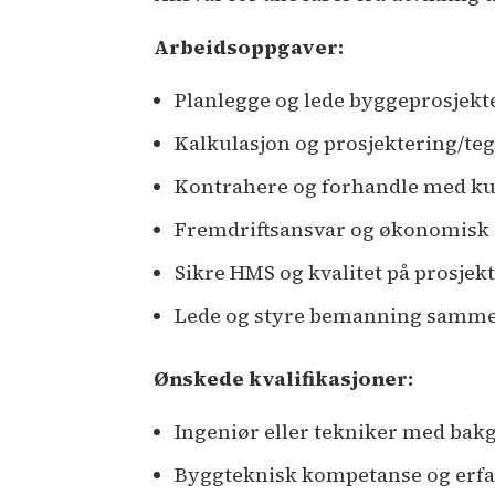
Arbeidsoppgaver:
Planlegge og lede byggeprosjekt
Kalkulasjon og prosjektering/te
Kontrahere og forhandle med k
Fremdriftsansvar og økonomisk 
Sikre HMS og kvalitet på prosjek
Lede og styre bemanning samme
Ønskede kvalifikasjoner:
Ingeniør eller tekniker med ba
Byggteknisk kompetanse og erfar