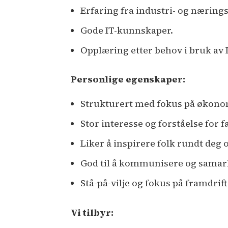
Erfaring fra industri- og næring
Gode IT-kunnskaper.
Opplæring etter behov i bruk av
Personlige egenskaper:
Strukturert med fokus på økonom
Stor interesse og forståelse for f
Liker å inspirere folk rundt deg 
God til å kommunisere og samar
Stå-på-vilje og fokus på framdrift
Vi tilbyr: