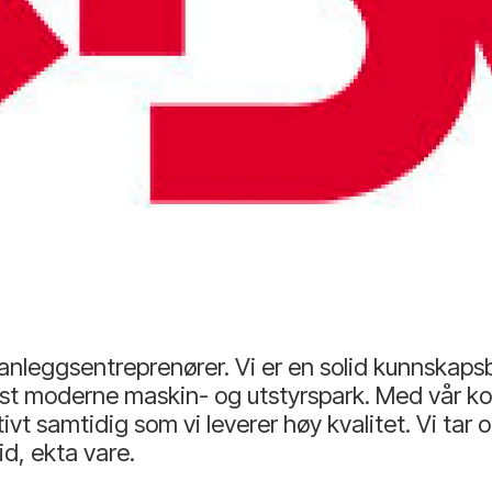
 anleggsentreprenører. Vi er en solid kunnskap
st moderne maskin- og utstyrspark. Med vår ko
tivt samtidig som vi leverer høy kvalitet. Vi tar 
id, ekta vare.