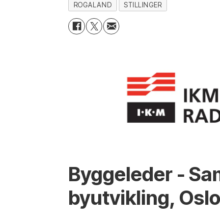
ROGALAND
STILLINGER
Byggeleder - Sa
byutvikling, Osl