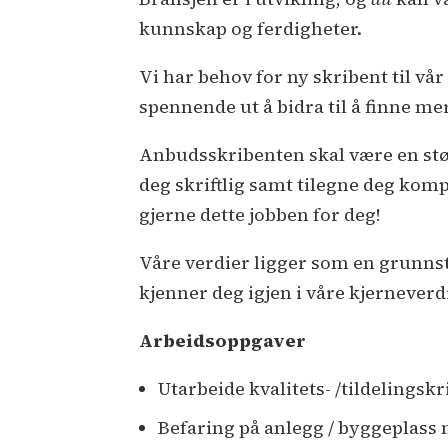
kunnskap og ferdigheter.
Vi har behov for ny skribent til vå
spennende ut å bidra til å finne me
Anbudsskribenten skal være en stø
deg skriftlig samt tilegne deg kom
gjerne dette jobben for deg!
Våre verdier ligger som en grunnste
kjenner deg igjen i våre kjerneverd
Arbeidsoppgaver
Utarbeide kvalitets- /tildelings
Befaring på anlegg / byggeplass