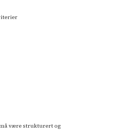
iterier
r må være strukturert og