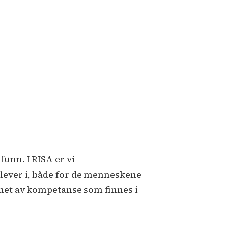
unn. I RISA er vi
 lever i, både for de menneskene
nnet av kompetanse som finnes i