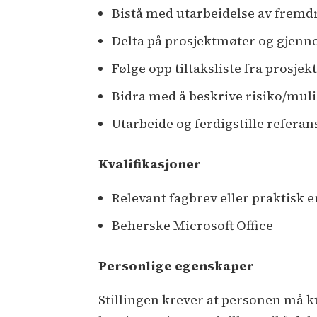
Bistå med utarbeidelse av fremd
Delta på prosjektmøter og gjenn
Følge opp tiltaksliste fra prosjek
Bidra med å beskrive risiko/muli
Utarbeide og ferdigstille refer
Kvalifikasjoner
Relevant fagbrev eller praktisk e
Beherske Microsoft Office
Personlige egenskaper
Stillingen krever at personen må k