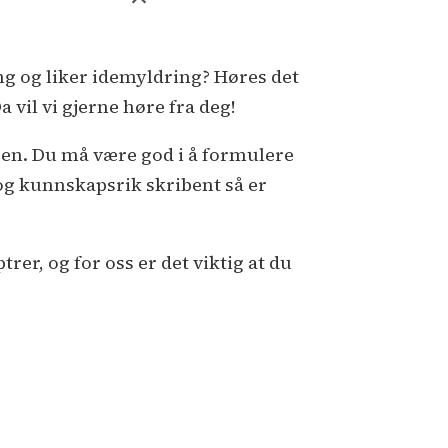
ing og liker idemyldring? Høres det
 vil vi gjerne høre fra deg!
gen. Du må være god i å formulere
 og kunnskapsrik skribent så er
er, og for oss er det viktig at du