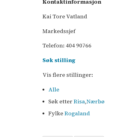
Kontaktinformasjon
Kai Tore Vatland
Markedssjef
Telefon: 404 90766
Søk stilling
Vis flere stillinger:
Alle
Søk etter
Risa
,
Nærbø
Fylke
Rogaland