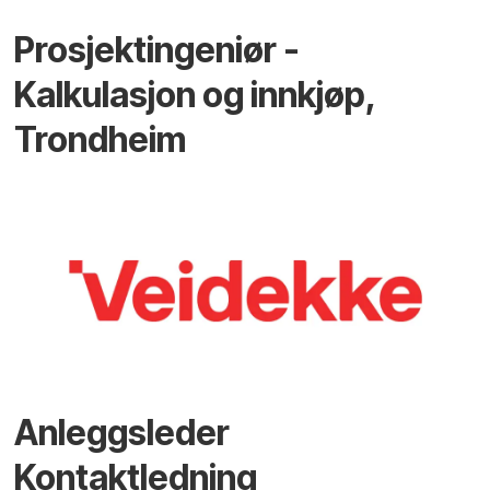
Prosjektingeniør -
Kalkulasjon og innkjøp,
Trondheim
Anleggsleder
Kontaktledning