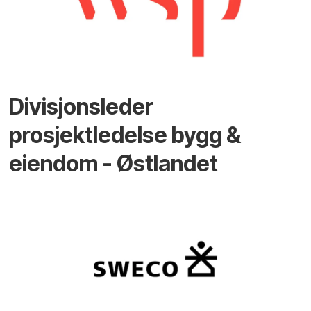
Divisjonsleder
prosjektledelse bygg &
eiendom - Østlandet