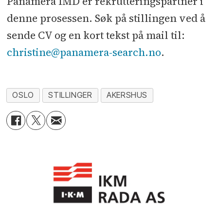
Panamera IMD er rekrutteringspartner i
denne prosessen. Søk på stillingen ved å
sende CV og en kort tekst på mail til:
christine@panamera-search.no
.
OSLO
STILLINGER
AKERSHUS