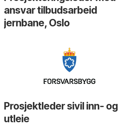
ansvar tilbudsarbeid
jernbane, Oslo
Prosjektleder sivil inn- og
utleie