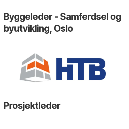
Byggeleder - Samferdsel og
byutvikling, Oslo
Prosjektleder