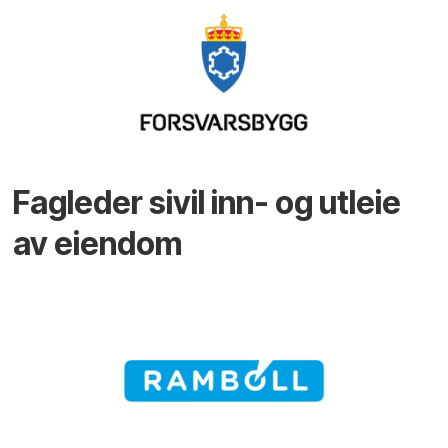
Fagleder sivil inn- og utleie
av eiendom