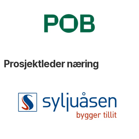
Prosjektleder næring