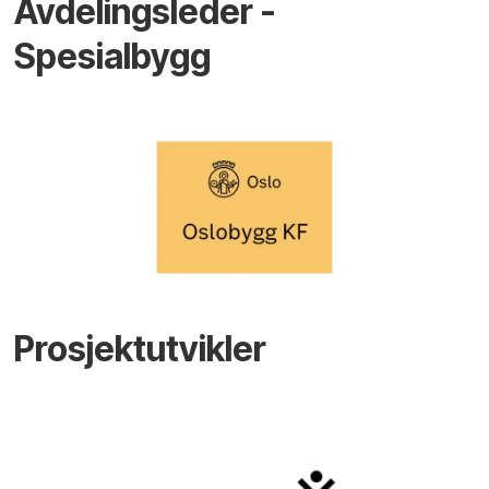
Avdelingsleder -
Spesialbygg
Prosjektutvikler