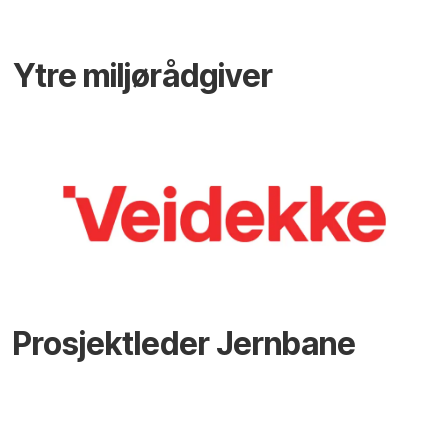
Ytre miljørådgiver
Prosjektleder Jernbane