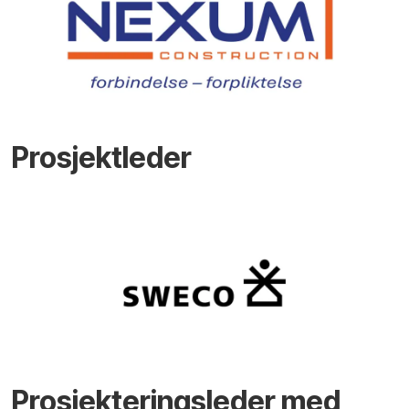
Prosjektleder
Prosjekteringsleder med