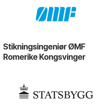
Stikningsingeniør ØMF
Romerike Kongsvinger