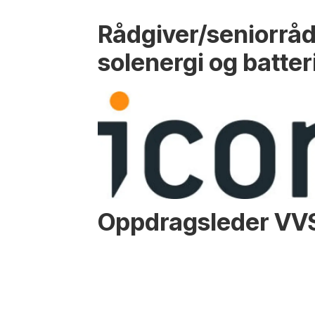
Rådgiver/seniorråd
solenergi og batter
Oppdragsleder VV