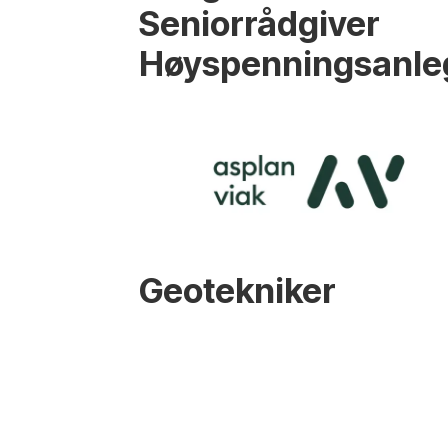
Seniorrådgiver
Høyspenningsanle
Geotekniker