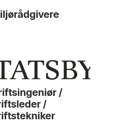
iljørådgivere
iftsingeniør /
iftsleder /
iftstekniker