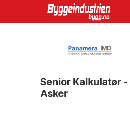
Emne:
akershus
Senior Kalkulatør -
Asker