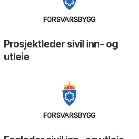
Prosjektleder sivil inn- og
utleie