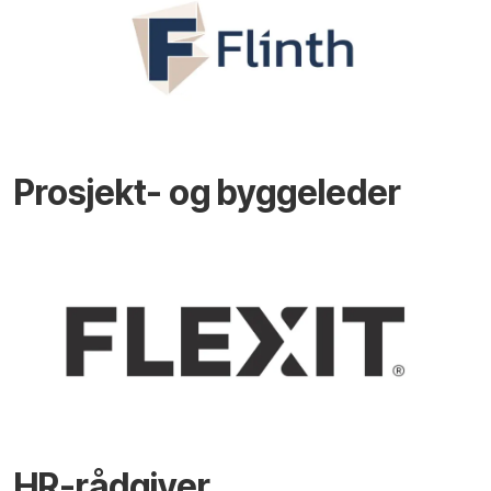
Prosjekt- og byggeleder
HR-rådgiver