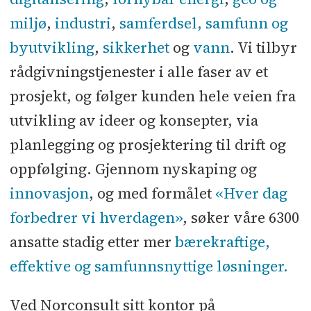
miljø
,
industri
,
samferdsel,
samfunn og
byutvikling
,
sikkerhet
og
vann
. Vi tilbyr
rådgivningstjenester i alle faser av et
prosjekt, og følger kunden hele veien fra
utvikling av ideer og konsepter, via
planlegging og prosjektering til drift og
oppfølging. Gjennom nyskaping og
innovasjon
, og med formålet
«Hver dag
forbedrer vi hverdagen»
, søker våre 6300
ansatte stadig etter mer
bærekraftige,
effektive og samfunnsnyttige løsninger.
Ved Norconsult sitt kontor på