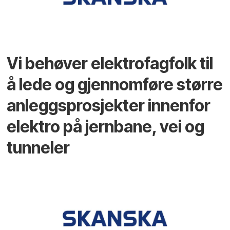
Vi behøver elektrofagfolk til
å lede og gjennomføre større
anleggsprosjekter innenfor
elektro på jernbane, vei og
tunneler