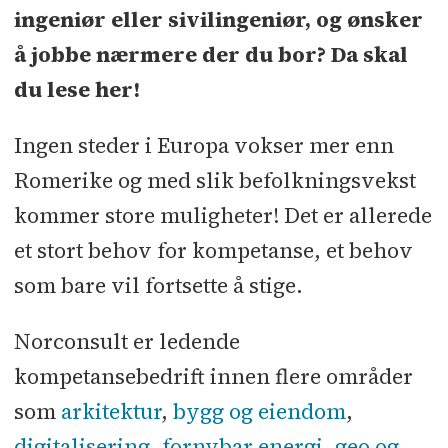
ingeniør eller sivilingeniør, og ønsker
å jobbe nærmere der du bor? Da skal
du lese her!
Ingen steder i Europa vokser mer enn
Romerike og med slik befolkningsvekst
kommer store muligheter! Det er allerede
et stort behov for kompetanse, et behov
som bare vil fortsette å stige.
Norconsult er ledende
kompetansebedrift innen flere områder
som
arkitektur
,
bygg og eiendom
,
digitalisering
,
fornybar energi
,
geo og