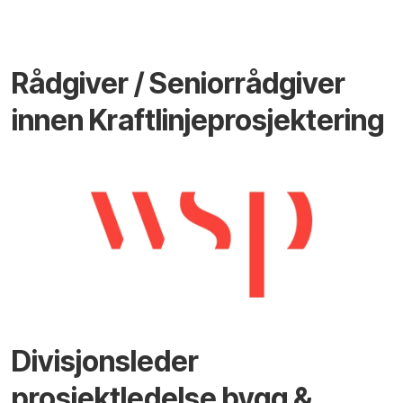
Rådgiver / Seniorrådgiver
innen Kraftlinjeprosjektering
Divisjonsleder
prosjektledelse bygg &