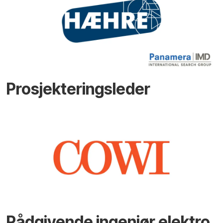
Prosjekteringsleder
Rådgivende ingeniør elektro,