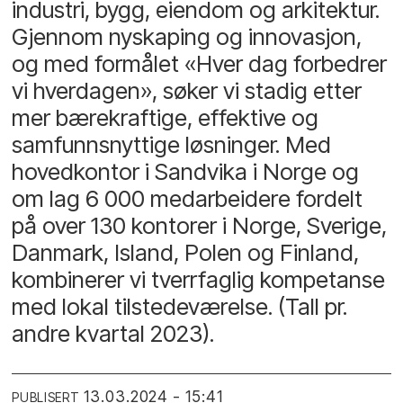
industri, bygg, eiendom og arkitektur.
Gjennom nyskaping og innovasjon,
og med formålet «Hver dag forbedrer
vi hverdagen», søker vi stadig etter
mer bærekraftige, effektive og
samfunnsnyttige løsninger. Med
hovedkontor i Sandvika i Norge og
om lag 6 000 medarbeidere fordelt
på over 130 kontorer i Norge, Sverige,
Danmark, Island, Polen og Finland,
kombinerer vi tverrfaglig kompetanse
med lokal tilstedeværelse. (Tall pr.
andre kvartal 2023).
13.03.2024 - 15:41
PUBLISERT