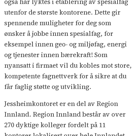
også har lyktes i etablering av spesialfag
utenfor de største kontorene. Dette gir
spennende muligheter for deg som
ønsker å jobbe innen spesialfag, for
eksempel innen geo- og miljøfag, energi
og tjenester innen bærekraft! Som
nyansatt i firmaet vil du kobles mot store,
kompetente fagnettverk for å sikre at du
får faglig støtte og utvikling.
Jessheimkontoret er en del av Region
Innland. Region Innland består av over
270 dyktige kolleger fordelt på 11
kontorer lokalisert over hele Innlandet.