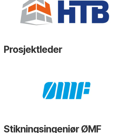
Prosjektleder
Stikningsingeniør ØMF