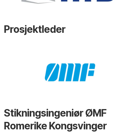
Prosjektleder
Stikningsingeniør ØMF
Romerike Kongsvinger