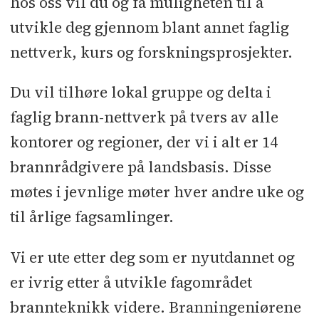
hos oss vil du og få muligheten til å
utvikle deg gjennom blant annet faglig
nettverk, kurs og forskningsprosjekter.
Du vil tilhøre lokal gruppe og delta i
faglig brann-nettverk på tvers av alle
kontorer og regioner, der vi i alt er 14
brannrådgivere på landsbasis. Disse
møtes i jevnlige møter hver andre uke og
til årlige fagsamlinger.
Vi er ute etter deg som er nyutdannet og
er ivrig etter å utvikle fagområdet
brannteknikk videre. Branningeniørene