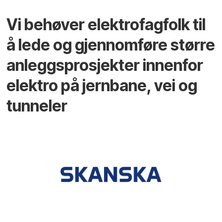
Vi behøver elektrofagfolk til
å lede og gjennomføre større
anleggsprosjekter innenfor
elektro på jernbane, vei og
tunneler