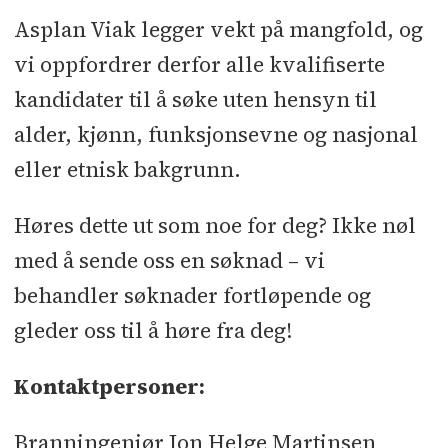
Asplan Viak legger vekt på mangfold, og
vi oppfordrer derfor alle kvalifiserte
kandidater til å søke uten hensyn til
alder, kjønn, funksjonsevne og nasjonal
eller etnisk bakgrunn.
Høres dette ut som noe for deg? Ikke nøl
med å sende oss en søknad – vi
behandler søknader fortløpende og
gleder oss til å høre fra deg!
Kontaktpersoner:
Branningeniør Jon Helge Martinsen