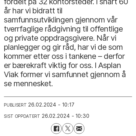
fordelt på 32 kontorsteder. I snart 60
år har vi bidratt til
samfunnsutviklingen gjennom vår
tverrfaglige rådgivning til offentlige
og private oppdragsgivere. Når vi
planlegger og gir råd, har vi de som
kommer etter oss i tankene – derfor
er bærekraft viktig for oss. I Asplan
Viak former vi samfunnet gjennom å
se mennesket.
26.02.2024 - 10:17
PUBLISERT
26.02.2024 - 10:30
SIST OPPDATERT