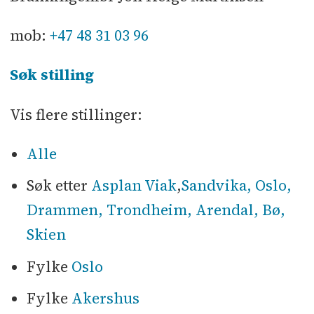
mob:
+47 48 31 03 96
Søk stilling
Vis flere stillinger:
Alle
Søk etter
Asplan Viak
,
Sandvika, Oslo,
Drammen, Trondheim, Arendal, Bø,
Skien
Fylke
Oslo
Fylke
Akershus