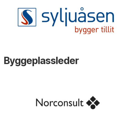
Byggeplassleder