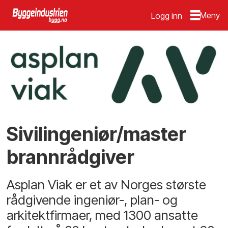
Logg inn
Sivilingeniør/master
brannrådgiver
Asplan Viak er et av Norges største
rådgivende ingeniør-, plan- og
arkitektfirmaer, med 1300 ansatte