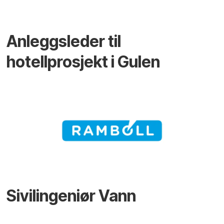
Anleggsleder til
hotellprosjekt i Gulen
Sivilingeniør Vann