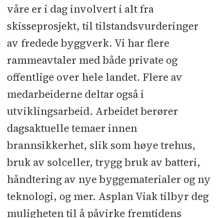
våre er i dag involvert i alt fra
skisseprosjekt, til tilstandsvurderinger
av fredede byggverk. Vi har flere
rammeavtaler med både private og
offentlige over hele landet. Flere av
medarbeiderne deltar også i
utviklingsarbeid. Arbeidet berører
dagsaktuelle temaer innen
brannsikkerhet, slik som høye trehus,
bruk av solceller, trygg bruk av batteri,
håndtering av nye byggematerialer og ny
teknologi, og mer. Asplan Viak tilbyr deg
muligheten til å påvirke fremtidens