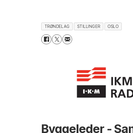
TRØNDELAG
STILLINGER
OSLO
Byggeleder - Sa