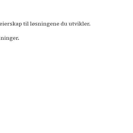
ierskap til løsningene du utvikler.
sninger.