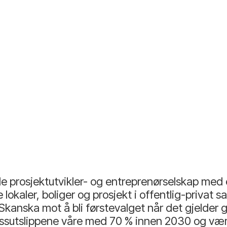
e prosjektutvikler- og entreprenørselskap med
 lokaler, boliger og prosjekt i offentlig-privat
Skanska mot å bli førstevalget når det gjelder g
sutslippene våre med 70 % innen 2030 og være 