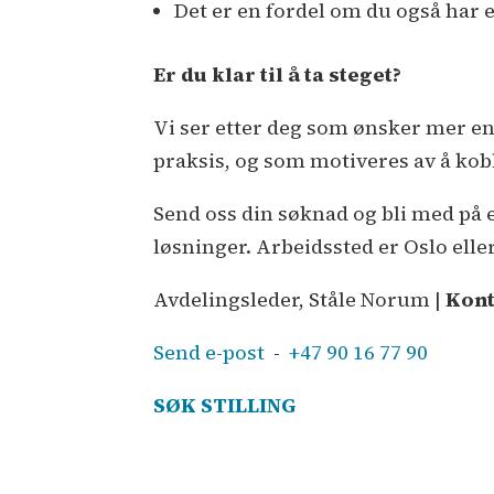
Det er en fordel om du også har
Er du klar til å ta steget?
Vi ser etter deg som ønsker mer enn
praksis, og som motiveres av å kob
Send oss din søknad og bli med på 
løsninger. Arbeidssted er Oslo ell
Avdelingsleder, Ståle Norum |
Kont
Send e-post
-
+47 90 16 77 90
SØK STILLING