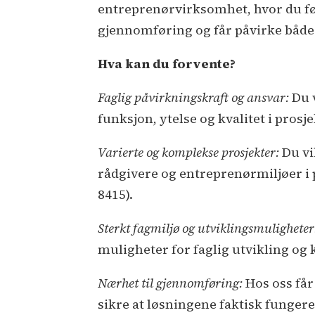
entreprenørvirksomhet, hvor du følg
gjennomføring og får påvirke både
Hva kan du forvente?
Faglig påvirkningskraft og ansvar:
Du 
funksjon, ytelse og kvalitet i pros
Varierte og komplekse prosjekter:
Du vi
rådgivere og entreprenørmiljøer i 
8415).
Sterkt fagmiljø og utviklingsmulighete
muligheter for faglig utvikling o
Nærhet til gjennomføring:
Hos oss få
sikre at løsningene faktisk fungerer