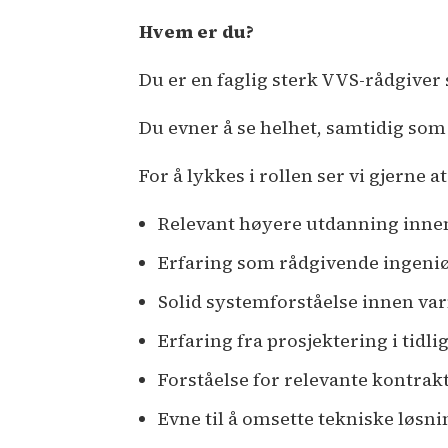
Hvem er du?
Du er en faglig sterk VVS-rådgiver 
Du evner å se helhet, samtidig som
For å lykkes i rollen ser vi gjerne a
Relevant høyere utdanning innen
Erfaring som rådgivende ingeniø
Solid systemforståelse innen var
Erfaring fra prosjektering i tidli
Forståelse for relevante kontrakt
Evne til å omsette tekniske løsni