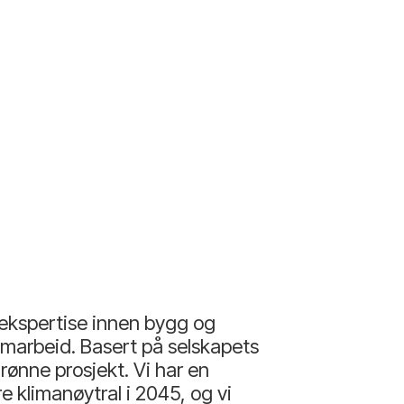
 ekspertise innen bygg og
 samarbeid. Basert på selskapets
rønne prosjekt. Vi har en
klimanøytral i 2045, og vi