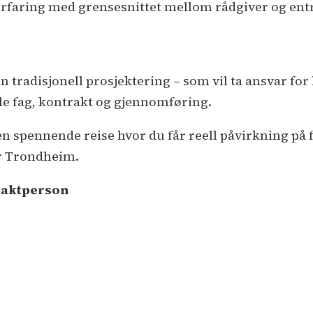
 erfaring med grensesnittet mellom rådgiver og ent
 tradisjonell prosjektering – som vil ta ansvar fo
le fag, kontrakt og gjennomføring.
en spennende reise hvor du får reell påvirkning på
er Trondheim.
aktperson