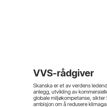
VVS-rådgiver
Skanska er et av verdens ledend
anlegg, utvikling av kommersielle
globale miljøkompetanse, sikter 
ambisjon om å redusere klimagas