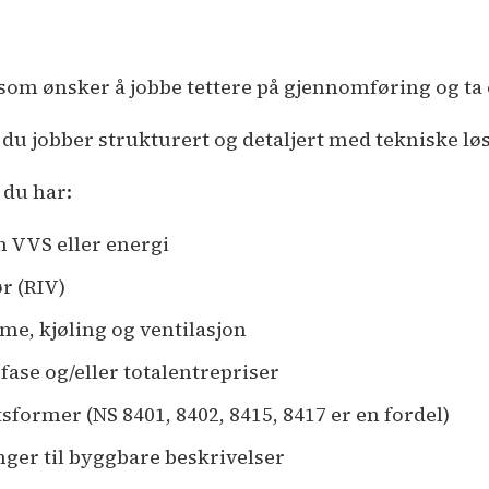
som ønsker å jobbe tettere på gjennomføring og ta e
 du jobber strukturert og detaljert med tekniske lø
t du har:
 VVS eller energi
r (RIV)
me, kjøling og ventilasjon
gfase og/eller totalentrepriser
sformer (NS 8401, 8402, 8415, 8417 er en fordel)
nger til byggbare beskrivelser