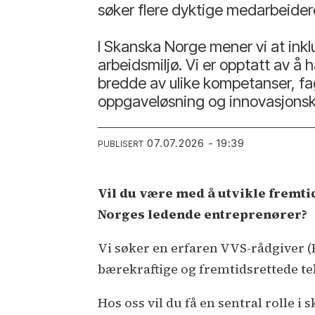
søker flere dyktige medarbeider
I Skanska Norge mener vi at inklu
arbeidsmiljø. Vi er opptatt av 
bredde av ulike kompetanser, fag
oppgaveløsning og innovasjonsk
07.07.2026 - 19:39
PUBLISERT
Vil du være med å utvikle fremti
Norges ledende entreprenører?
Vi søker en erfaren VVS-rådgiver (RI
bærekraftige og fremtidsrettede te
Hos oss vil du få en sentral rolle 