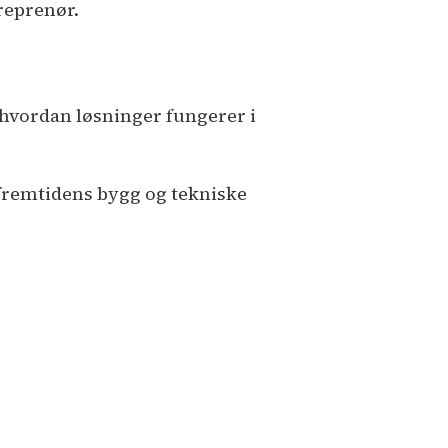
reprenør.
r hvordan løsninger fungerer i
 fremtidens bygg og tekniske