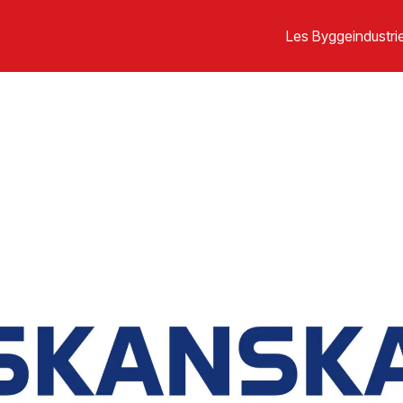
Les Byggeindustrie