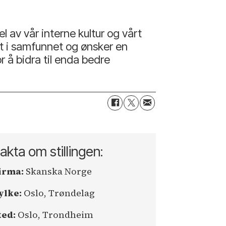
l av vår interne kultur og vårt
et i samfunnet og ønsker en
r å bidra til enda bedre
akta om stillingen:
irma:
Skanska Norge
ylke:
Oslo, Trøndelag
ted:
Oslo, Trondheim