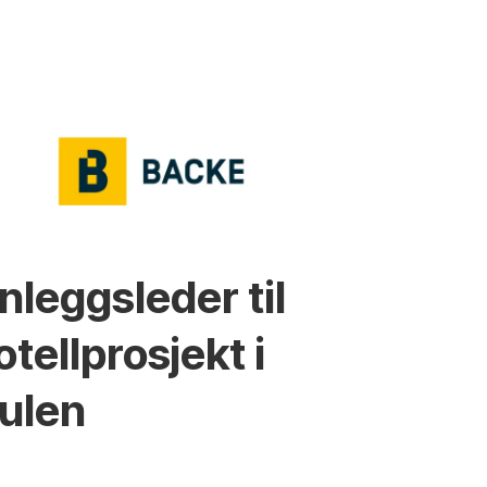
nleggsleder til
otellprosjekt i
ulen