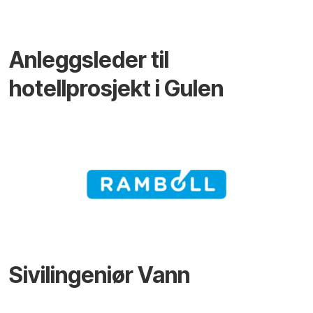
Anleggsleder til
hotellprosjekt i Gulen
Sivilingeniør Vann