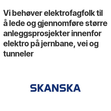
Vi behøver elektrofagfolk til
å lede og gjennomføre større
anleggsprosjekter innenfor
elektro på jernbane, vei og
tunneler