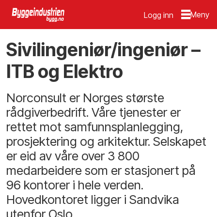
Logg inn
Sivilingeniør/ingeniør –
ITB og Elektro
Norconsult er Norges største
rådgiverbedrift. Våre tjenester er
rettet mot samfunnsplanlegging,
prosjektering og arkitektur. Selskapet
er eid av våre over 3 800
medarbeidere som er stasjonert på
96 kontorer i hele verden.
Hovedkontoret ligger i Sandvika
utenfor Oslo.