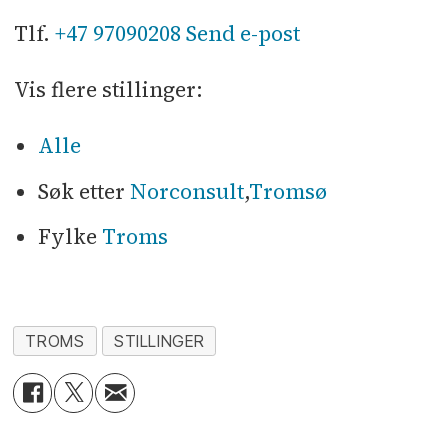
Tlf.
+47 97090208
Send e-post
Vis flere stillinger:
Alle
Søk etter
Norconsult
,
Tromsø
Fylke
Troms
TROMS
STILLINGER