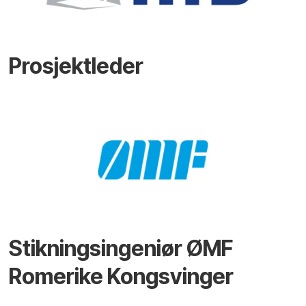
Prosjektleder
Stikningsingeniør ØMF
Romerike Kongsvinger