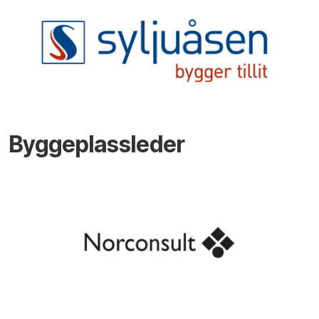
Byggeplassleder