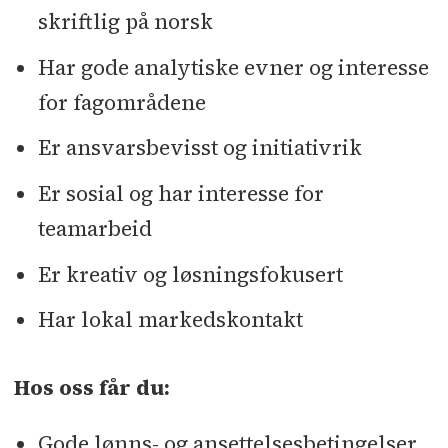
skriftlig på norsk
Har gode analytiske evner og interesse
for fagområdene
Er ansvarsbevisst og initiativrik
Er sosial og har interesse for
teamarbeid
Er kreativ og løsningsfokusert
Har lokal markedskontakt
Hos oss får du:
Gode lønns- og ansettelsesbetingelser