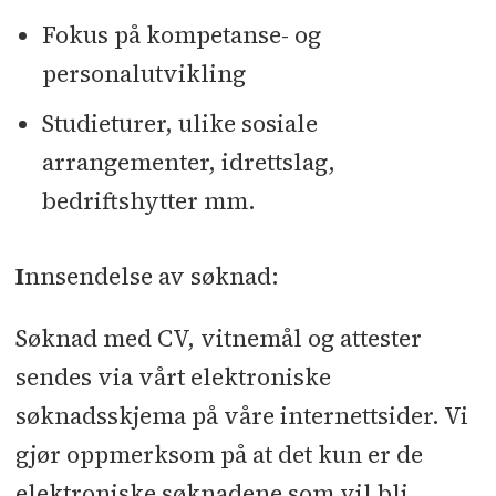
Fokus på kompetanse- og
personalutvikling
Studieturer, ulike sosiale
arrangementer, idrettslag,
bedriftshytter mm.
I
nnsendelse av søknad:
Søknad med CV, vitnemål og attester
sendes via vårt elektroniske
søknadsskjema på våre internettsider. Vi
gjør oppmerksom på at det kun er de
elektroniske søknadene som vil bli