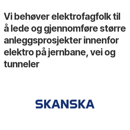
Vi behøver elektrofagfolk til
å lede og gjennomføre større
anleggsprosjekter innenfor
elektro på jernbane, vei og
tunneler