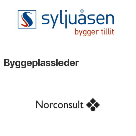
Byggeplassleder