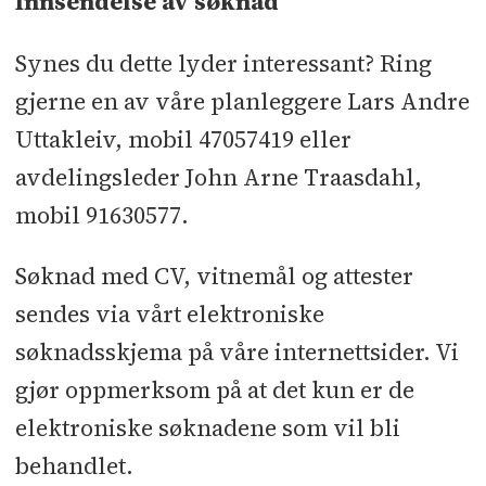
Innsendelse av søknad
Synes du dette lyder interessant? Ring
gjerne en av våre planleggere Lars Andre
Uttakleiv, mobil 47057419 eller
avdelingsleder John Arne Traasdahl,
mobil 91630577.
Søknad med CV, vitnemål og attester
sendes via vårt elektroniske
søknadsskjema på våre internettsider. Vi
gjør oppmerksom på at det kun er de
elektroniske søknadene som vil bli
behandlet.