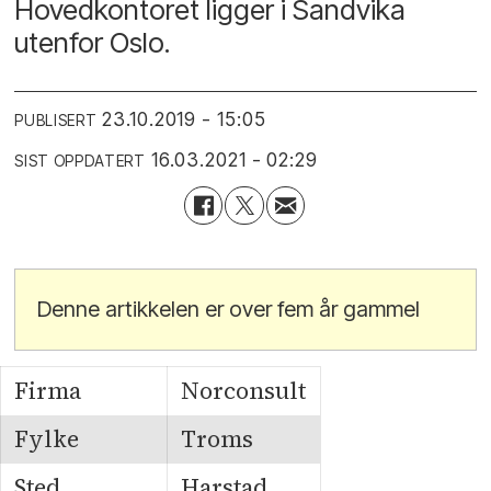
Hovedkontoret ligger i Sandvika
utenfor Oslo.
23.10.2019 - 15:05
PUBLISERT
16.03.2021 - 02:29
SIST OPPDATERT
Denne artikkelen er over fem år gammel
Firma
Norconsult
Fylke
Troms
Sted
Harstad