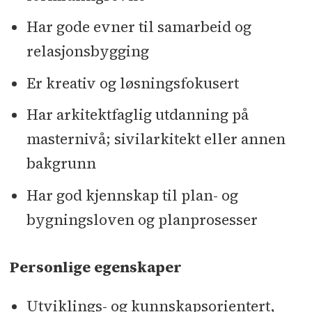
Har gode evner til samarbeid og
relasjonsbygging
Er kreativ og løsningsfokusert
Har arkitektfaglig utdanning på
masternivå; sivilarkitekt eller annen
bakgrunn
Har god kjennskap til plan- og
bygningsloven og planprosesser
Personlige egenskaper
Utviklings- og kunnskapsorientert,