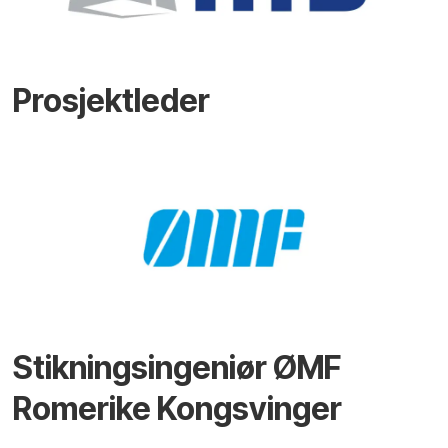
Prosjektleder
Stikningsingeniør ØMF
Romerike Kongsvinger