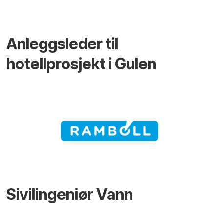
Anleggsleder til
hotellprosjekt i Gulen
Sivilingeniør Vann