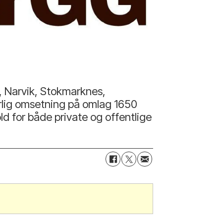
, Narvik, Stokmarknes,
årlig omsetning på omlag 1650
ld for både private og offentlige