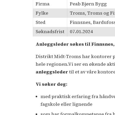
Firma
Peab Bjørn Bygg
Fylke
Troms, Troms og F
Sted
Finnsnes, Bardufos
Søknadsfrist
07.01.2024
Anleggsleder søkes til Finnsnes
Distrikt Midt-Troms har kontorer p
hele regionen.Vi ser en økende aktiv
anleggsleder
til et av våre kontore
Vi søker deg:
med praktisk erfaring fra håndve
fagskole eller lignende
som har formalkompetanse fra by