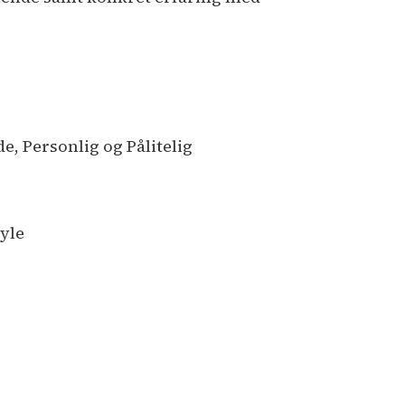
de, Personlig og Pålitelig
yle