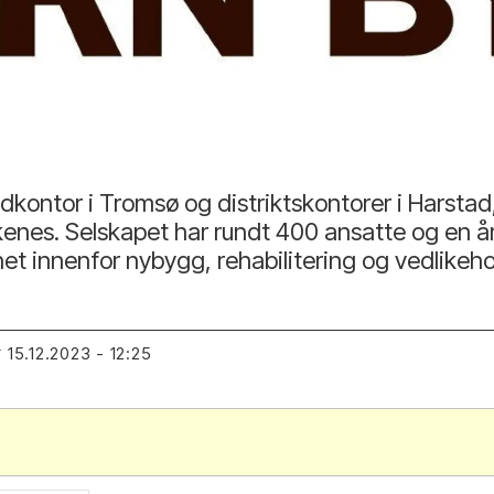
dkontor i Tromsø og distriktskontorer i Harstad
rkenes. Selskapet har rundt 400 ansatte og en 
het innenfor nybygg, rehabilitering og vedlikeho
15.12.2023 - 12:25
T