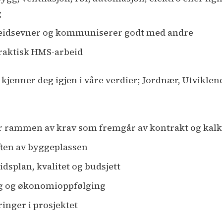
g
beidsevner og kommuniserer godt med andre
praktisk HMS-arbeid
 kjenner deg igjen i våre verdier; Jordnær, Utviklen
r rammen av krav som fremgår av kontrakt og kalk
ften av byggeplassen
idsplan, kvalitet og budsjett
ng og økonomioppfølging
inger i prosjektet