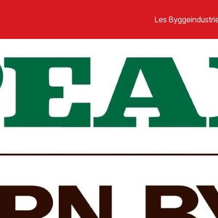
Les Byggeindustrie