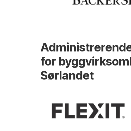
Administrerende
for byggvirksom
Sørlandet