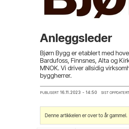
Anleggsleder
Bjørn Bygg er etablert med hove
Bardufoss, Finnsnes, Alta og Ki
MNOK. Vi driver allsidig virksom
byggherrer.
16.11.2023 - 14:50
PUBLISERT
SIST OPPDATER
Denne artikkelen er over to år gammel.