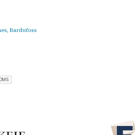
es, Bardufoss
OMS