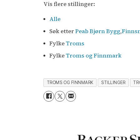
Vis flere stillinger:
Alle
Søk etter
Peab Bjørn Bygg
,
Finnsn
Fylke
Troms
Fylke
Troms og Finnmark
TROMS OG FINNMARK
STILLINGER
TR