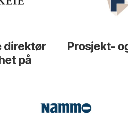
 direktør
Prosjekt- o
het på