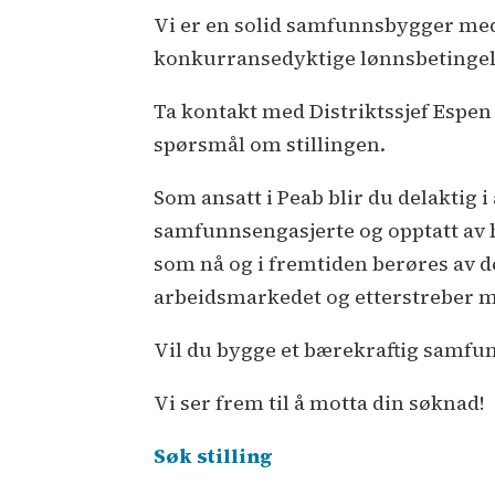
Vi er en solid samfunnsbygger med
konkurransedyktige lønnsbetingel
Ta kontakt med Distriktssjef Espen 
spørsmål om stillingen.
Som ansatt i Peab blir du delaktig 
samfunnsengasjerte og opptatt av h
som nå og i fremtiden berøres av d
arbeidsmarkedet og etterstreber m
Vil du bygge et bærekraftig samfu
Vi ser frem til å motta din søknad!
Søk stilling