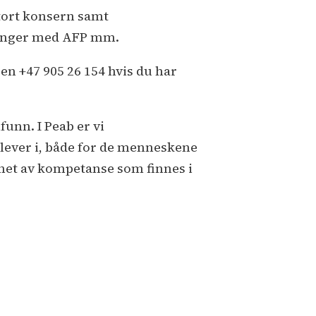
tort konsern samt
ninger med AFP mm.
en +47 905 26 154 hvis du har
unn. I Peab er vi
 lever i, både for de menneskene
nnet av kompetanse som finnes i