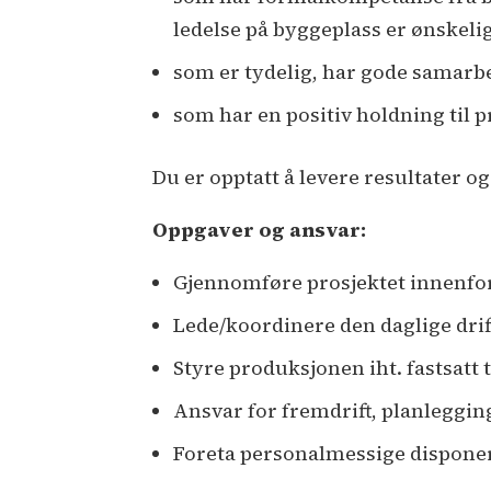
ledelse på byggeplass er ønskeli
som er tydelig, har gode samar
som har en positiv holdning til 
Du er opptatt å levere resultater og
Oppgaver og ansvar:
Gjennomføre prosjektet innenfo
Lede/koordinere den daglige dri
Styre produksjonen iht. fastsatt t
Ansvar for fremdrift, planleggi
Foreta personalmessige disponer