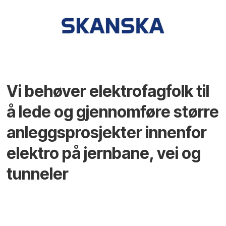
Vi behøver elektrofagfolk til
å lede og gjennomføre større
anleggsprosjekter innenfor
elektro på jernbane, vei og
tunneler