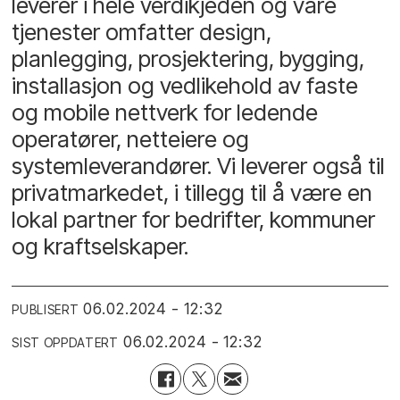
leverer i hele verdikjeden og våre
tjenester omfatter design,
planlegging, prosjektering, bygging,
installasjon og vedlikehold av faste
og mobile nettverk for ledende
operatører, netteiere og
systemleverandører. Vi leverer også til
privatmarkedet, i tillegg til å være en
lokal partner for bedrifter, kommuner
og kraftselskaper.
06.02.2024 - 12:32
PUBLISERT
06.02.2024 - 12:32
SIST OPPDATERT