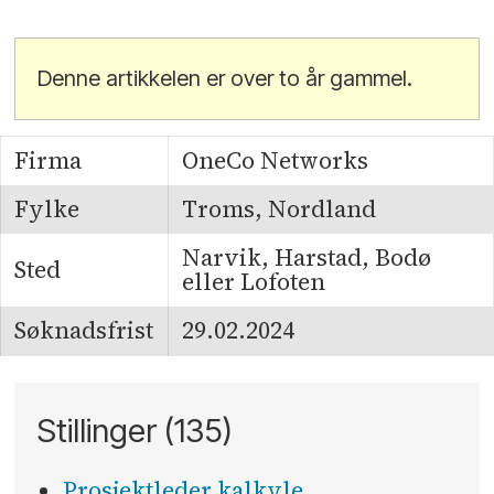
Denne artikkelen er over to år gammel.
Firma
OneCo Networks
Fylke
Troms, Nordland
Narvik, Harstad, Bodø
Sted
eller Lofoten
Søknadsfrist
29.02.2024
Stillinger (135)
Prosjektleder kalkyle