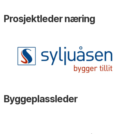
Prosjektleder næring
Byggeplassleder