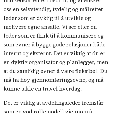
markedsorientert bedrift, og vi ønsker
oss en selvstendig, tydelig og målrettet
leder som er dyktig til å utvikle og
motivere egne ansatte. Vi ser etter en
leder som er flink til å kommunisere og
som evner å bygge gode relasjoner både
internt og eksternt. Det er viktig at du er
en dyktig organisator og planlegger, men
at du samtidig evner å være fleksibel. Du
må ha høy gjennomføringsevne, og må
kunne takle en travel hverdag.
Det er viktig at avdelingsleder fremstår
som en god rollemodell gjennom å