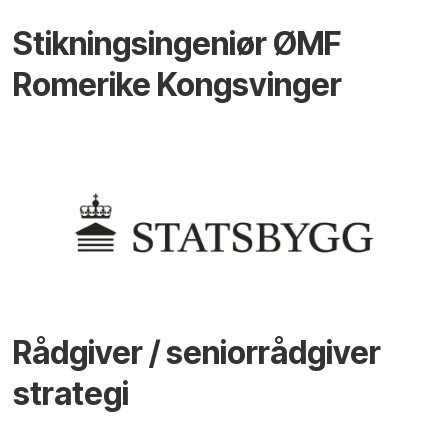
Stikningsingeniør ØMF
Romerike Kongsvinger
Rådgiver / seniorrådgiver
strategi