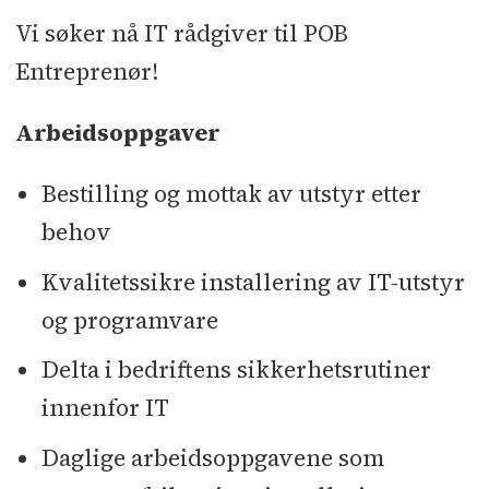
Vi søker nå IT rådgiver til POB
Entreprenør!
Arbeidsoppgaver
Bestilling og mottak av utstyr etter
behov
Kvalitetssikre installering av IT-utstyr
og programvare
Delta i bedriftens sikkerhetsrutiner
innenfor IT
Daglige arbeidsoppgavene som