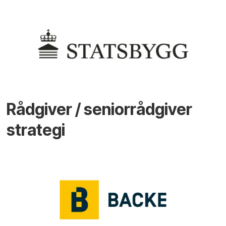
Rådgiver / seniorrådgiver
strategi