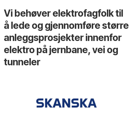
Vi behøver elektrofagfolk til
å lede og gjennomføre større
anleggsprosjekter innenfor
elektro på jernbane, vei og
tunneler