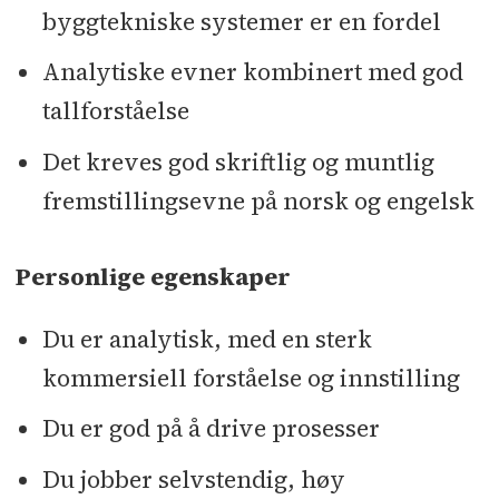
byggtekniske systemer er en fordel
Analytiske evner kombinert med god
tallforståelse
Det kreves god skriftlig og muntlig
fremstillingsevne på norsk og engelsk
Personlige egenskaper
Du er analytisk, med en sterk
kommersiell forståelse og innstilling
Du er god på å drive prosesser
Du jobber selvstendig, høy