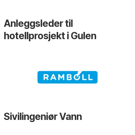
Anleggsleder til
hotellprosjekt i Gulen
Sivilingeniør Vann