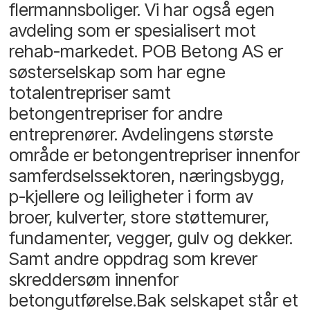
flermannsboliger. Vi har også egen
avdeling som er spesialisert mot
rehab-markedet. POB Betong AS er
søsterselskap som har egne
totalentrepriser samt
betongentrepriser for andre
entreprenører. Avdelingens største
område er betongentrepriser innenfor
samferdselssektoren, næringsbygg,
p-kjellere og leiligheter i form av
broer, kulverter, store støttemurer,
fundamenter, vegger, gulv og dekker.
Samt andre oppdrag som krever
skreddersøm innenfor
betongutførelse.Bak selskapet står et