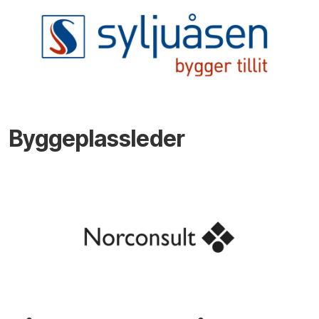
Byggeplassleder