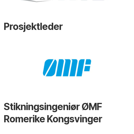
Prosjektleder
Stikningsingeniør ØMF
Romerike Kongsvinger