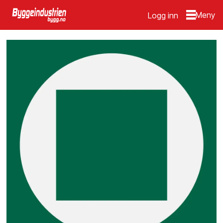
Logg inn