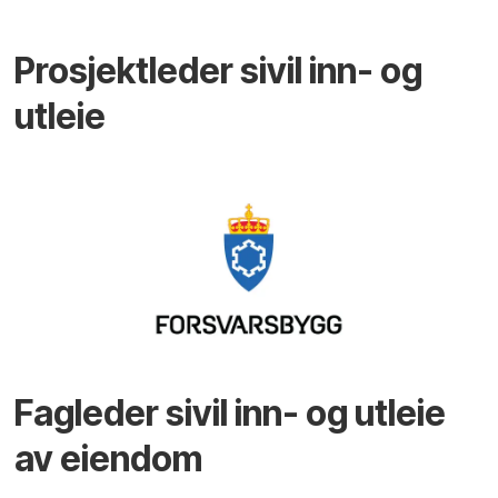
Prosjektleder sivil inn- og
utleie
Fagleder sivil inn- og utleie
av eiendom