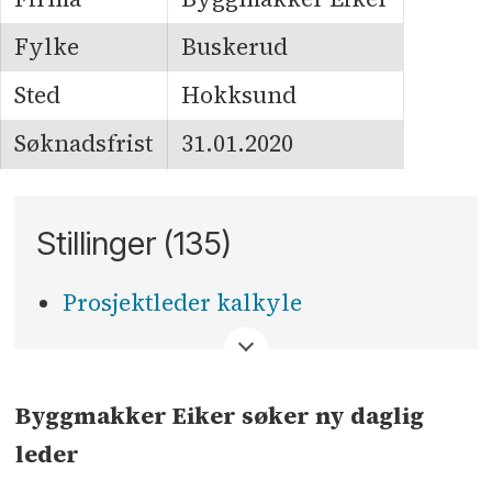
Fylke
Buskerud
Sted
Hokksund
Søknadsfrist
31.01.2020
Stillinger (135)
Prosjektleder kalkyle
<
Byggmakker Eiker søker ny daglig
leder