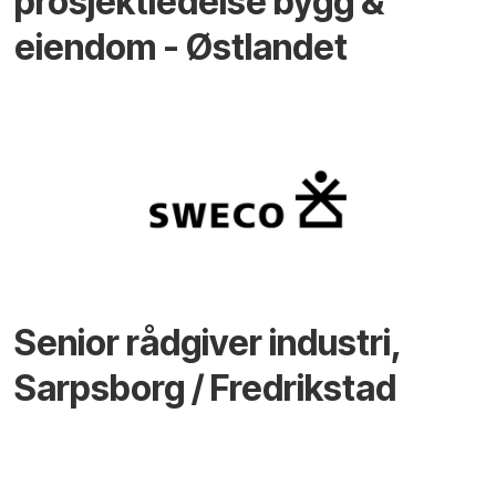
prosjektledelse bygg &
eiendom - Østlandet
Senior rådgiver industri,
Sarpsborg / Fredrikstad