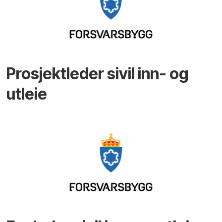
Prosjektleder sivil inn- og
utleie