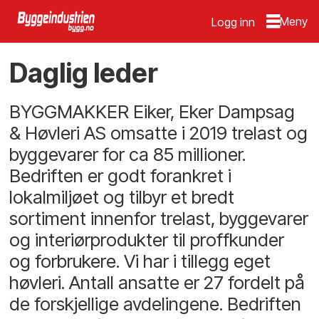
Logg inn
Daglig leder
BYGGMAKKER Eiker, Eker Dampsag
& Høvleri AS omsatte i 2019 trelast og
byggevarer for ca 85 millioner.
Bedriften er godt forankret i
lokalmiljøet og tilbyr et bredt
sortiment innenfor trelast, byggevarer
og interiørprodukter til proffkunder
og forbrukere. Vi har i tillegg eget
høvleri. Antall ansatte er 27 fordelt på
de forskjellige avdelingene. Bedriften