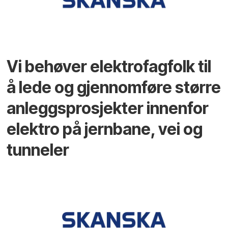
Vi behøver elektrofagfolk til
å lede og gjennomføre større
anleggsprosjekter innenfor
elektro på jernbane, vei og
tunneler