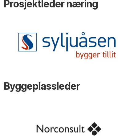
Prosjektleder næring
Byggeplassleder