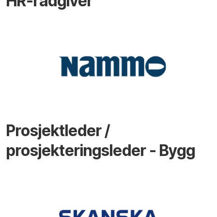
HR-rådgiver
Prosjektleder /
prosjekteringsleder - Bygg