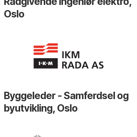
Rådgivende ingeniør elektro,
Oslo
Byggeleder - Samferdsel og
byutvikling, Oslo