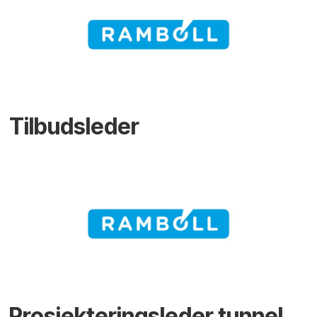
Tilbudsleder
Prosjekteringsleder tunnel