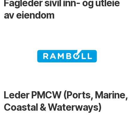
Fagleder sivil inn- og utleie
av eiendom
Leder PMCW (Ports, Marine,
Coastal & Waterways)