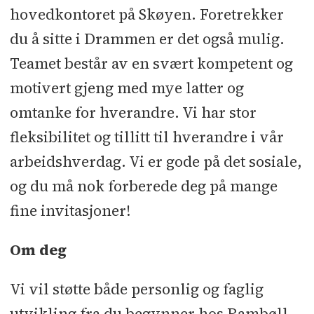
hovedkontoret på Skøyen. Foretrekker
du å sitte i Drammen er det også mulig.
Teamet består av en svært kompetent og
motivert gjeng med mye latter og
omtanke for hverandre. Vi har stor
fleksibilitet og tillitt til hverandre i vår
arbeidshverdag. Vi er gode på det sosiale,
og du må nok forberede deg på mange
fine invitasjoner!
Om deg
Vi vil støtte både personlig og faglig
utvikling fra du begynner hos Rambøll