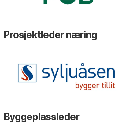
Prosjektleder næring
Byggeplassleder