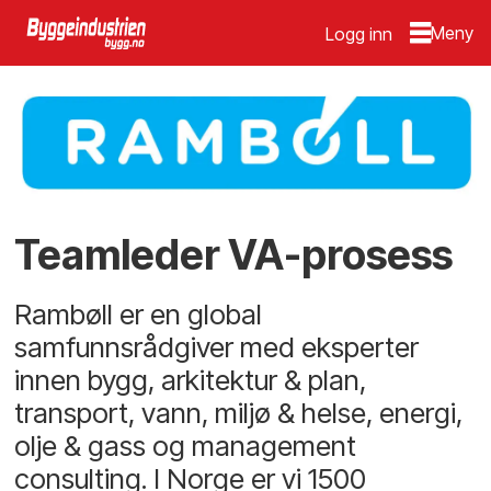
Logg inn
Teamleder VA-prosess
Rambøll er en global
samfunnsrådgiver med eksperter
innen bygg, arkitektur & plan,
transport, vann, miljø & helse, energi,
olje & gass og management
consulting. I Norge er vi 1500