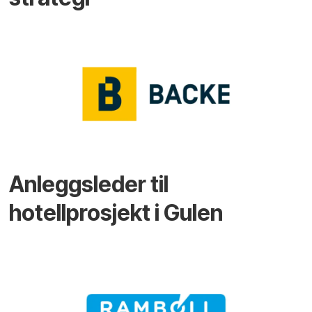
Anleggsleder til
hotellprosjekt i Gulen