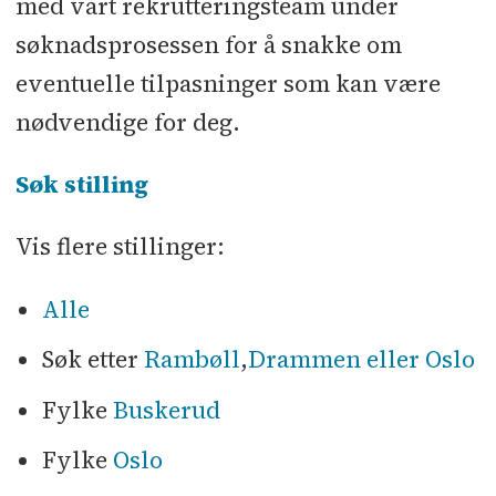
med vårt rekrutteringsteam under
søknadsprosessen for å snakke om
eventuelle tilpasninger som kan være
nødvendige for deg.
Søk stilling
Vis flere stillinger:
Alle
Søk etter
Rambøll
,
Drammen eller Oslo
Fylke
Buskerud
Fylke
Oslo