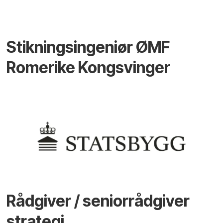
Stikningsingeniør ØMF
Romerike Kongsvinger
Rådgiver / seniorrådgiver
strategi