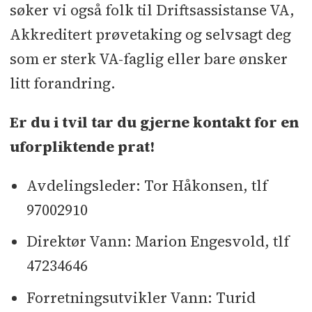
søker vi også folk til Driftsassistanse VA,
Akkreditert prøvetaking og selvsagt deg
som er sterk VA-faglig eller bare ønsker
litt forandring.
Er du i tvil tar du gjerne kontakt for en
uforpliktende prat!
Avdelingsleder: Tor Håkonsen, tlf
97002910
Direktør Vann: Marion Engesvold, tlf
47234646
Forretningsutvikler Vann: Turid