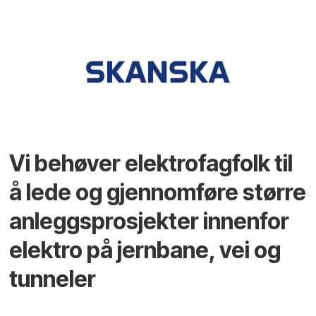
Vi behøver elektrofagfolk til
å lede og gjennomføre større
anleggsprosjekter innenfor
elektro på jernbane, vei og
tunneler