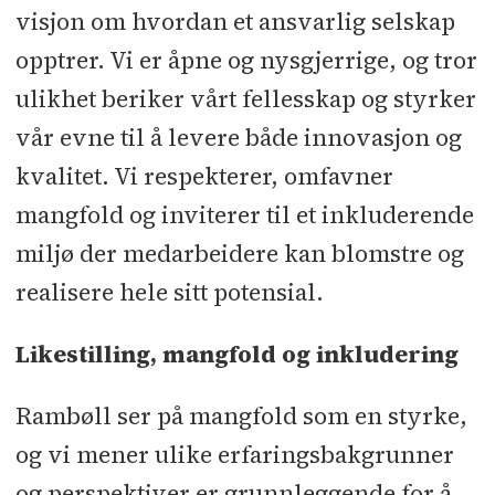
visjon om hvordan et ansvarlig selskap
opptrer. Vi er åpne og nysgjerrige, og tror
ulikhet beriker vårt fellesskap og styrker
vår evne til å levere både innovasjon og
kvalitet. Vi respekterer, omfavner
mangfold og inviterer til et inkluderende
miljø der medarbeidere kan blomstre og
realisere hele sitt potensial.
Likestilling, mangfold og inkludering
Rambøll ser på mangfold som en styrke,
og vi mener ulike erfaringsbakgrunner
og perspektiver er grunnleggende for å