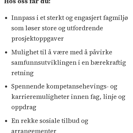
Hos oss får du:
Innpass i et sterkt og engasjert fagmiljø
som løser store og utfordrende
prosjektoppgaver
Mulighet til å være med å påvirke
samfunnsutviklingen i en bærekraftig
retning
Spennende kompetansehevings- og
karrieremuligheter innen fag, linje og
oppdrag
En rekke sosiale tilbud og
arrangementer