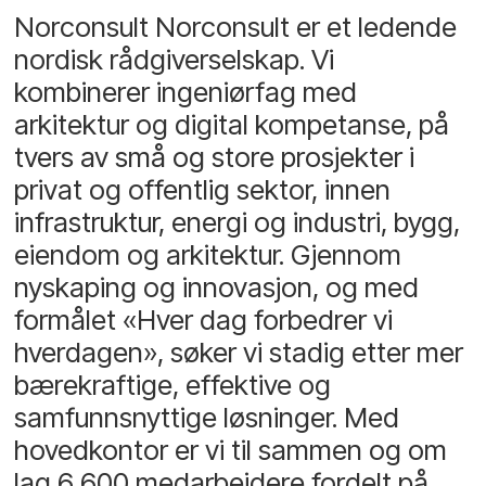
Norconsult Norconsult er et ledende
nordisk rådgiverselskap. Vi
kombinerer ingeniørfag med
arkitektur og digital kompetanse, på
tvers av små og store prosjekter i
privat og offentlig sektor, innen
infrastruktur, energi og industri, bygg,
eiendom og arkitektur. Gjennom
nyskaping og innovasjon, og med
formålet «Hver dag forbedrer vi
hverdagen», søker vi stadig etter mer
bærekraftige, effektive og
samfunnsnyttige løsninger. Med
hovedkontor er vi til sammen og om
lag 6 600 medarbeidere fordelt på