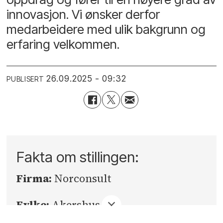
innovasjon. Vi ønsker derfor
medarbeidere med ulik bakgrunn og
erfaring velkommen.
26.09.2025 - 09:32
PUBLISERT
Fakta om stillingen:
Firma:
Norconsult
Fylke:
Akershus