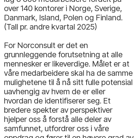
over 140 kontorer i Norge, Sverige,
Danmark, Island, Polen og Finland.
(Tall pr. andre kvartal 2025)
For Norconsult er det en
grunnleggende forutsetning at alle
mennesker er likeverdige. Målet er at
våre medarbeidere skal ha de samme
mulighetene til å nå sitt fulle potensial
uavhengig av hvem de er eller
hvordan de identifiserer seg. Et
bredere spekter av perspektiver
hjelper oss å forstå alle deler av
samfunnet, utfordrer oss i våre
oppdrag og fører til en høyere grad av