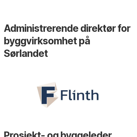
Administrerende direktør for
byggvirksomhet på
Sørlandet
Prosjekt- og byggeleder