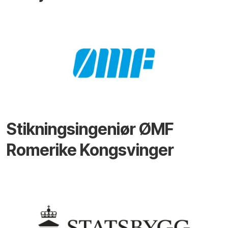
Stikningsingeniør ØMF
Romerike Kongsvinger