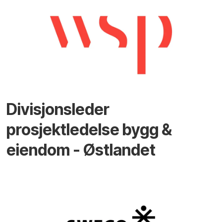
Divisjonsleder
prosjektledelse bygg &
eiendom - Østlandet