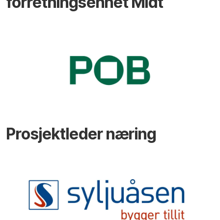
forretningsenhet Midt
Prosjektleder næring