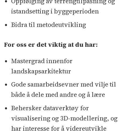
Oppfølging av terrengtilpasning og
istandsetting i byggeperioden
Bidra til metodeutvikling
For oss er det viktig at du har:
Mastergrad innenfor
landskapsarkitektur
Gode samarbeidsevner med vilje til
både å dele med andre og å lære
Behersker dataverktøy for
visualisering og 3D-modellering, og
har interesse for å videreutvikle