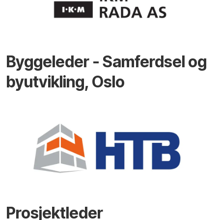
Byggeleder - Samferdsel og
byutvikling, Oslo
Prosjektleder