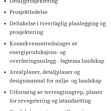
Detaljprosjektering
Prosjektledelse
Deltakelse i tverrfaglig planlegging og
prosjektering
Konsekvensutredninger av
energiproduksjons- og
overføringsanlegg - fagtema landskap
Arealplaner, detaljplaner og
designmanual for miljø- og landskap
Utforming av terrenginngrep, planer
for revegetering og istandsetting