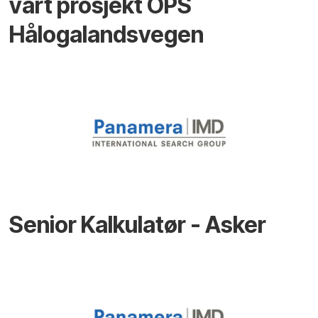
vårt prosjekt OPS
Hålogalandsvegen
Senior Kalkulatør - Asker