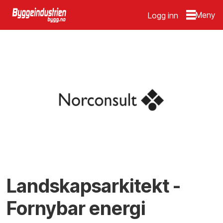
Logg inn
Landskapsarkitekt -
Fornybar energi