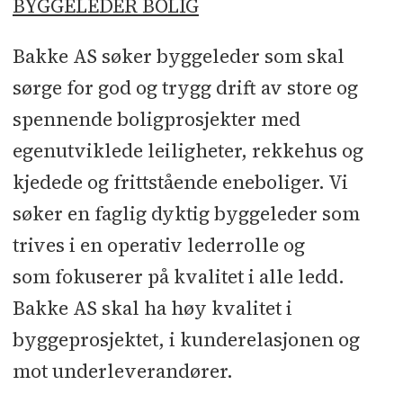
BYGGELEDER BOLIG
Søknadsfrist:
snarest
Bakke AS søker byggeleder som skal
sørge for god og trygg drift av store og
spennende boligprosjekter med
egenutviklede leiligheter, rekkehus og
kjedede og frittstående eneboliger. Vi
søker en faglig dyktig byggeleder som
trives i en operativ lederrolle og
som fokuserer på kvalitet i alle ledd.
Bakke AS skal ha høy kvalitet i
byggeprosjektet, i kunderelasjonen og
mot underleverandører.