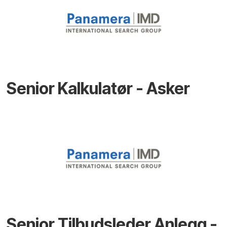
Senior Kalkulatør - Asker
Senior Tilbudsleder Anlegg -