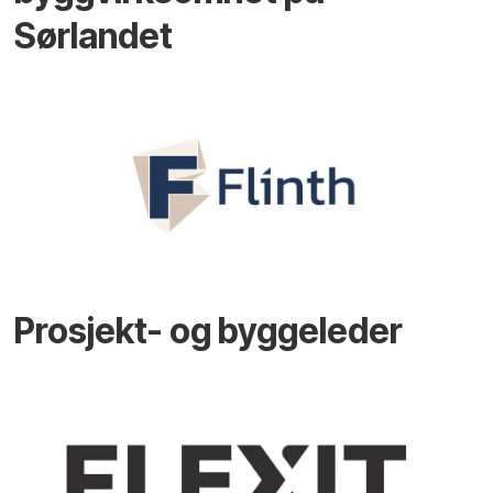
Sørlandet
Prosjekt- og byggeleder