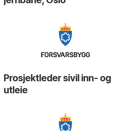
Prosjektleder sivil inn- og
utleie