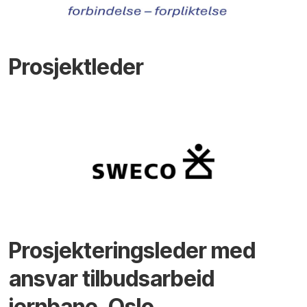
Prosjektleder
Prosjekteringsleder med
ansvar tilbudsarbeid
jernbane, Oslo