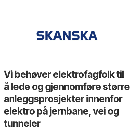
Vi behøver elektrofagfolk til
å lede og gjennomføre større
anleggsprosjekter innenfor
elektro på jernbane, vei og
tunneler