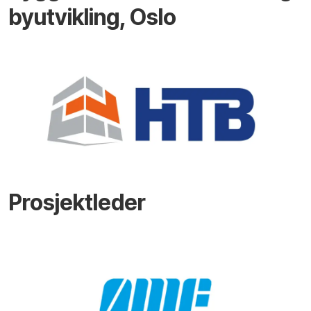
byutvikling, Oslo
Prosjektleder