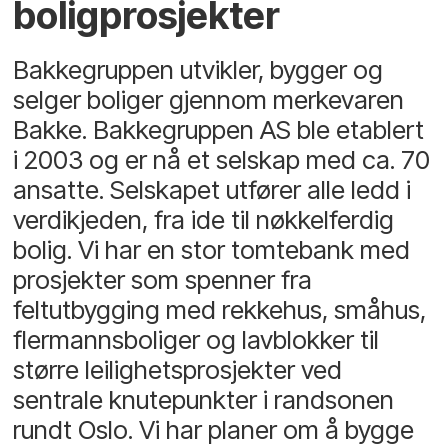
boligprosjekter
Bakkegruppen utvikler, bygger og
selger boliger gjennom merkevaren
Bakke. Bakkegruppen AS ble etablert
i 2003 og er nå et selskap med ca. 70
ansatte. Selskapet utfører alle ledd i
verdikjeden, fra ide til nøkkelferdig
bolig. Vi har en stor tomtebank med
prosjekter som spenner fra
feltutbygging med rekkehus, småhus,
flermannsboliger og lavblokker til
større leilighetsprosjekter ved
sentrale knutepunkter i randsonen
rundt Oslo. Vi har planer om å bygge