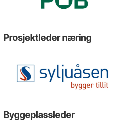
Prosjektleder næring
Byggeplassleder