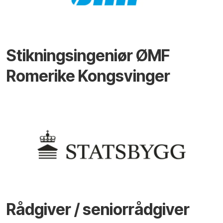
Stikningsingeniør ØMF
Romerike Kongsvinger
Rådgiver / seniorrådgiver