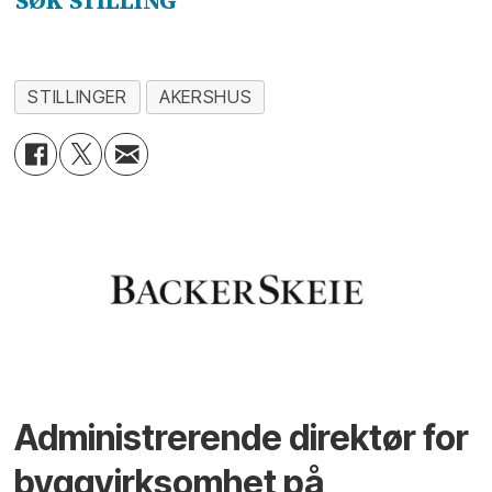
SØK STILLING
STILLINGER
AKERSHUS
Administrerende direktør for
byggvirksomhet på