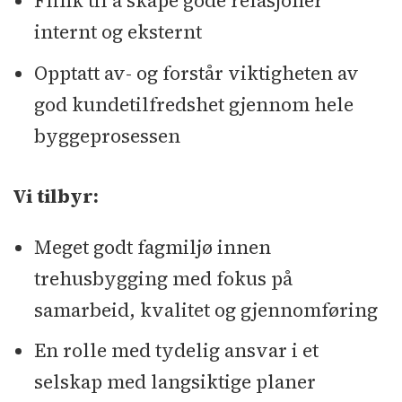
Flink til å skape gode relasjoner
internt og eksternt
Opptatt av- og forstår viktigheten av
god kundetilfredshet gjennom hele
byggeprosessen
Vi tilbyr:
Meget godt fagmiljø innen
trehusbygging med fokus på
samarbeid, kvalitet og gjennomføring
En rolle med tydelig ansvar i et
selskap med langsiktige planer