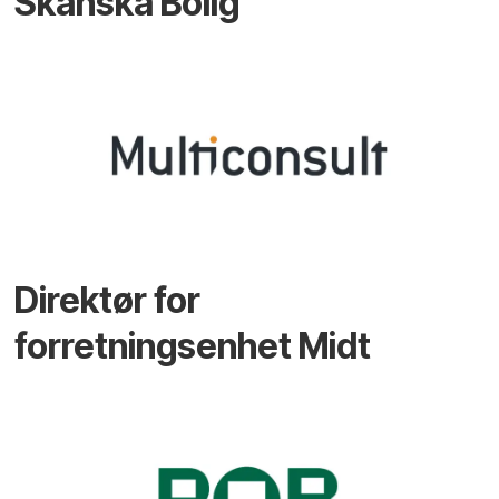
Skanska Bolig
Direktør for
forretningsenhet Midt