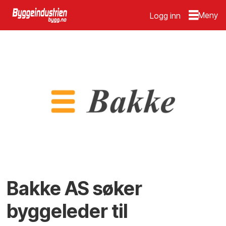
Logg inn
Bakke AS søker
byggeleder til