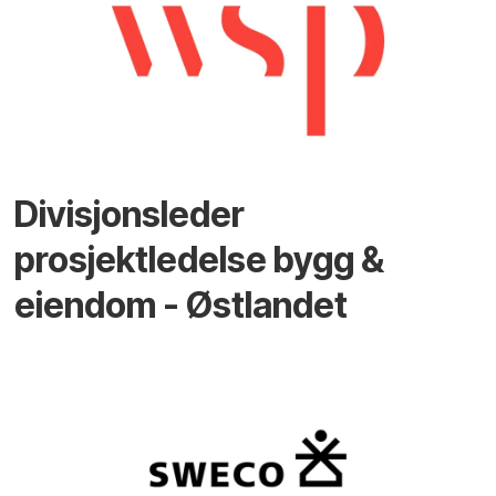
Divisjonsleder
prosjektledelse bygg &
eiendom - Østlandet