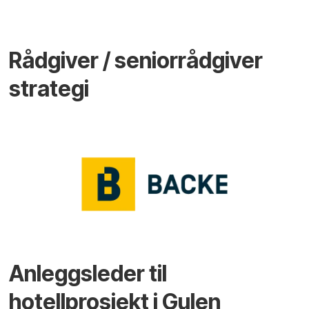
Rådgiver / seniorrådgiver
strategi
Anleggsleder til
hotellprosjekt i Gulen