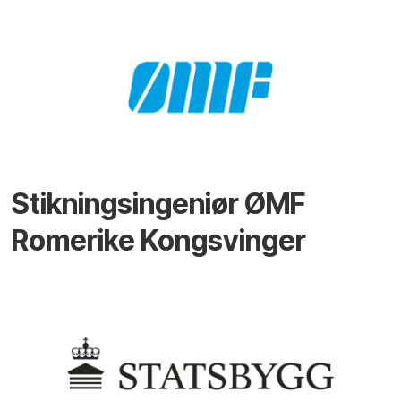
Stikningsingeniør ØMF
Romerike Kongsvinger