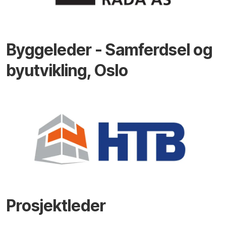
Byggeleder - Samferdsel og
byutvikling, Oslo
Prosjektleder