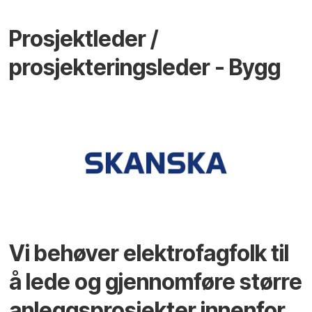
Prosjektleder /
prosjekteringsleder - Bygg
Vi behøver elektrofagfolk til
å lede og gjennomføre større
anleggsprosjekter innenfor