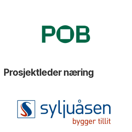
Prosjektleder næring