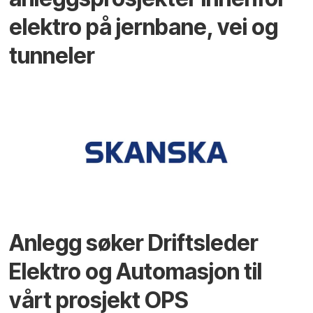
elektro på jernbane, vei og
tunneler
Anlegg søker Driftsleder
Elektro og Automasjon til
vårt prosjekt OPS