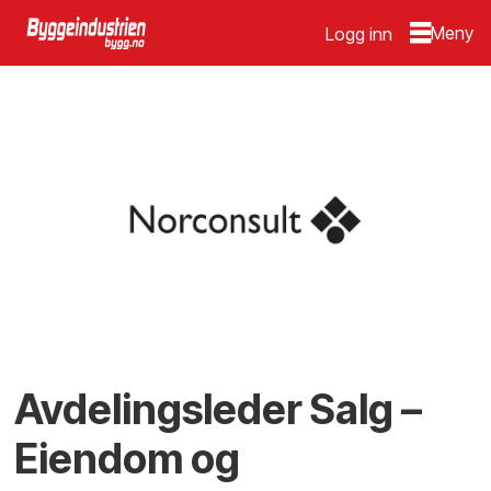
Logg inn
Avdelingsleder Salg –
Eiendom og