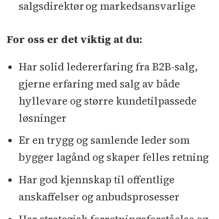
salgsdirektør og markedsansvarlige
For oss er det viktig at du:
Har solid ledererfaring fra B2B-salg,
gjerne erfaring med salg av både
hyllevare og større kundetilpassede
løsninger
Er en trygg og samlende leder som
bygger lagånd og skaper felles retning
Har god kjennskap til offentlige
anskaffelser og anbudsprosesser