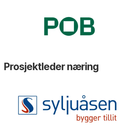
Prosjektleder næring