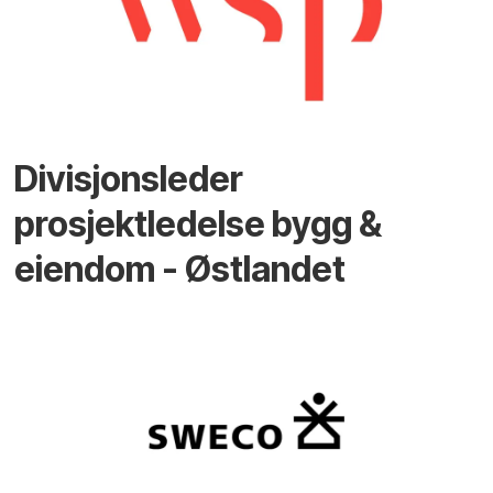
Divisjonsleder
prosjektledelse bygg &
eiendom - Østlandet