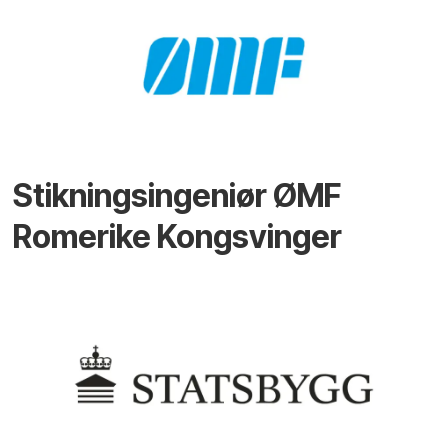
Stikningsingeniør ØMF
Romerike Kongsvinger