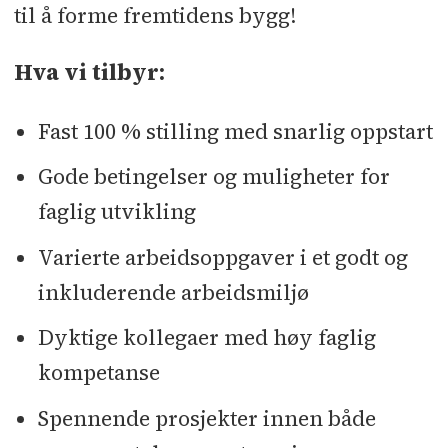
til å forme fremtidens bygg!
Hva vi tilbyr:
Fast 100 % stilling med snarlig oppstart
Gode betingelser og muligheter for
faglig utvikling
Varierte arbeidsoppgaver i et godt og
inkluderende arbeidsmiljø
Dyktige kollegaer med høy faglig
kompetanse
Spennende prosjekter innen både