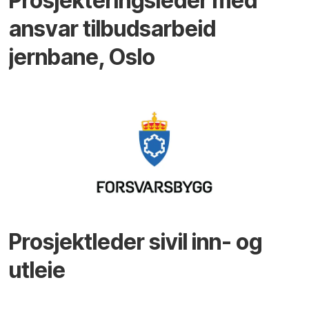
Prosjekteringsleder med
ansvar tilbudsarbeid
jernbane, Oslo
Prosjektleder sivil inn- og
utleie