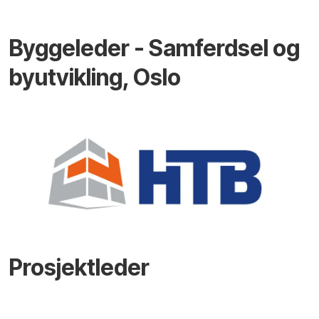
Byggeleder - Samferdsel og
byutvikling, Oslo
Prosjektleder