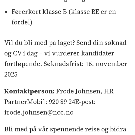
Førerkort klasse B (klasse BE er en
fordel)
Vil du bli med på laget? Send din søknad
og CV i dag – vi vurderer kandidater
fortløpende. Søknadsfrist: 16. november
2025
Kontaktperson:
Frode Johnsen, HR
PartnerMobil: 920 89 24E-post:
frode.johnsen@ncc.no
Bli med på vår spennende reise og bidra