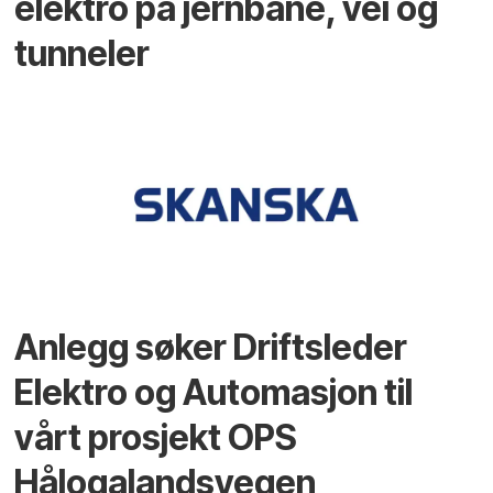
elektro på jernbane, vei og
tunneler
Anlegg søker Driftsleder
Elektro og Automasjon til
vårt prosjekt OPS
Hålogalandsvegen