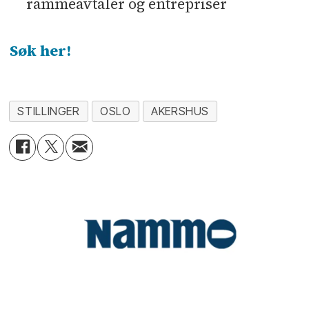
rammeavtaler og entrepriser
Søk her!
STILLINGER
OSLO
AKERSHUS