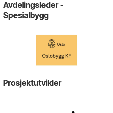
Avdelingsleder -
Spesialbygg
Prosjektutvikler