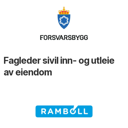
Fagleder sivil inn- og utleie
av eiendom