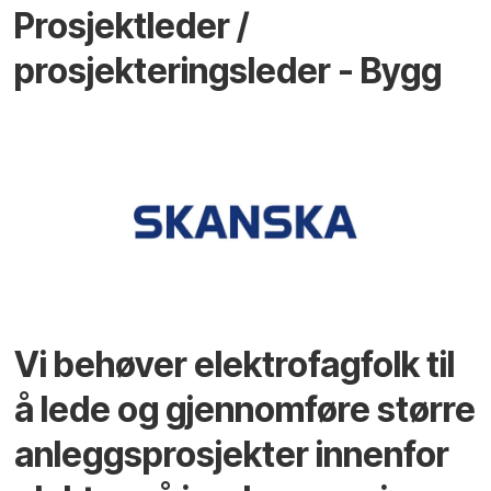
Prosjektleder /
prosjekteringsleder - Bygg
Vi behøver elektrofagfolk til
å lede og gjennomføre større
anleggsprosjekter innenfor