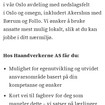
i vår Oslo avdeling med nedslagsfelt
i Oslo og omegn, inkludert Akershus med
Bærum og Follo. Vi ønsker å bruke
ansatte mest mulig lokalt, slik at du kan
jobbe i ditt nærmiljø.
Hos Haandverkerne AS får du:
Mulighet for egenutvikling og utvidet
ansvarsområde basert på din
kompetanse og ønsker
Kort vei til fagbrev for deg som
mangler dette – vi satser på lærlinger