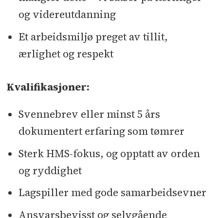
og videreutdanning
Et arbeidsmiljø preget av tillit,
ærlighet og respekt
Kvalifikasjoner:
Svennebrev eller minst 5 års
dokumentert erfaring som tømrer
Sterk HMS-fokus, og opptatt av orden
og ryddighet
Lagspiller med gode samarbeidsevner
Ansvarsbevisst og selvgående