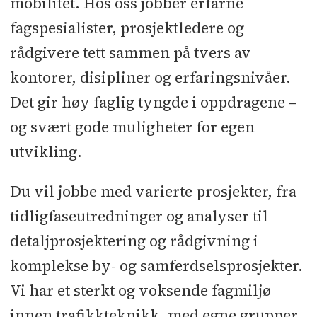
mobilitet. Hos oss jobber erfarne
fagspesialister, prosjektledere og
rådgivere tett sammen på tvers av
kontorer, disipliner og erfaringsnivåer.
Det gir høy faglig tyngde i oppdragene –
og svært gode muligheter for egen
utvikling.
Du vil jobbe med varierte prosjekter, fra
tidligfaseutredninger og analyser til
detaljprosjektering og rådgivning i
komplekse by- og samferdselsprosjekter.
Vi har et sterkt og voksende fagmiljø
innen trafikkteknikk, med egne grupper