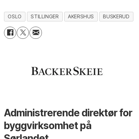
OSLO
STILLINGER
AKERSHUS
BUSKERUD
Administrerende direktør for
byggvirksomhet på
Sørlandet