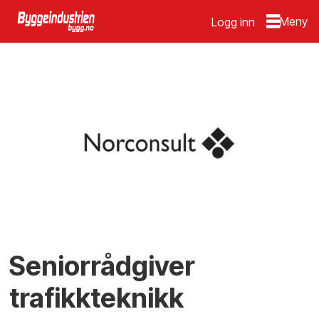
Logg inn
Seniorrådgiver
trafikkteknikk