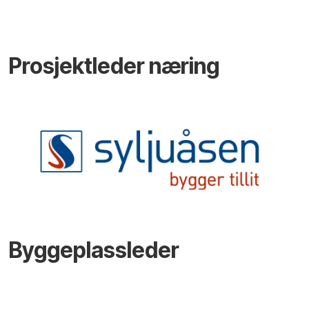
Prosjektleder næring
Byggeplassleder