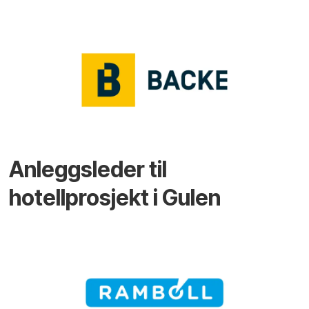
Anleggsleder til
hotellprosjekt i Gulen