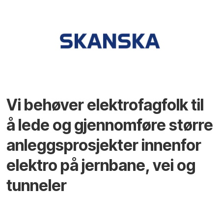
Vi behøver elektrofagfolk til
å lede og gjennomføre større
anleggsprosjekter innenfor
elektro på jernbane, vei og
tunneler