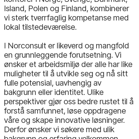
Island, Polen og Finland, kombinerer
vi sterk tverrfaglig kompetanse med
lokal tilstedeværelse.
I Norconsult er likeverd og mangfold
en grunnleggende forutsetning. Vi
ønsker et arbeidsmiljø der alle har like
muligheter til å utvikle seg og nå sitt
fulle potensial, uavhengig av
bakgrunn eller identitet. Ulike
perspektiver gjør oss bedre rustet til å
forstå samfunnet, løse oppdragene
våre og skape innovative løsninger.
Derfor ønsker vi søkere med ulik
bakgrunn og erfaring velkommen.