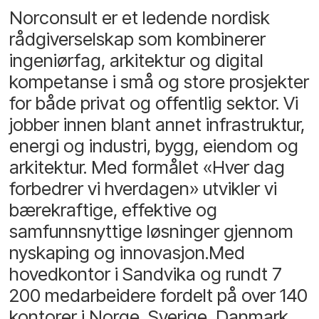
Norconsult er et ledende nordisk
rådgiverselskap som kombinerer
ingeniørfag, arkitektur og digital
kompetanse i små og store prosjekter
for både privat og offentlig sektor. Vi
jobber innen blant annet infrastruktur,
energi og industri, bygg, eiendom og
arkitektur. Med formålet «Hver dag
forbedrer vi hverdagen» utvikler vi
bærekraftige, effektive og
samfunnsnyttige løsninger gjennom
nyskaping og innovasjon.Med
hovedkontor i Sandvika og rundt 7
200 medarbeidere fordelt på over 140
kontorer i Norge, Sverige, Danmark,