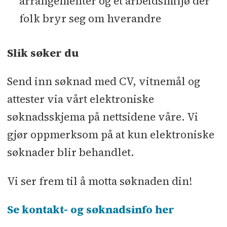
arrangementer og et arbeidsmiljø der
folk bryr seg om hverandre
Slik søker du
Send inn søknad med CV, vitnemål og
attester via vårt elektroniske
søknadsskjema på nettsidene våre. Vi
gjør oppmerksom på at kun elektroniske
søknader blir behandlet.
Vi ser frem til å motta søknaden din!
Se kontakt- og søknadsinfo her