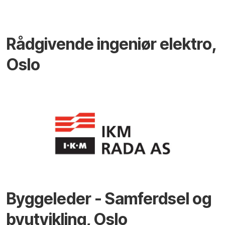
Rådgivende ingeniør elektro,
Oslo
Byggeleder - Samferdsel og
byutvikling, Oslo