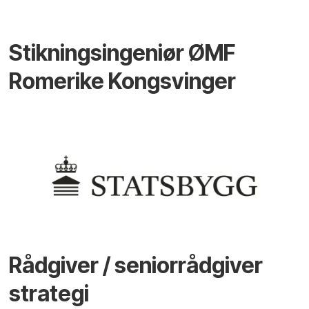
Stikningsingeniør ØMF
Romerike Kongsvinger
Rådgiver / seniorrådgiver
strategi