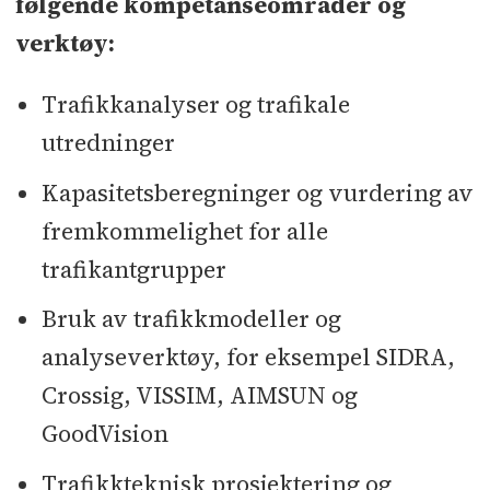
følgende kompetanseområder og
verktøy:
Trafikkanalyser og trafikale
utredninger
Kapasitetsberegninger og vurdering av
fremkommelighet for alle
trafikantgrupper
Bruk av trafikkmodeller og
analyseverktøy, for eksempel SIDRA,
Crossig, VISSIM, AIMSUN og
GoodVision
Trafikkteknisk prosjektering og