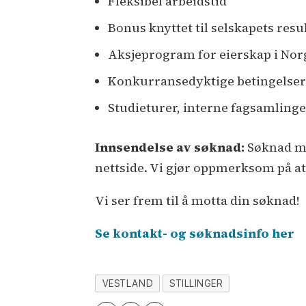
Fleksibel arbeidstid
Bonus knyttet til selskapets resu
Aksjeprogram for eierskap i Norg
Konkurransedyktige betingelse
Studieturer, interne fagsamling
Innsendelse av søknad:
Søknad me
nettside. Vi gjør oppmerksom på at
Vi ser frem til å motta din søknad!
Se kontakt- og søknadsinfo her
VESTLAND
STILLINGER