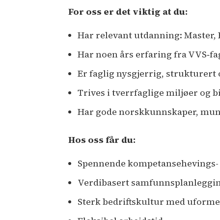
For oss er det viktig at du:
Har relevant utdanning: Master,
Har noen års erfaring fra VVS‑
Er faglig nysgjerrig, strukturert 
Trives i tverrfaglige miljøer og bi
Har gode norskkunnskaper, muntl
Hos oss får du:
Spennende kompetansehevings- o
Verdibasert samfunnsplanleggin
Sterk bedriftskultur med uform