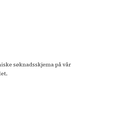
oniske søknadsskjema på vår
et.