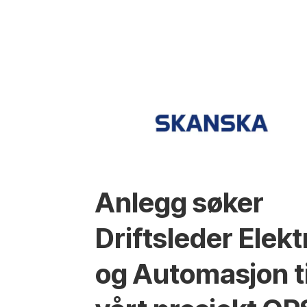
Anlegg søker
Driftsleder Elekt
og Automasjon ti