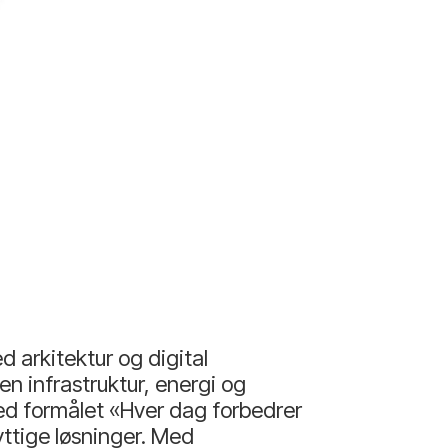
 arkitektur og digital
en infrastruktur, energi og
ed formålet «Hver dag forbedrer
yttige løsninger. Med