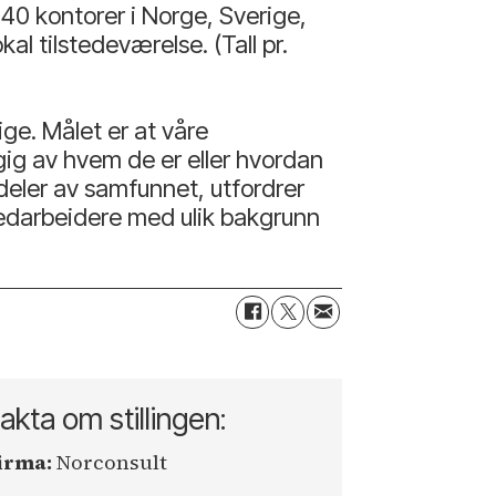
40 kontorer i Norge, Sverige,
l tilstedeværelse. (Tall pr.
ge. Målet er at våre
gig av hvem de er eller hvordan
 deler av samfunnet, utfordrer
 medarbeidere med ulik bakgrunn
akta om stillingen:
irma:
Norconsult