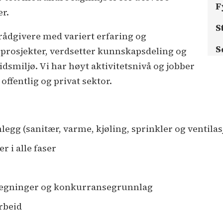
F
er.
S
rådgivere med variert erfaring og
S
 prosjekter, verdsetter kunnskapsdeling og
idsmiljø. Vi har høyt aktivitetsnivå og jobber
offentlig og privat sektor.
egg (sanitær, varme, kjøling, sprinkler og ventilas
r i alle faser
eregninger og konkurransegrunnlag
rbeid