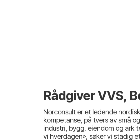
Rådgiver VVS, B
Norconsult er et ledende nordisk
kompetanse, på tvers av små og st
industri, bygg, eiendom og arki
vi hverdagen», søker vi stadig 