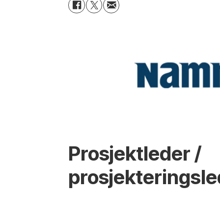
Prosjektleder /
prosjekteringsle