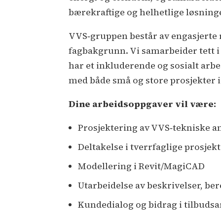
bærekraftige og helhetlige løsning
VVS‑gruppen består av engasjerte 
fagbakgrunn. Vi samarbeider tett i
har et inkluderende og sosialt arbe
med både små og store prosjekter i 
Dine arbeidsoppgaver vil være:
Prosjektering av VVS‑tekniske anl
Deltakelse i tverrfaglige prosjekte
Modellering i Revit/MagiCAD
Utarbeidelse av beskrivelser, b
Kundedialog og bidrag i tilbudsa