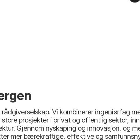
ergen
 rådgiverselskap. Vi kombinerer ingeniørfag med
ore prosjekter i privat og offentlig sektor, inn
tektur. Gjennom nyskaping og innovasjon, og m
etter mer bærekraftige, effektive og samfunnsn