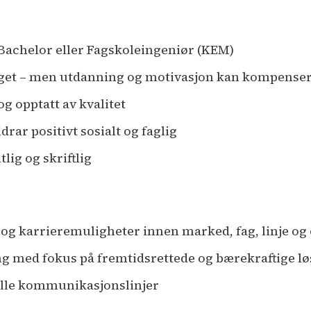
 Bachelor eller Fagskoleingeniør (KEM)
faget – men utdanning og motivasjon kan kompense
og opptatt av kvalitet
drar positivt sosialt og faglig
ig og skriftlig
g karrieremuligheter innen marked, fag, linje og
g med fokus på fremtidsrettede og bærekraftige l
elle kommunikasjonslinjer