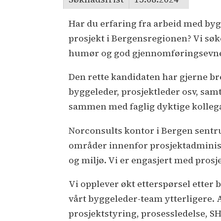
Har du erfaring fra arbeid med byg
prosjekt i Bergensregionen? Vi søk
humør og god gjennomføringsevn
Den rette kandidaten har gjerne b
byggeleder, prosjektleder osv, samt
sammen med faglig dyktige kolleg
Norconsults kontor i Bergen sentru
områder innenfor prosjektadministr
og miljø. Vi er engasjert med prosj
Vi opplever økt etterspørsel etter
vårt byggeleder-team ytterligere.
prosjektstyring, prosessledelse, SH