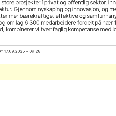
ore prosjekter i privat og offentlig sektor, inn
tektur. Gjennom nyskaping og innovasjon, og m
etter mer bærekraftige, effektive og samfunnsn
og om lag 6 300 medarbeidere fordelt på nær 1
d, kombinerer vi tverrfaglig kompetanse med loka
17.09.2025 - 09:28
RT