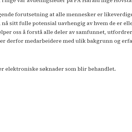
ende forutsetning at alle mennesker er likeverdig
nå sitt fulle potensial uavhengig av hvem de er elle
lper oss å forstå alle deler av samfunnet, utfordrer 
sker derfor medarbeidere med ulik bakgrunn og er
er elektroniske søknader som blir behandlet.