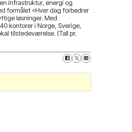
en infrastruktur, energi og
ed formålet «Hver dag forbedrer
yttige løsninger. Med
40 kontorer i Norge, Sverige,
l tilstedeværelse. (Tall pr.