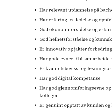
Har relevant utdannelse på bach
Har erfaring fra ledelse og oppf
God økonomiforståelse og erfar
God helhetsforståelse og kunns
Er innovativ og jakter forbedrin
Har gode evner til å samarbeide 
Er kvalitetsbevisst og løsningsor
Har god digital kompetanse
Har god gjennomføringsevne og 
kolleger
Er genuint opptatt av kunden og