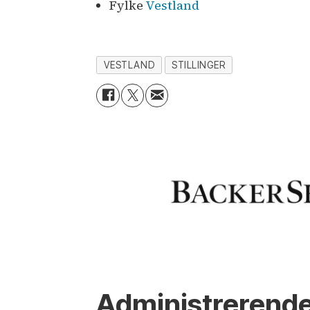
Fylke
Vestland
VESTLAND
STILLINGER
Administrerende