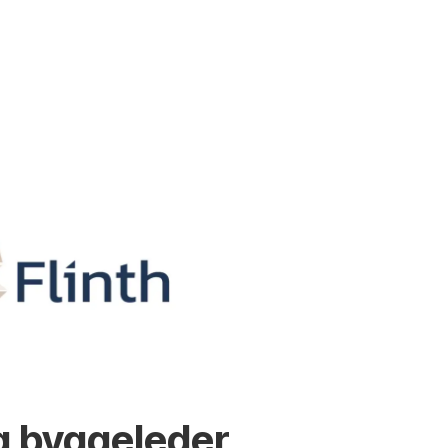
g byggeleder