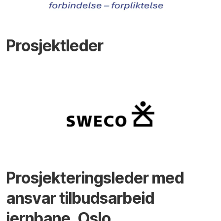
Prosjektleder
Prosjekteringsleder med
ansvar tilbudsarbeid
jernbane, Oslo