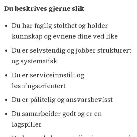
Du beskrives gjerne slik
Du har faglig stolthet og holder
kunnskap og evnene dine ved like
Du er selvstendig og jobber strukturert
og systematisk
Du er serviceinnstilt og
løsningsorientert
Du er pålitelig og ansvarsbevisst
Du samarbeider godt og er en
lagspiller