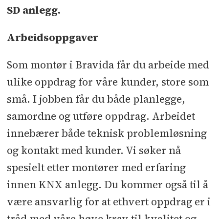
SD anlegg.
Arbeidsoppgaver
Som montør i Bravida får du arbeide med
ulike oppdrag for våre kunder, store som
små. I jobben får du både planlegge,
samordne og utføre oppdrag. Arbeidet
innebærer både teknisk problemløsning
og kontakt med kunder. Vi søker nå
spesielt etter montører med erfaring
innen KNX anlegg. Du kommer også til å
være ansvarlig for at ethvert oppdrag er i
tråd med våre høye krav til kvalitet og