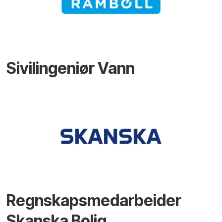
Sivilingeniør Vann
Regnskapsmedarbeider
Skanska Bolig