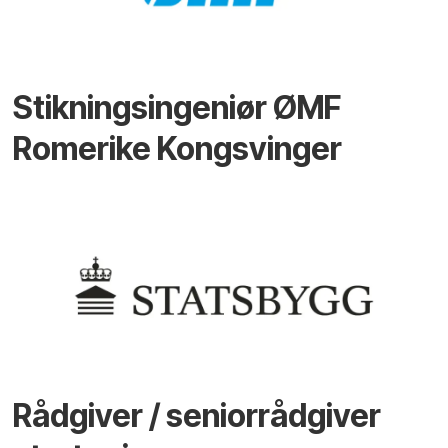
Stikningsingeniør ØMF
Romerike Kongsvinger
Rådgiver / seniorrådgiver