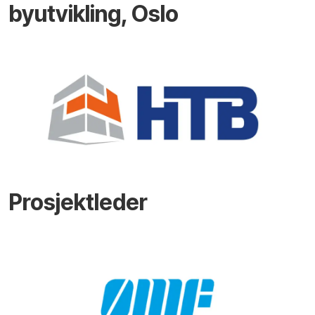
byutvikling, Oslo
Prosjektleder