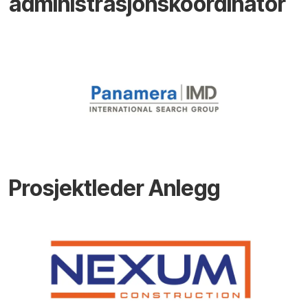
administrasjonskoordinator
Prosjektleder Anlegg