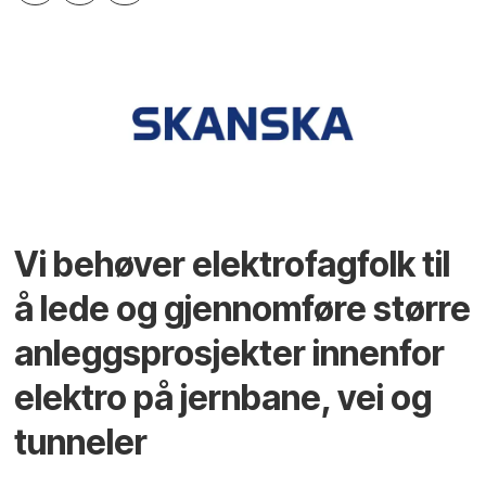
Vi behøver elektrofagfolk til
å lede og gjennomføre større
anleggsprosjekter innenfor
elektro på jernbane, vei og
tunneler