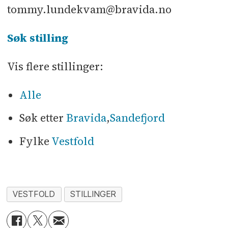
tommy.lundekvam@bravida.no
Søk stilling
Vis flere stillinger:
Alle
Søk etter
Bravida
,
Sandefjord
Fylke
Vestfold
VESTFOLD
STILLINGER