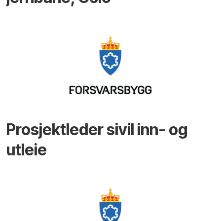
Prosjektleder sivil inn- og
utleie