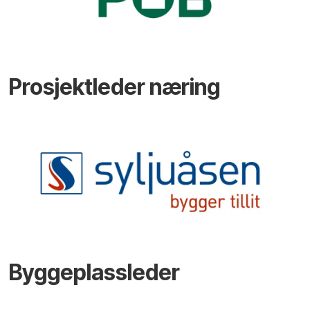
Prosjektleder næring
Byggeplassleder