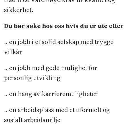
sikkerhet.
Du bør søke hos oss hvis du er ute etter
.. en jobb i et solid selskap med trygge
vilkår
.. en jobb med gode mulighet for
personlig utvikling
.. en haug av karrieremuligheter
.. en arbeidsplass med et uformelt og
sosialt arbeidsmiljø