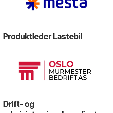
Produktleder Lastebil
Drift- og