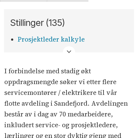
Stillinger (135)
Prosjektleder kalkyle
<
I forbindelse med stadig økt
oppdragsmengde søker vi etter flere
servicemontører / elektrikere til vår
flotte avdeling i Sandefjord. Avdelingen
består av i dag av 70 medarbeidere,
inkludert service- og prosjektledere,
lærlinger og en stor dyktig gjeng med