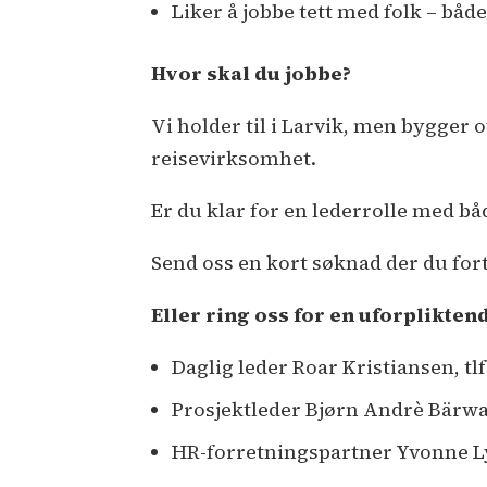
Liker å jobbe tett med folk – båd
Hvor skal du jobbe?
Vi holder til i Larvik, men bygger
reisevirksomhet.
Er du klar for en lederrolle med båd
Send oss en kort søknad der du forte
Eller ring oss for en uforpliktend
Daglig leder Roar Kristiansen, tlf
Prosjektleder Bjørn Andrè Bärwald
HR-forretningspartner Yvonne Lys