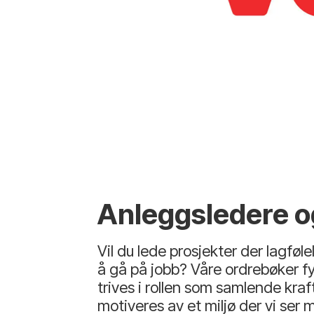
Anleggsledere og
Vil du lede prosjekter der lagføle
å gå på jobb? Våre ordrebøker fyl
trives i rollen som samlende kra
motiveres av et miljø der vi ser