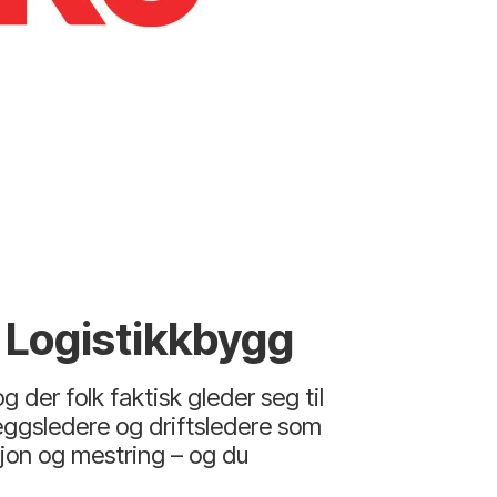
e Logistikkbygg
g der folk faktisk gleder seg til
nleggsledere og driftsledere som
sjon og mestring – og du