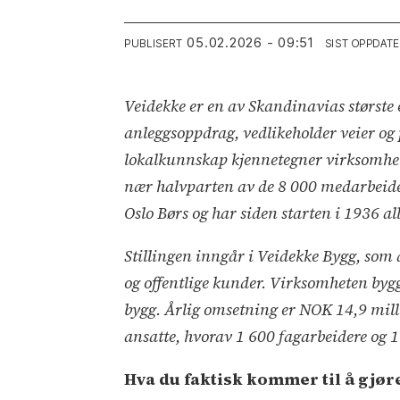
05.02.2026 - 09:51
PUBLISERT
SIST OPPDAT
Veidekke er en av Skandinavias største e
anleggsoppdrag, vedlikeholder veier og 
lokalkunnskap kjennetegner virksomhet
nær halvparten av de 8 000 medarbeidern
Oslo Børs og har siden starten i 1936 a
Stillingen inngår i Veidekke Bygg, som
og offentlige kunder. Virksomheten bygge
bygg. Årlig omsetning er NOK 14,9 mill
ansatte, hvorav 1 600 fagarbeidere og 
Hva du faktisk kommer til å gjør