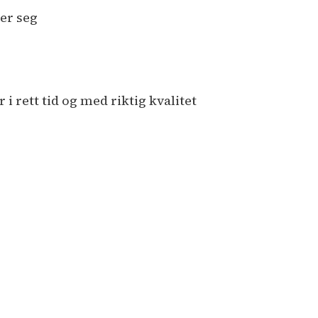
rer seg
 rett tid og med riktig kvalitet