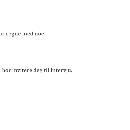
for regne med noe
bør invitere deg til intervju.