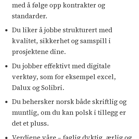
med å følge opp kontrakter og
standarder.
Du liker å jobbe strukturert med
kvalitet, sikkerhet og samspill i
prosjektene dine.
Du jobber effektivt med digitale
verktøy, som for eksempel excel,
Dalux og Solibri.
Du behersker norsk både skriftlig og
muntlig, om du kan polsk i tillegg er
det et pluss.
Verdiene våre – faglig dyktig, ærlig og