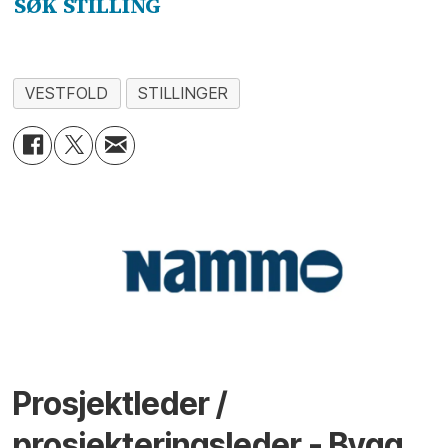
SØK STILLING
VESTFOLD
STILLINGER
Prosjektleder /
prosjekteringsleder - Bygg