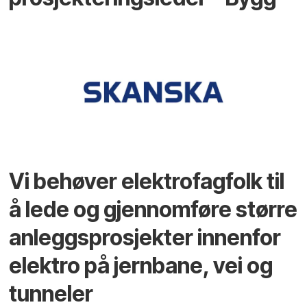
Vi behøver elektrofagfolk til
å lede og gjennomføre større
anleggsprosjekter innenfor
elektro på jernbane, vei og
tunneler