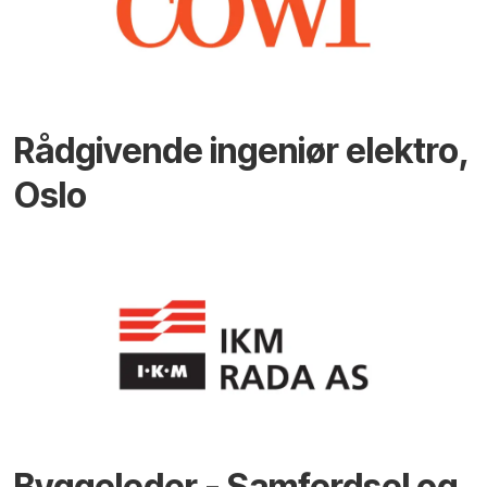
Rådgivende ingeniør elektro,
Oslo
Byggeleder - Samferdsel og