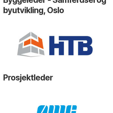
byutvikling, Oslo
Prosjektleder