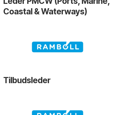
Leder PMCW (Ports, Marine,
Coastal & Waterways)
Tilbudsleder