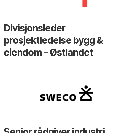
Divisjonsleder
prosjektledelse bygg &
eiendom - Østlandet
Senior rådgiver industri,