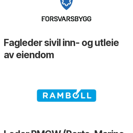
Fagleder sivil inn- og utleie
av eiendom