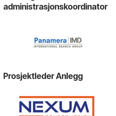
administrasjonskoordinator
Prosjektleder Anlegg