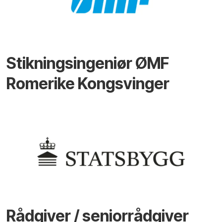
Stikningsingeniør ØMF
Romerike Kongsvinger
Rådgiver / seniorrådgiver