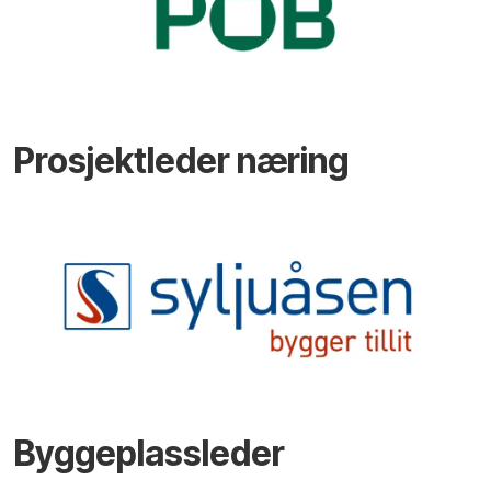
Prosjektleder næring
Byggeplassleder