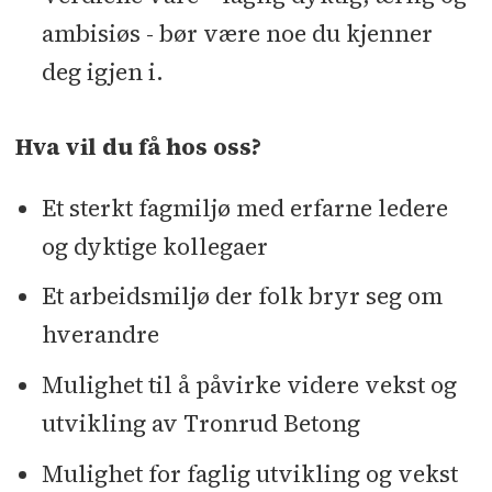
ambisiøs - bør være noe du kjenner
deg igjen i.
Hva vil du få hos oss?
Et sterkt fagmiljø med erfarne ledere
og dyktige kollegaer
Et arbeidsmiljø der folk bryr seg om
hverandre
Mulighet til å påvirke videre vekst og
utvikling av Tronrud Betong
Mulighet for faglig utvikling og vekst