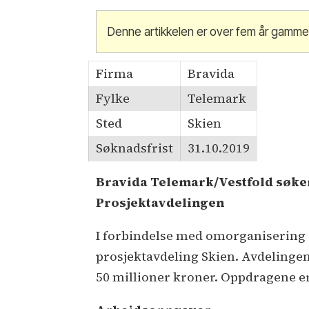
Denne artikkelen er over fem år gamme
Firma
Bravida
Fylke
Telemark
Sted
Skien
Søknadsfrist
31.10.2019
Bravida Telemark/Vestfold søker 
Prosjektavdelingen
I forbindelse med omorganisering se
prosjektavdeling Skien. Avdelinge
50 millioner kroner. Oppdragene er