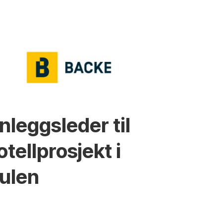
nleggsleder til
otellprosjekt i
ulen