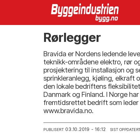
Rørlegger
Bravida er Nordens ledende lever
teknikk-områdene elektro, rør og
prosjektering til installasjon og
sprinkleranlegg, kjøling, elkraf
den lokale bedriftens fleksibili
Danmark og Finland. I Norge har
fremtidsrettet bedrift som leder 
www.bravida.no.
03.10.2019 - 16:12
PUBLISERT
SIST OPPDATER