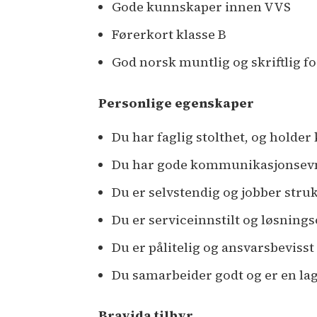
Gode kunnskaper innen VVS
Førerkort klasse B
God norsk muntlig og skriftlig 
Personlige egenskaper
Du har faglig stolthet, og holde
Du har gode kommunikasjonsevn
Du er selvstendig og jobber stru
Du er serviceinnstilt og løsnings
Du er pålitelig og ansvarsbevisst
Du samarbeider godt og er en lag
Bravida tilbyr