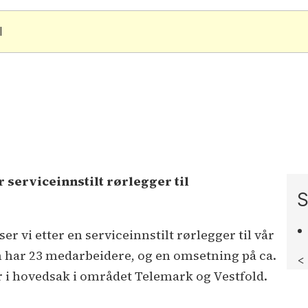
l
serviceinnstilt rørlegger til
S
r vi etter en serviceinnstilt rørlegger til vår
n har 23 medarbeidere, og en omsetning på ca.
<
 i hovedsak i området Telemark og Vestfold.