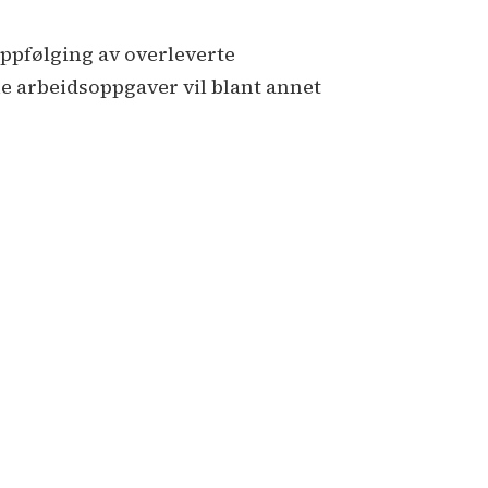
ppfølging av overleverte
ne arbeidsoppgaver vil blant annet