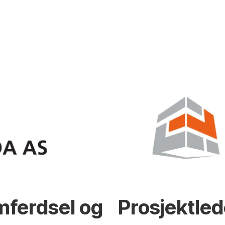
mferdsel og
Prosjektled