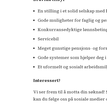
En stilling i et solid selskap med
Gode muligheter for faglig og pe
Konkurransedyktige lønnsbetin
Servicebil
Meget gunstige pensjons- og for
Gode systemer som hjelper deg 
Et uformelt og sosialt arbeidsmil
Interessert?
Vi ser frem til å motta din søknad! 
kan du følge oss på sosiale medier