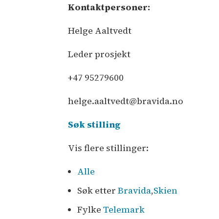
Kontaktpersoner:
Helge Aaltvedt
Leder prosjekt
+47 95279600
helge.aaltvedt@bravida.no
Søk stilling
Vis flere stillinger:
Alle
Søk etter
Bravida
,
Skien
Fylke
Telemark