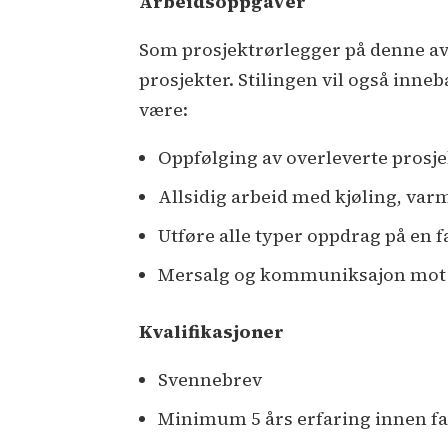
Arbeidsoppgaver
Som prosjektrørlegger på denne avd
prosjekter. Stilingen vil også inne
være:
Oppfølging av overleverte prosj
Allsidig arbeid med kjøling, var
Utføre alle typer oppdrag på en f
Mersalg og kommuniksajon mot
Kvalifikasjoner
Svennebrev
Minimum 5 års erfaring innen f