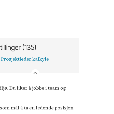
tillinger (135)
Prosjektleder kalkyle
ljø. Du liker å jobbe i team og
r som mål å ta en ledende posisjon