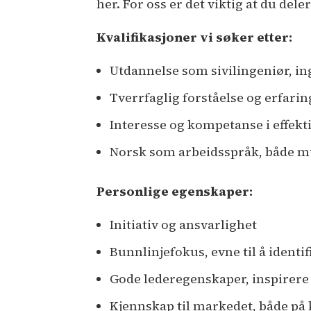
her. For oss er det viktig at du de
Kvalifikasjoner vi søker etter:
Utdannelse som sivilingeniør, ing
Tverrfaglig forståelse og erfari
Interesse og kompetanse i effek
Norsk som arbeidsspråk, både mun
Personlige egenskaper:
Initiativ og ansvarlighet
Bunnlinjefokus, evne til å identi
Gode lederegenskaper, inspirere
Kjennskap til markedet, både på