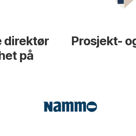
 direktør
Prosjekt- o
het på