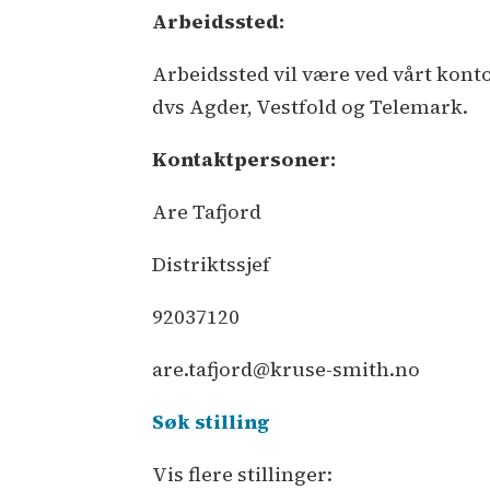
Arbeidssted:
Arbeidssted vil være ved vårt kont
dvs Agder, Vestfold og Telemark.
Kontaktpersoner:
Are Tafjord
Distriktssjef
92037120
are.tafjord@kruse-smith.no
Søk stilling
Vis flere stillinger: