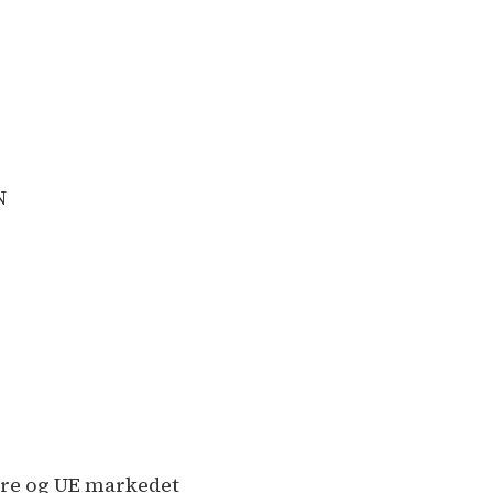
N
ere og UE markedet