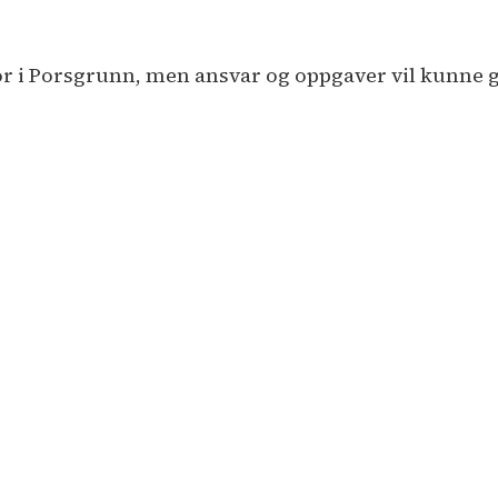
or i Porsgrunn, men ansvar og oppgaver vil kunne gj