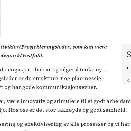
tutvikler/Prosjekteringsleder, som kan være
S
Telemark/Vestfold.
u engasjert, bidrar og våger å tenke nytt.
sleder er du strukturert og planmessig,
<
ert og har gode kommunikasjonsevner.
r, være innovativ og stimulere til et godt arbeidsmi
iljø. Hos oss er det stor takhøyde og godt samhold.
sering og effektivisering av alle prosesser og vi ha