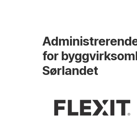
Administrerende
for byggvirksom
Sørlandet