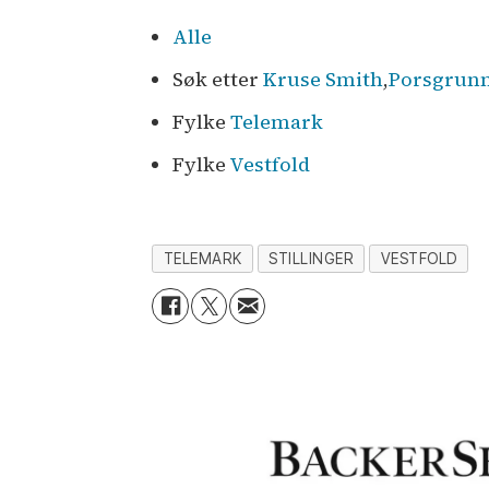
Alle
Søk etter
Kruse Smith
,
Porsgrun
Fylke
Telemark
Fylke
Vestfold
TELEMARK
STILLINGER
VESTFOLD