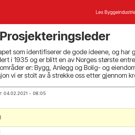
Les Byggeindustrie
/Prosjekteringsleder
pet som identifiserer de gode ideene, og har g
blert i 1935 og er blitt en av Norges største en
områder er: Bygg, Anlegg og Bolig- og eiendoms
sjon vi er stolt av å strekke oss etter gjennom 
04.02.2021 - 08:05
T
l