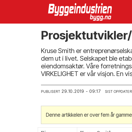
Prosjektutvikler
Kruse Smith er entreprenørselska
dem ut i livet. Selskapet ble eta
eiendomsaktør. Våre forretnings
VIRKELIGHET er vår visjon. En vi
29.10.2019 - 09:17
PUBLISERT
SIST OPPDATER
Denne artikkelen er over fem år gamme