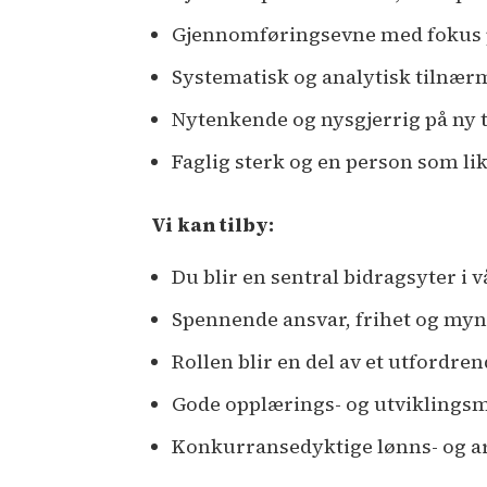
Gjennomføringsevne med fokus p
Systematisk og analytisk tilnærm
Nytenkende og nysgjerrig på ny 
Faglig sterk og en person som lik
Vi kan tilby:
Du blir en sentral bidragsyter i v
Spennende ansvar, frihet og mynd
Rollen blir en del av et utfordre
Gode opplærings- og utviklings
Konkurransedyktige lønns- og ar