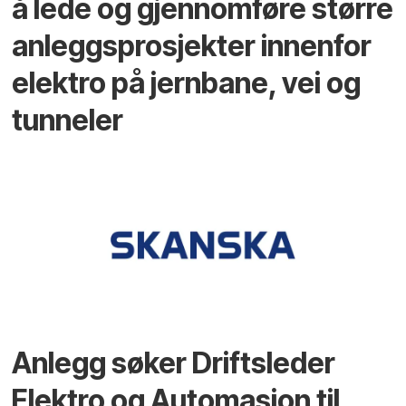
å lede og gjennomføre større
anleggsprosjekter innenfor
elektro på jernbane, vei og
tunneler
Anlegg søker Driftsleder
Elektro og Automasjon til