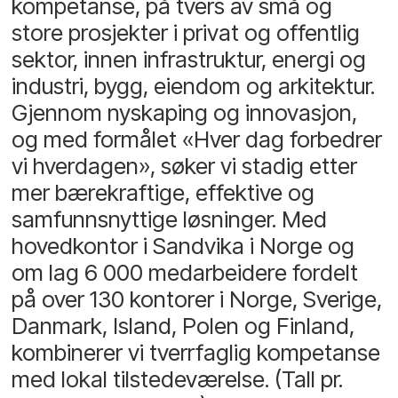
kompetanse, på tvers av små og
store prosjekter i privat og offentlig
sektor, innen infrastruktur, energi og
industri, bygg, eiendom og arkitektur.
Gjennom nyskaping og innovasjon,
og med formålet «Hver dag forbedrer
vi hverdagen», søker vi stadig etter
mer bærekraftige, effektive og
samfunnsnyttige løsninger. Med
hovedkontor i Sandvika i Norge og
om lag 6 000 medarbeidere fordelt
på over 130 kontorer i Norge, Sverige,
Danmark, Island, Polen og Finland,
kombinerer vi tverrfaglig kompetanse
med lokal tilstedeværelse. (Tall pr.