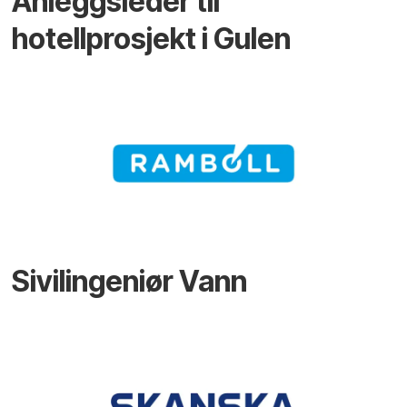
Anleggsleder til
hotellprosjekt i Gulen
Sivilingeniør Vann