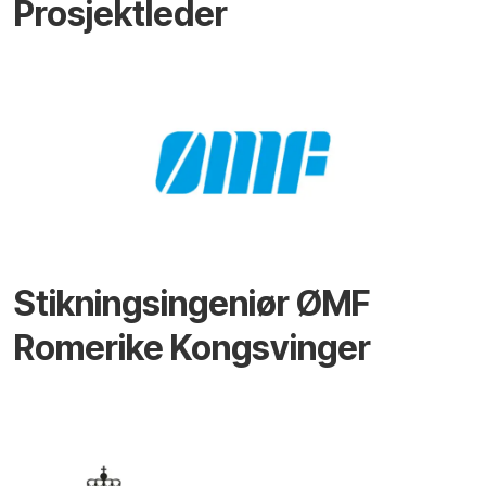
Prosjektleder
Stikningsingeniør ØMF
Romerike Kongsvinger