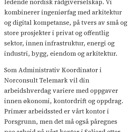
ledende nordisk rådgiverselskap. Vi
kombinerer ingeniørfag med arkitektur
og digital kompetanse, på tvers av små og
store prosjekter i privat og offentlig
sektor, innen infrastruktur, energi og
industri, bygg, eiendom og arkitektur.
Som Administrativ Koordinator i
Norconsult Telemark vil din
arbeidshverdag variere med oppgaver
innen økonomi, kontordrift og oppdrag.
Primær arbeidssted er vårt kontor i
Porsgrunn, men det må også påregnes
noe arbeid på vårt kontor i Seljord etter