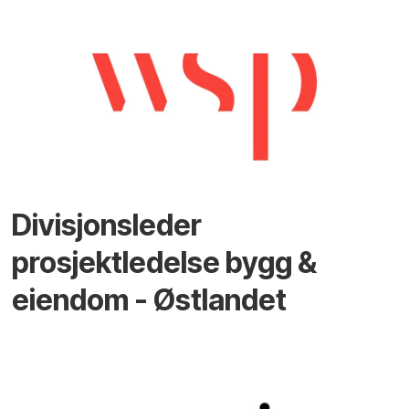
Divisjonsleder
prosjektledelse bygg &
eiendom - Østlandet