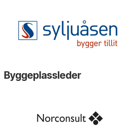
Byggeplassleder