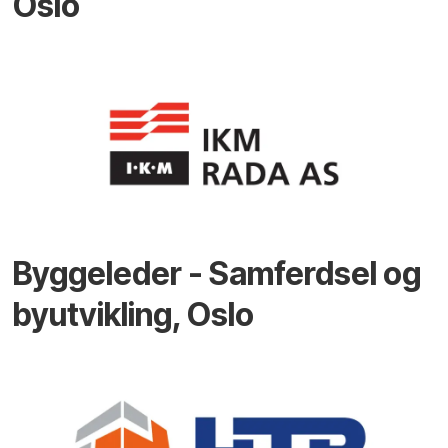
Oslo
Byggeleder - Samferdsel og
byutvikling, Oslo