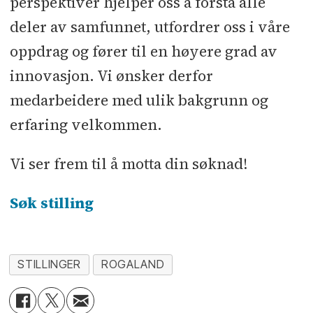
perspektiver hjelper oss å forstå alle
deler av samfunnet, utfordrer oss i våre
oppdrag og fører til en høyere grad av
innovasjon. Vi ønsker derfor
medarbeidere med ulik bakgrunn og
erfaring velkommen.
Vi ser frem til å motta din søknad!
Søk stilling
STILLINGER
ROGALAND