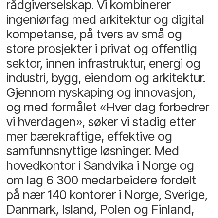
rådgiverselskap. Vi kombinerer
ingeniørfag med arkitektur og digital
kompetanse, på tvers av små og
store prosjekter i privat og offentlig
sektor, innen infrastruktur, energi og
industri, bygg, eiendom og arkitektur.
Gjennom nyskaping og innovasjon,
og med formålet «Hver dag forbedrer
vi hverdagen», søker vi stadig etter
mer bærekraftige, effektive og
samfunnsnyttige løsninger. Med
hovedkontor i Sandvika i Norge og
om lag 6 300 medarbeidere fordelt
på nær 140 kontorer i Norge, Sverige,
Danmark, Island, Polen og Finland,