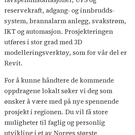
reservekraft, adgang- og innbrudds-
system, brannalarm anlegg, svakstrøm,
IKT og automasjon. Prosjekteringen
utføres i stor grad med 3D
modelleringsverktøy, som for vår del er
Revit.
For å kunne håndtere de kommende
oppdragene lokalt søker vi deg som
ønsker å være med på nye spennende
prosjekt i regionen. Du vil få store
muligheter til faglig og personlig
utvikling i et av Norges største