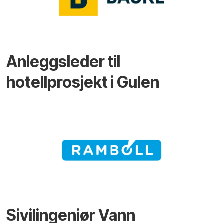
Anleggsleder til
hotellprosjekt i Gulen
Sivilingeniør Vann