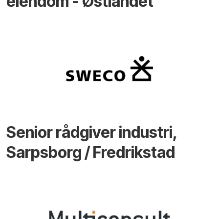
eiendom - Østlandet
Senior rådgiver industri,
Sarpsborg / Fredrikstad