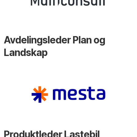
Avdelingsleder Plan og
Landskap
Produktleder Lastebil