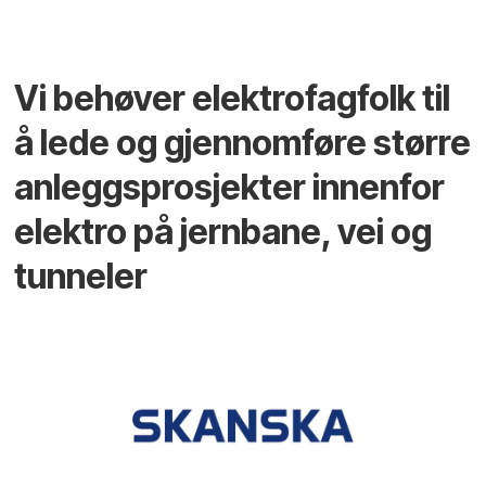
Vi behøver elektrofagfolk til
å lede og gjennomføre større
anleggsprosjekter innenfor
elektro på jernbane, vei og
tunneler