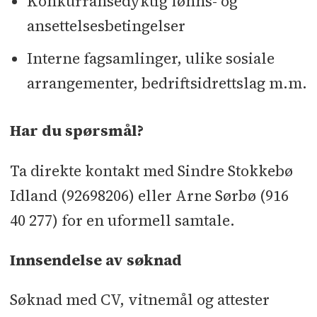
Konkurransedyktig lønns- og
ansettelsesbetingelser
Interne fagsamlinger, ulike sosiale
arrangementer, bedriftsidrettslag m.m.
Har du spørsmål?
Ta direkte kontakt med Sindre Stokkebø
Idland (92698206) eller Arne Sørbø (916
40 277) for en uformell samtale.
Innsendelse av søknad
Søknad med CV, vitnemål og attester