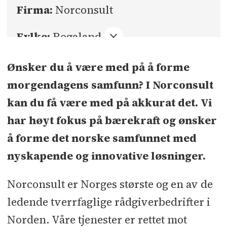
Firma:
Norconsult
Fylke:
Rogaland
Sted:
Stavanger
Ønsker du å være med på å forme
morgendagens samfunn? I Norconsult
Søknadsfrist:
15.10.2024
kan du få være med på akkurat det. Vi
har høyt fokus på bærekraft og ønsker
å forme det norske samfunnet med
nyskapende og innovative løsninger.
Norconsult er Norges største og en av de
ledende tverrfaglige rådgiverbedrifter i
Norden. Våre tjenester er rettet mot