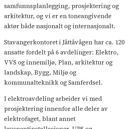
samfunnsplanlegging, prosjektering og
arkitektur, og vi er en toneangivende
aktør både nasjonalt og internasjonalt.
Stavangerkontoret i Jåttåvågen har ca. 120
ansatte fordelt på 6 avdelinger: Elektro,
VVS og innemiljø, Plan, arkitektur og
landskap, Bygg, Miljø og
kommunalteknikk og Samferdsel.
I elektroavdeling arbeider vi med
prosjektering innenfor alle deler av
elektrofaget, blant annet
lavspentinstallasjoner, UPS og