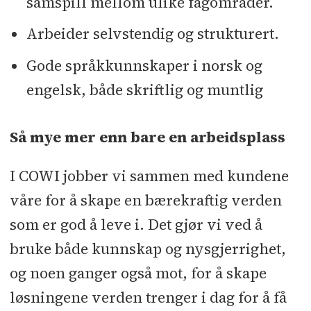
samspill mellom ulike fagområder.
Arbeider selvstendig og strukturert.
Gode språkkunnskaper i norsk og
engelsk, både skriftlig og muntlig
Så mye mer enn bare en arbeidsplass
I COWI jobber vi sammen med kundene
våre for å skape en bærekraftig verden
som er god å leve i. Det gjør vi ved å
bruke både kunnskap og nysgjerrighet,
og noen ganger også mot, for å skape
løsningene verden trenger i dag for å få