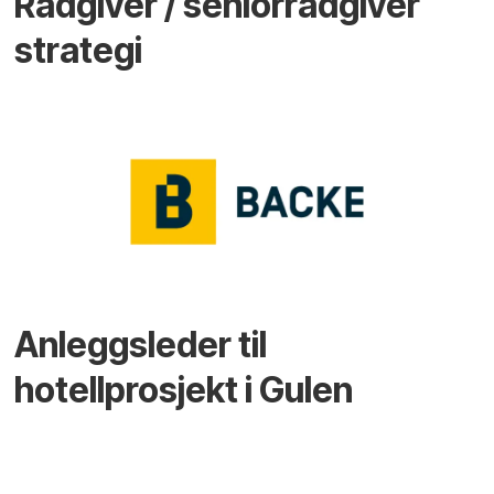
Rådgiver / seniorrådgiver
strategi
Anleggsleder til
hotellprosjekt i Gulen