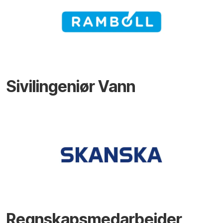
Sivilingeniør Vann
Regnskapsmedarbeider