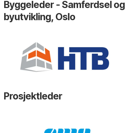
Byggeleder - Samferdsel og
byutvikling, Oslo
Prosjektleder