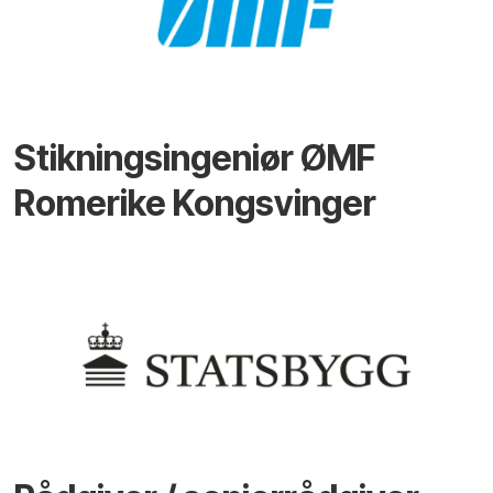
Stikningsingeniør ØMF
Romerike Kongsvinger