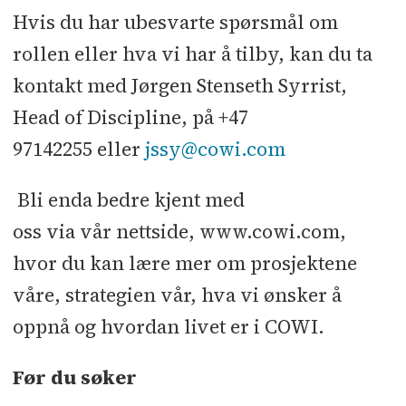
Hvis du har ubesvarte spørsmål om
rollen eller hva vi har å tilby, kan du ta
kontakt med Jørgen Stenseth Syrrist,
Head of Discipline, på +47
97142255 eller
jssy@cowi.com
Bli enda bedre kjent med
oss via vår nettside, www.cowi.com,
hvor du kan lære mer om prosjektene
våre, strategien vår, hva vi ønsker å
oppnå og hvordan livet er i COWI.
Før du søker