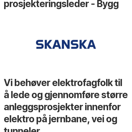
prosjekteringsleder - Bygg
Vi behøver elektrofagfolk til
å lede og gjennomføre større
anleggsprosjekter innenfor
elektro på jernbane, vei og
tunneler