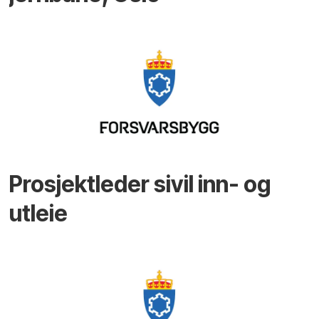
Prosjektleder sivil inn- og
utleie