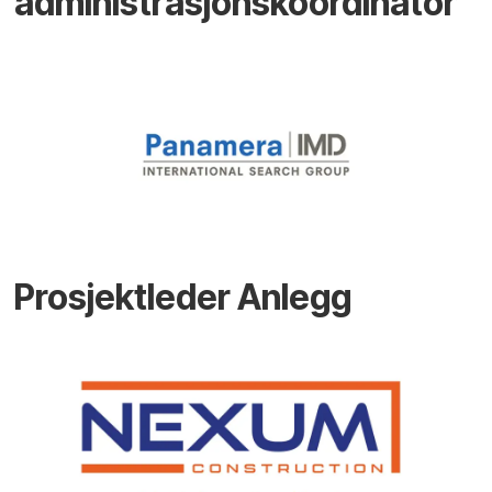
administrasjonskoordinator
Prosjektleder Anlegg