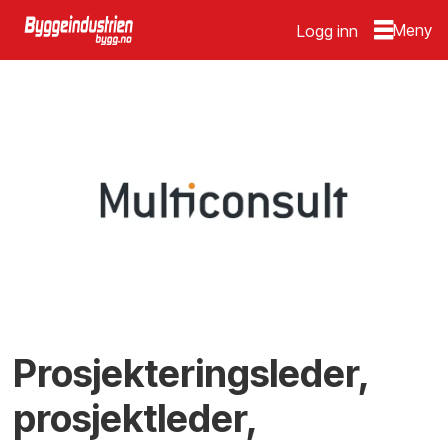
Logg inn
Prosjekteringsleder,
prosjektleder,