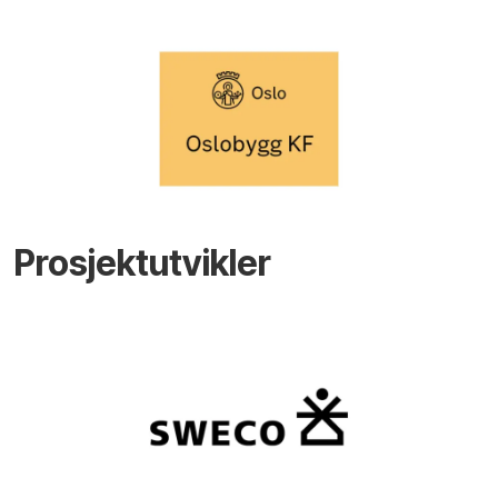
Prosjektutvikler