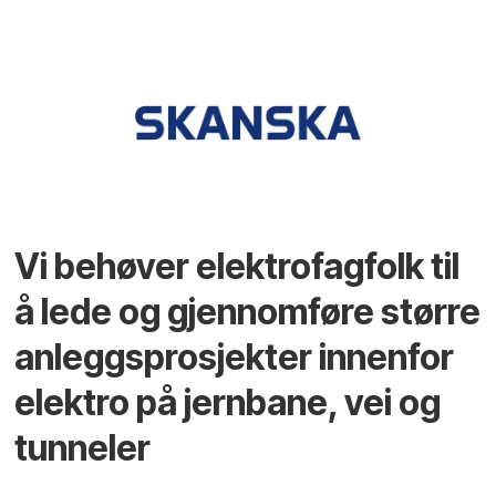
Vi behøver elektrofagfolk til
å lede og gjennomføre større
anleggsprosjekter innenfor
elektro på jernbane, vei og
tunneler