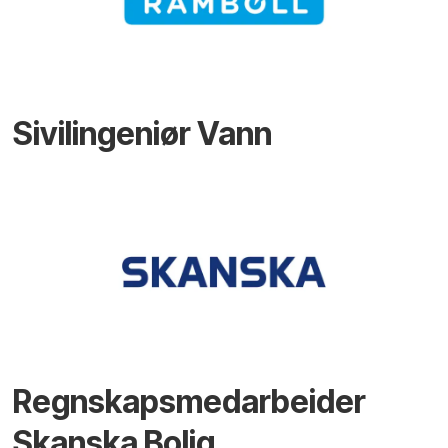
Sivilingeniør Vann
Regnskapsmedarbeider
Skanska Bolig