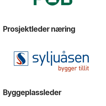
Prosjektleder næring
Byggeplassleder