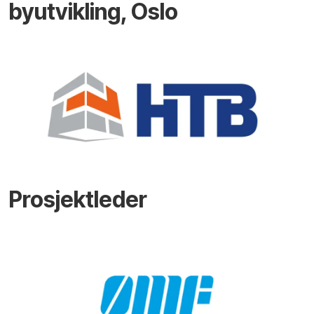
byutvikling, Oslo
Prosjektleder