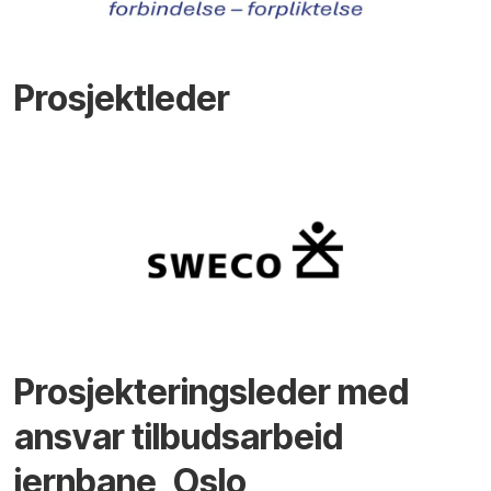
Prosjektleder
Prosjekteringsleder med
ansvar tilbudsarbeid
jernbane, Oslo