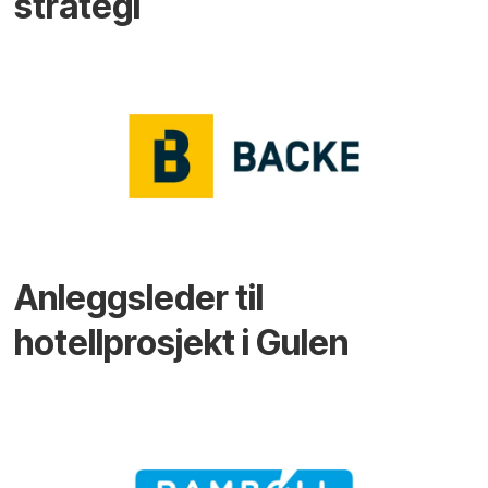
strategi
Anleggsleder til
hotellprosjekt i Gulen