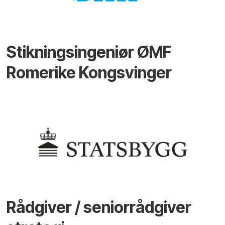
Stikningsingeniør ØMF
Romerike Kongsvinger
Rådgiver / seniorrådgiver