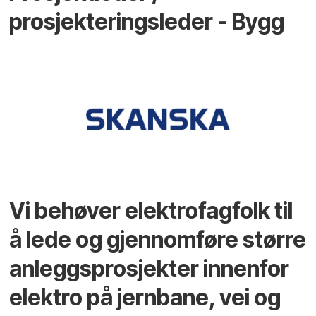
prosjekteringsleder - Bygg
Vi behøver elektrofagfolk til
å lede og gjennomføre større
anleggsprosjekter innenfor
elektro på jernbane, vei og