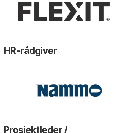
HR-rådgiver
Prosjektleder /