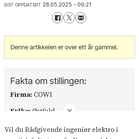
28.05.2025 - 09:21
SIST OPPDATERT
Denne artikkelen er over ett år gammel.
Fakta om stillingen:
Firma:
COWI
Fylke:
Østfold
Sted:
Fredrikstad
Vil du Rådgivende ingeniør elektro i