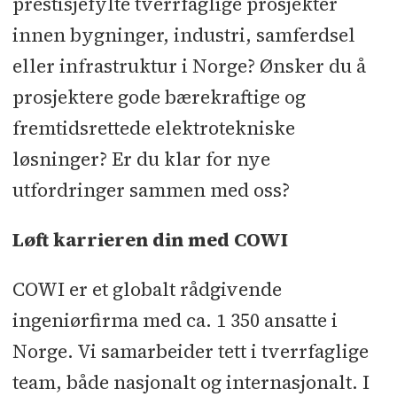
prestisjefylte tverrfaglige prosjekter
Søknadsfrist:
06.07.2025
innen bygninger, industri, samferdsel
eller infrastruktur i Norge? Ønsker du å
prosjektere gode bærekraftige og
fremtidsrettede elektrotekniske
løsninger? Er du klar for nye
utfordringer sammen med oss?
Løft karrieren din med COWI
COWI er et globalt rådgivende
ingeniørfirma med ca. 1 350 ansatte i
Norge. Vi samarbeider tett i tverrfaglige
team, både nasjonalt og internasjonalt. I