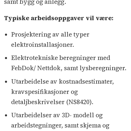
samt bygg og anlegg.
Typiske arbeidsoppgaver vil være:
Prosjektering av alle typer
elektroinstallasjoner.
Elektrotekniske beregninger med
FebDok/ Nettdok, samt lysberegninger.
Utarbeidelse av kostnadsestimater,
kravspesifikasjoner og
detaljbeskrivelser (NS8420).
Utarbeidelser av 3D- modell og
arbeidstegninger, samt skjema og