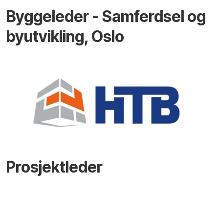
Byggeleder - Samferdsel og
byutvikling, Oslo
Prosjektleder