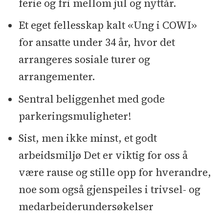
ferie og fri mellom jul og nyttår.
Et eget fellesskap kalt «Ung i COWI»
for ansatte under 34 år, hvor det
arrangeres sosiale turer og
arrangementer.
Sentral beliggenhet med gode
parkeringsmuligheter!
Sist, men ikke minst, et godt
arbeidsmiljø Det er viktig for oss å
være rause og stille opp for hverandre,
noe som også gjenspeiles i trivsel- og
medarbeiderundersøkelser