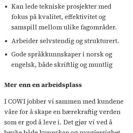
Kan lede tekniske prosjekter med
fokus på kvalitet, effektivitet og
samspill mellom ulike fagområder.
Arbeider selvstendig og strukturert.
Gode språkkunnskaper i norsk og
engelsk, både skriftlig og muntlig
Mer enn en arbeidsplass
I COWI jobber vi sammen med kundene
våre for å skape en bærekraftig verden
som er god å leve i. Det gjør vi ved å
bruke både kunnskap og nysgjerrighet,