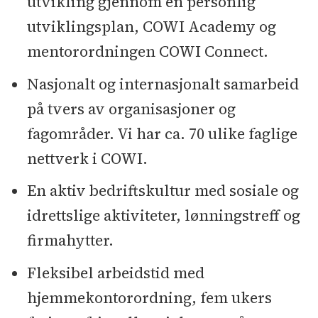
utvikling gjennom en personlig
utviklingsplan, COWI Academy og
mentorordningen COWI Connect.
Nasjonalt og internasjonalt samarbeid
på tvers av organisasjoner og
fagområder. Vi har ca. 70 ulike faglige
nettverk i COWI.
En aktiv bedriftskultur med sosiale og
idrettslige aktiviteter, lønningstreff og
firmahytter.
Fleksibel arbeidstid med
hjemmekontorordning, fem ukers