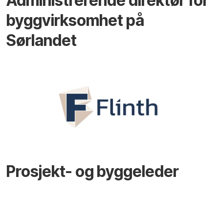
Administrerende direktør for
byggvirksomhet på
Sørlandet
Prosjekt- og byggeleder