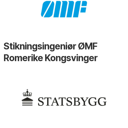
Stikningsingeniør ØMF
Romerike Kongsvinger