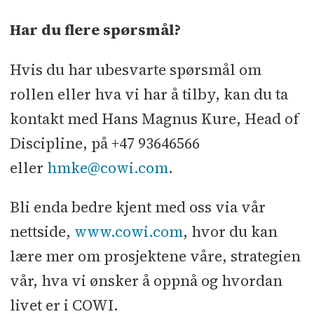
Har du flere spørsmål?
Hvis du har ubesvarte spørsmål om
rollen eller hva vi har å tilby, kan du ta
kontakt med Hans Magnus Kure, Head of
Discipline, på +47 93646566
eller
hmke@cowi.com
.
Bli enda bedre kjent med oss via vår
nettside,
www.cowi.com
, hvor du kan
lære mer om prosjektene våre, strategien
vår, hva vi ønsker å oppnå og hvordan
livet er i COWI.