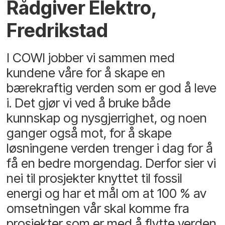
Rådgiver Elektro,
Fredrikstad
I COWI jobber vi sammen med
kundene våre for å skape en
bærekraftig verden som er god å leve
i. Det gjør vi ved å bruke både
kunnskap og nysgjerrighet, og noen
ganger også mot, for å skape
løsningene verden trenger i dag for å
få en bedre morgendag. Derfor sier vi
nei til prosjekter knyttet til fossil
energi og har et mål om at 100 % av
omsetningen vår skal komme fra
prosjekter som er med å flytte verden