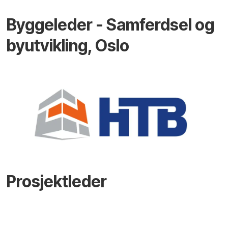
Byggeleder - Samferdsel og
byutvikling, Oslo
Prosjektleder