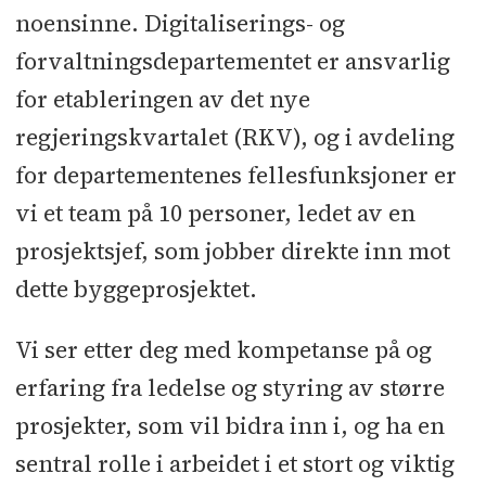
noensinne. Digitaliserings- og
forvaltningsdepartementet er ansvarlig
for etableringen av det nye
regjeringskvartalet (RKV), og i avdeling
for departementenes fellesfunksjoner er
vi et team på 10 personer, ledet av en
prosjektsjef, som jobber direkte inn mot
dette byggeprosjektet.
Vi ser etter deg med kompetanse på og
erfaring fra ledelse og styring av større
prosjekter, som vil bidra inn i, og ha en
sentral rolle i arbeidet i et stort og viktig