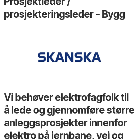
Prosjektleder /
prosjekteringsleder - Bygg
Vi behøver elektrofagfolk til
å lede og gjennomføre større
anleggsprosjekter innenfor
elektro på jernbane, vei og