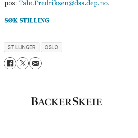
post
Tale.Fredriksen@dss.dep.no
.
SØK STILLING
STILLINGER
OSLO