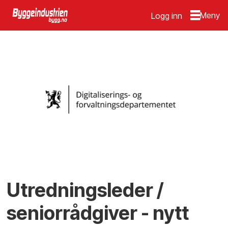
Logg inn
Utredningsleder /
seniorrådgiver - nytt