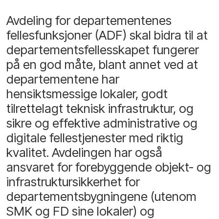
Avdeling for departementenes
fellesfunksjoner (ADF) skal bidra til at
departementsfellesskapet fungerer
på en god måte, blant annet ved at
departementene har
hensiktsmessige lokaler, godt
tilrettelagt teknisk infrastruktur, og
sikre og effektive administrative og
digitale fellestjenester med riktig
kvalitet. Avdelingen har også
ansvaret for forebyggende objekt- og
infrastruktursikkerhet for
departementsbygningene (utenom
SMK og FD sine lokaler) og