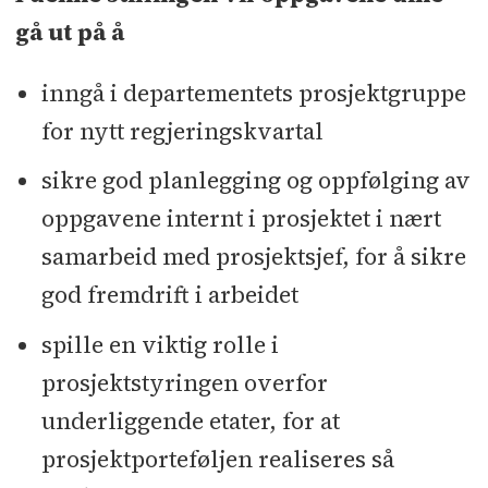
gå ut på å
inngå i departementets prosjektgruppe
for nytt regjeringskvartal
sikre god planlegging og oppfølging av
oppgavene internt i prosjektet i nært
samarbeid med prosjektsjef, for å sikre
god fremdrift i arbeidet
spille en viktig rolle i
prosjektstyringen overfor
underliggende etater, for at
prosjektporteføljen realiseres så