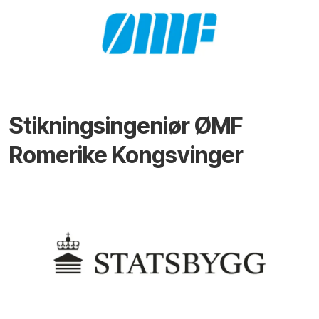
Stikningsingeniør ØMF
Romerike Kongsvinger