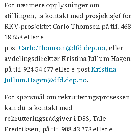
For nærmere opplysninger om
stillingen, ta kontakt med prosjektsjef for
RKV-prosjektet Carlo Thomsen på tlf. 468
18 658 eller e-
post
Carlo.Thomsen@dfd.dep.no
, eller
avdelingsdirektør Kristina Jullum Hagen
på tlf. 924 54 677 eller e-post
Kristina-
Jullum.Hagen@dfd.dep.no
.
For spørsmål om rekrutteringsprosessen
kan du ta kontakt med
rekrutteringsrådgiver i DSS, Tale
Fredriksen, på tlf. 908 43 773 eller e-