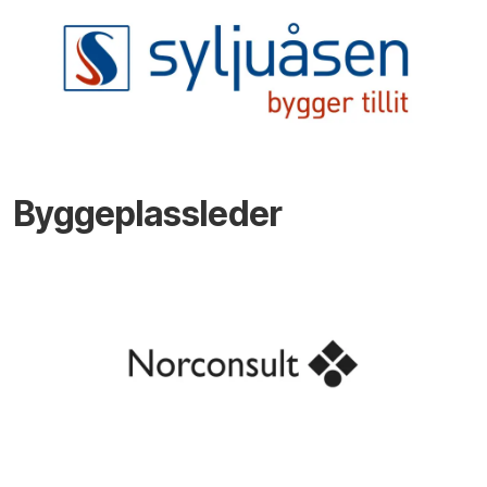
Byggeplassleder