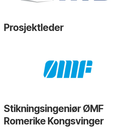
Prosjektleder
Stikningsingeniør ØMF
Romerike Kongsvinger