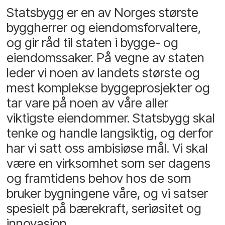
Statsbygg er en av Norges største
byggherrer og eiendomsforvaltere,
og gir råd til staten i bygge- og
eiendomssaker. På vegne av staten
leder vi noen av landets største og
mest komplekse byggeprosjekter og
tar vare på noen av våre aller
viktigste eiendommer. Statsbygg skal
tenke og handle langsiktig, og derfor
har vi satt oss ambisiøse mål. Vi skal
være en virksomhet som ser dagens
og framtidens behov hos de som
bruker bygningene våre, og vi satser
spesielt på bærekraft, seriøsitet og
innovasjon.