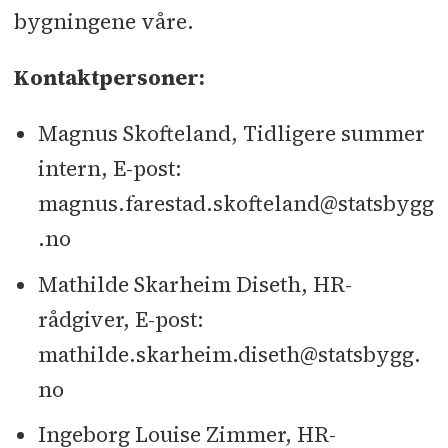
bygningene våre.
Kontaktpersoner:
Magnus Skofteland, Tidligere summer
intern, E-post:
magnus.farestad.skofteland@statsbygg
.no
Mathilde Skarheim Diseth, HR-
rådgiver, E-post:
mathilde.skarheim.diseth@statsbygg.
no
Ingeborg Louise Zimmer, HR-