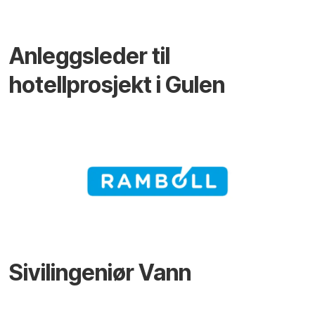
Anleggsleder til
hotellprosjekt i Gulen
Sivilingeniør Vann