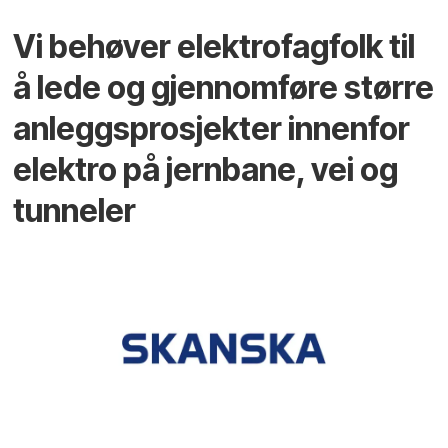
Vi behøver elektrofagfolk til
å lede og gjennomføre større
anleggsprosjekter innenfor
elektro på jernbane, vei og
tunneler