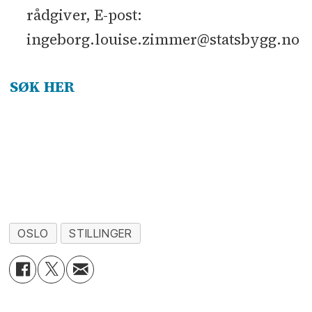
rådgiver, E-post:
ingeborg.louise.zimmer@statsbygg.no
SØK HER
OSLO
STILLINGER