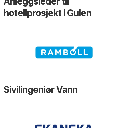
Anleggsleder til
hotellprosjekt i Gulen
Sivilingeniør Vann