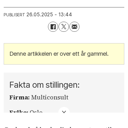
26.05.2025 - 13:44
PUBLISERT
Denne artikkelen er over ett år gammel.
Fakta om stillingen:
Firma:
Multiconsult
Fylke:
Oslo
Sted:
Oslo