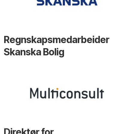
Regnskapsmedarbeider
Skanska Bolig
Direktør for