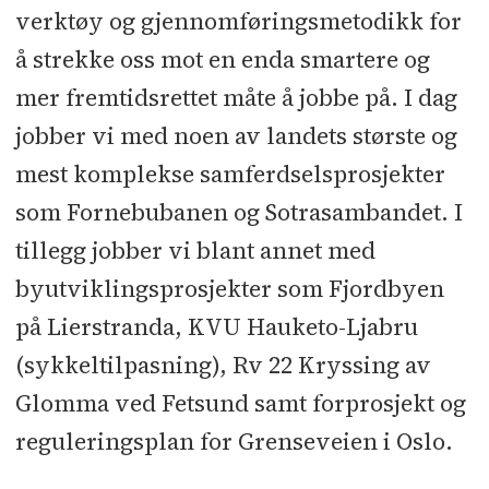
verktøy og gjennomføringsmetodikk for
å strekke oss mot en enda smartere og
mer fremtidsrettet måte å jobbe på. I dag
jobber vi med noen av landets største og
mest komplekse samferdselsprosjekter
som Fornebubanen og Sotrasambandet. I
tillegg jobber vi blant annet med
byutviklingsprosjekter som Fjordbyen
på Lierstranda, KVU Hauketo-Ljabru
(sykkeltilpasning), Rv 22 Kryssing av
Glomma ved Fetsund samt forprosjekt og
reguleringsplan for Grenseveien i Oslo.