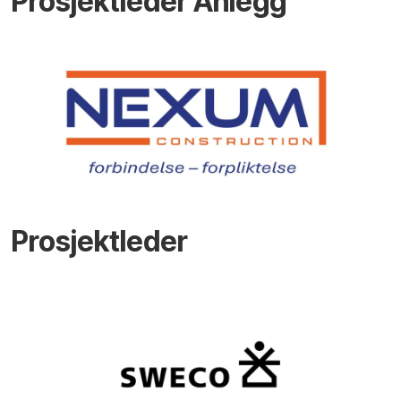
Prosjektleder Anlegg
Prosjektleder