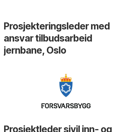
Prosjekteringsleder med
ansvar tilbudsarbeid
jernbane, Oslo
Prosjektleder sivil inn- og