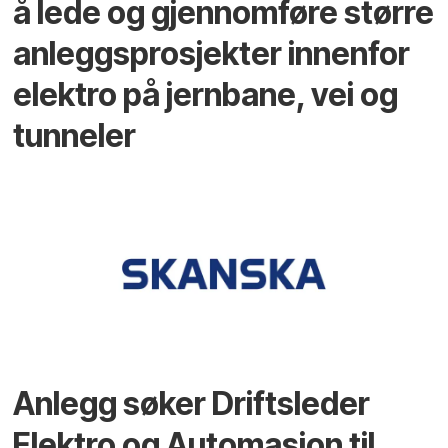
å lede og gjennomføre større
anleggsprosjekter innenfor
elektro på jernbane, vei og
tunneler
Anlegg søker Driftsleder
Elektro og Automasjon til