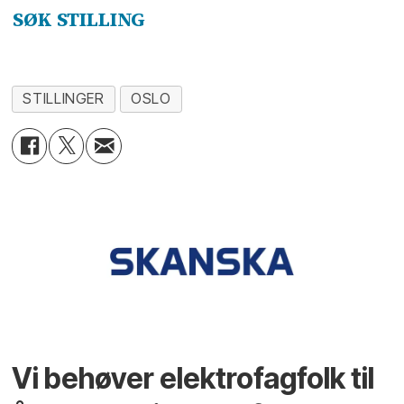
SØK STILLING
STILLINGER
OSLO
Vi behøver elektrofagfolk til