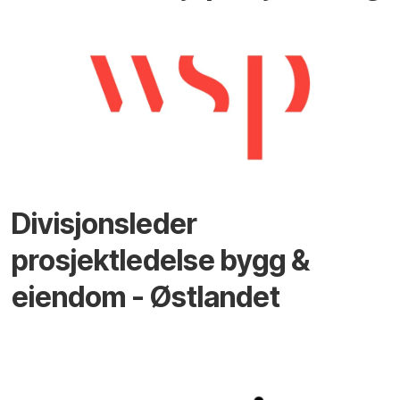
Divisjonsleder
prosjektledelse bygg &
eiendom - Østlandet