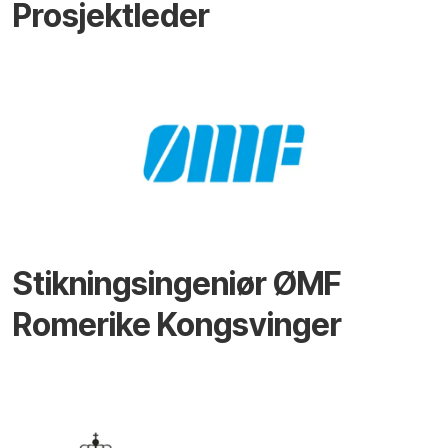
Prosjektleder
Stikningsingeniør ØMF
Romerike Kongsvinger