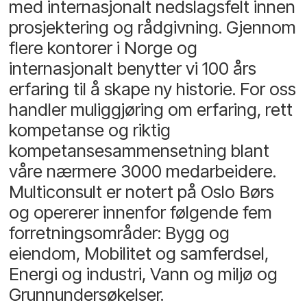
med internasjonalt nedslagsfelt innen
prosjektering og rådgivning. Gjennom
flere kontorer i Norge og
internasjonalt benytter vi 100 års
erfaring til å skape ny historie. For oss
handler muliggjøring om erfaring, rett
kompetanse og riktig
kompetansesammensetning blant
våre nærmere 3000 medarbeidere.
Multiconsult er notert på Oslo Børs
og opererer innenfor følgende fem
forretningsområder: Bygg og
eiendom, Mobilitet og samferdsel,
Energi og industri, Vann og miljø og
Grunnundersøkelser.