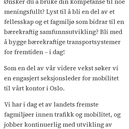
Ønsker du å bruke din kompetanse til noe
meningsfullt? Lyst til å bli en del av et
Søknadsfrist:
15.06.2025
fellesskap og et fagmiljø som bidrar til en
bærekraftig samfunnsutvikling? Bli med
å bygge bærekraftige transportsystemer
for fremtiden – i dag!
Som en del av vår videre vekst søker vi
en engasjert seksjonsleder for mobilitet
til vårt kontor i Oslo.
Vi har i dag et av landets fremste
fagmiljøer innen trafikk og mobilitet, og
jobber kontinuerlig med utvikling av