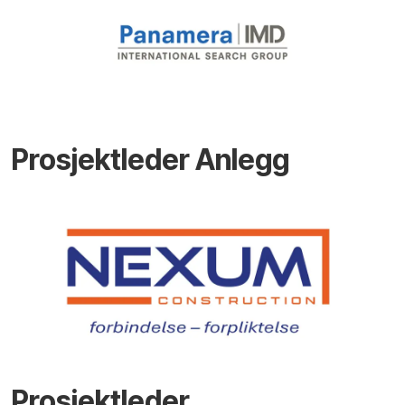
Prosjektleder Anlegg
Prosjektleder