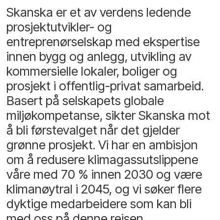
Skanska er et av verdens ledende
prosjektutvikler- og
entreprenørselskap med ekspertise
innen bygg og anlegg, utvikling av
kommersielle lokaler, boliger og
prosjekt i offentlig-privat samarbeid.
Basert på selskapets globale
miljøkompetanse, sikter Skanska mot
å bli førstevalget når det gjelder
grønne prosjekt. Vi har en ambisjon
om å redusere klimagassutslippene
våre med 70 % innen 2030 og være
klimanøytral i 2045, og vi søker flere
dyktige medarbeidere som kan bli
med oss på denne reisen.