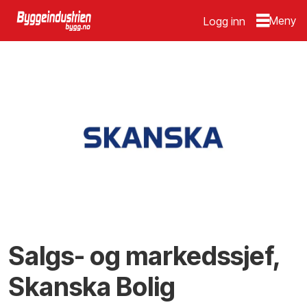
Logg inn
Salgs- og markedssjef,
Skanska Bolig