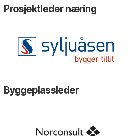
Prosjektleder næring
Byggeplassleder