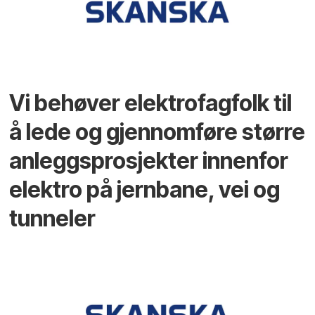
Vi behøver elektrofagfolk til
å lede og gjennomføre større
anleggsprosjekter innenfor
elektro på jernbane, vei og
tunneler