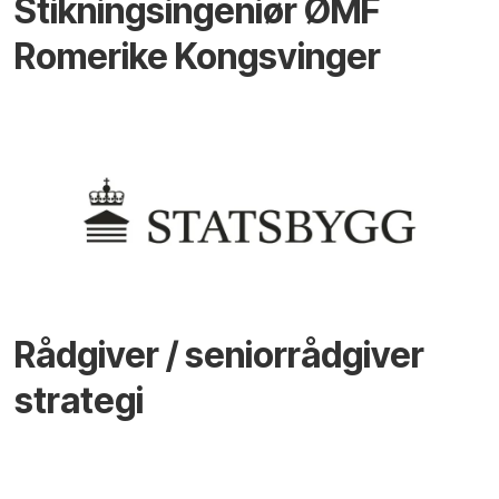
Stikningsingeniør ØMF
Romerike Kongsvinger
Rådgiver / seniorrådgiver
strategi