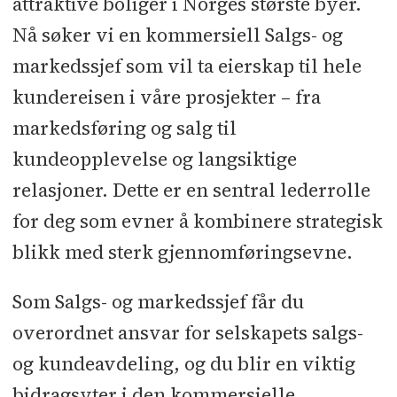
attraktive boliger i Norges største byer.
Nå søker vi en kommersiell Salgs- og
markedssjef som vil ta eierskap til hele
kundereisen i våre prosjekter – fra
markedsføring og salg til
kundeopplevelse og langsiktige
relasjoner. Dette er en sentral lederrolle
for deg som evner å kombinere strategisk
blikk med sterk gjennomføringsevne.
Som Salgs- og markedssjef får du
overordnet ansvar for selskapets salgs-
og kundeavdeling, og du blir en viktig
bidragsyter i den kommersielle