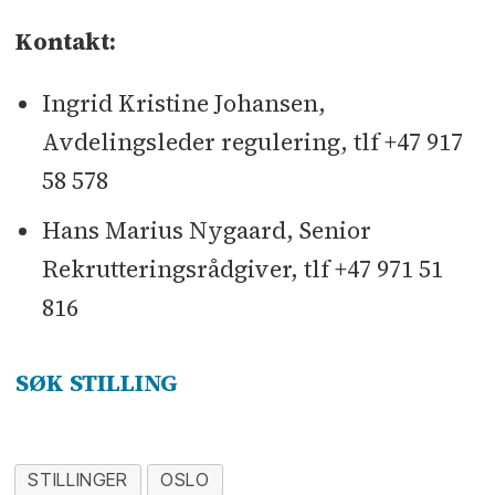
Kontakt:
Ingrid Kristine Johansen,
Avdelingsleder regulering, tlf +47 917
58 578
Hans Marius Nygaard, Senior
Rekrutteringsrådgiver, tlf +47 971 51
816
SØK STILLING
STILLINGER
OSLO