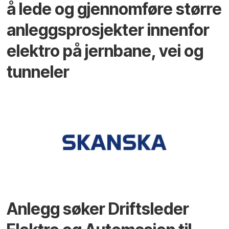
å lede og gjennomføre større
anleggsprosjekter innenfor
elektro på jernbane, vei og
tunneler
Anlegg søker Driftsleder