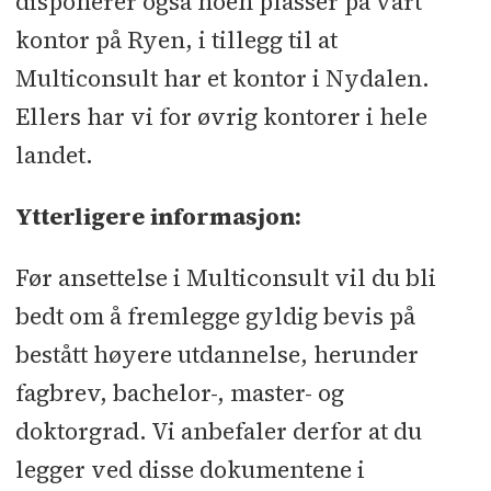
disponerer også noen plasser på vårt
kontor på Ryen, i tillegg til at
Multiconsult har et kontor i Nydalen.
Ellers har vi for øvrig kontorer i hele
landet.
Ytterligere informasjon:
Før ansettelse i Multiconsult vil du bli
bedt om å fremlegge gyldig bevis på
bestått høyere utdannelse, herunder
fagbrev, bachelor-, master- og
doktorgrad. Vi anbefaler derfor at du
legger ved disse dokumentene i