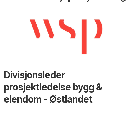
Divisjonsleder
prosjektledelse bygg &
eiendom - Østlandet