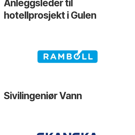
Anleggsleder til
hotellprosjekt i Gulen
Sivilingeniør Vann