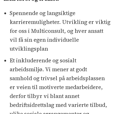
Spennende og langsiktige
karrieremuligheter. Utvikling er viktig
for oss i Multiconsult, og hver ansatt
vil få sin egen individuelle
utviklingsplan
Et inkluderende og sosialt
arbeidsmiljø. Vi mener at godt
samhold og trivsel på arbeidsplassen
er veien til motiverte medarbeidere,
derfor tilbyr vi blant annet
bedriftsidrettslag med varierte tilbud,
ulike sosiale arrangementer og