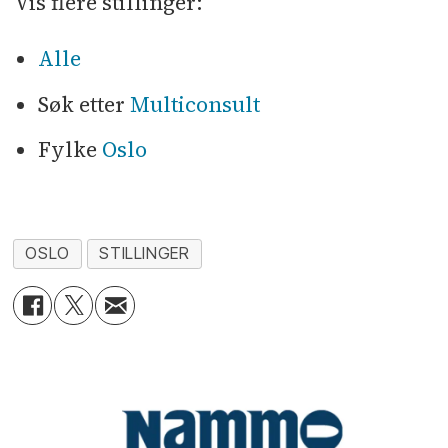
Vis flere stillinger:
Alle
Søk etter
Multiconsult
Fylke
Oslo
OSLO
STILLINGER