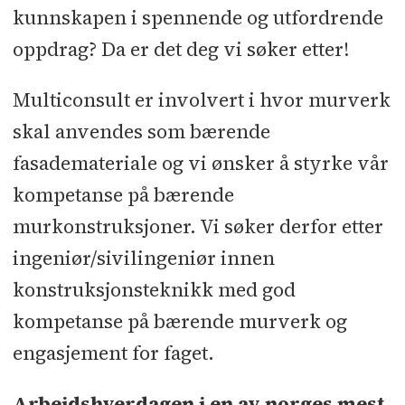
kunnskapen i spennende og utfordrende
oppdrag? Da er det deg vi søker etter!
Multiconsult er involvert i hvor murverk
skal anvendes som bærende
fasademateriale og vi ønsker å styrke vår
kompetanse på bærende
murkonstruksjoner. Vi søker derfor etter
ingeniør/sivilingeniør innen
konstruksjonsteknikk med god
kompetanse på bærende murverk og
engasjement for faget.
Arbeidshverdagen i en av norges mest