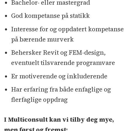
Bachelor- eller mastergrad
God kompetanse på statikk
Interesse for og oppdatert kompetanse
på bærende murverk
Behersker Revit og FEM-design,
eventuelt tilsvarende programvare
Er motiverende og inkluderende
Har erfaring fra både enfaglige og
flerfaglige oppdrag
I Multiconsult kan vi tilby deg mye,
men først og fremst: