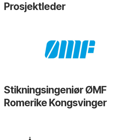
Prosjektleder
Stikningsingeniør ØMF
Romerike Kongsvinger