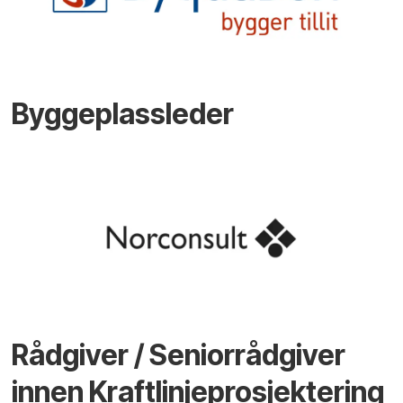
Byggeplassleder
Rådgiver / Seniorrådgiver
innen Kraftlinjeprosjektering