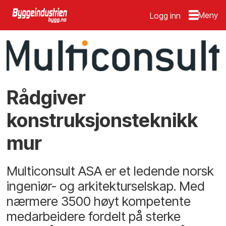
Logg inn
Rådgiver
konstruksjonsteknikk
mur
Multiconsult ASA er et ledende norsk
ingeniør- og arkitekturselskap. Med
nærmere 3500 høyt kompetente
medarbeidere fordelt på sterke