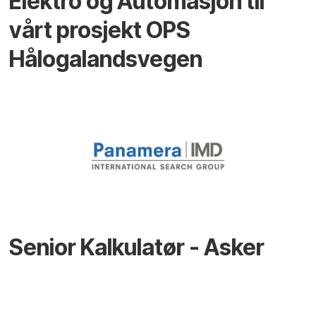
Elektro og Automasjon til
vårt prosjekt OPS
Hålogalandsvegen
Senior Kalkulatør - Asker