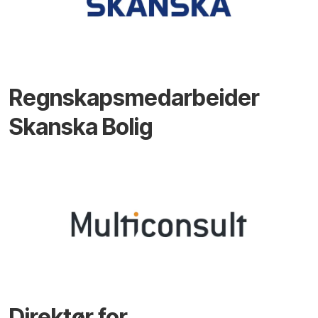
Regnskapsmedarbeider
Skanska Bolig
Direktør for