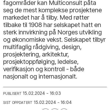
fagområder kan Multiconsult påta
seg de mest komplekse prosjektene
markedet har å tilby. Med røtter
tilbake til 1908 har selskapet hatt en
sterk innvirkning på Norges utvikling
og økonomiske vekst. Selskapet tilbyr
multifaglig rådgiving, design,
prosjektering, arkitektur,
prosjektoppfølging, ledelse,
verifikasjon og kontroll - både
nasjonalt og internasjonalt.
15.02.2024 - 16:03
PUBLISERT
15.02.2024 - 16:04
SIST OPPDATERT