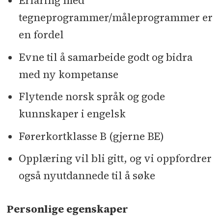
Erfaring med
tegneprogrammer/måleprogrammer er
en fordel
Evne til å samarbeide godt og bidra
med ny kompetanse
Flytende norsk språk og gode
kunnskaper i engelsk
Førerkortklasse B (gjerne BE)
Opplæring vil bli gitt, og vi oppfordrer
også nyutdannede til å søke
Personlige egenskaper