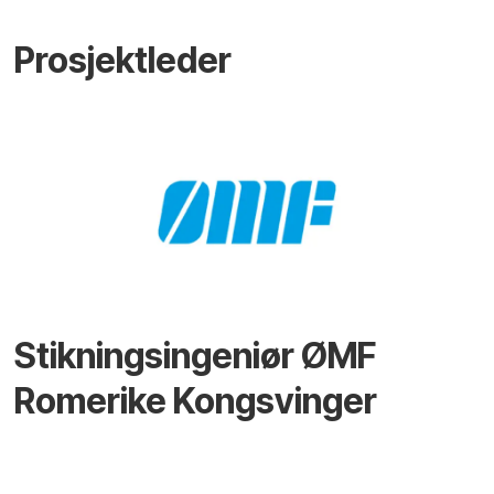
Prosjektleder
Stikningsingeniør ØMF
Romerike Kongsvinger