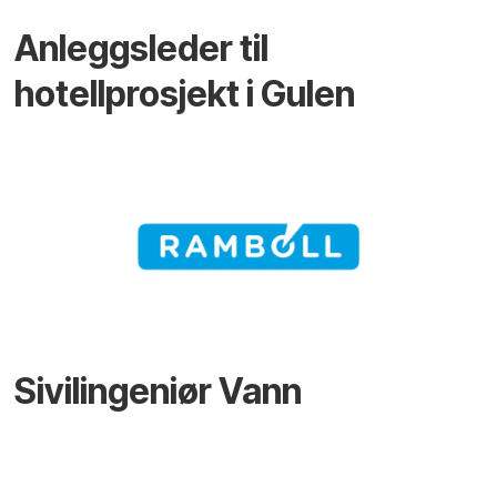
Anleggsleder til
hotellprosjekt i Gulen
Sivilingeniør Vann