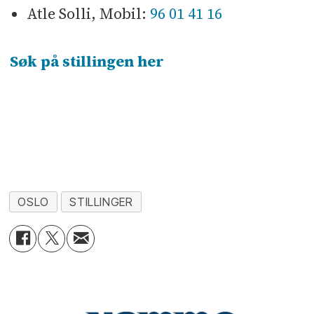
Atle Solli,
Mobil:
96 01 41 16
Søk på stillingen her
OSLO
STILLINGER