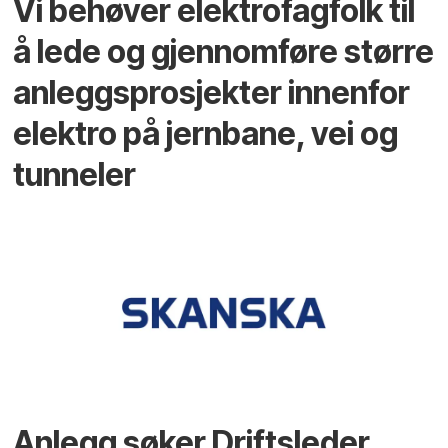
Vi behøver elektrofagfolk til
å lede og gjennomføre større
anleggsprosjekter innenfor
elektro på jernbane, vei og
tunneler
Anlegg søker Driftsleder