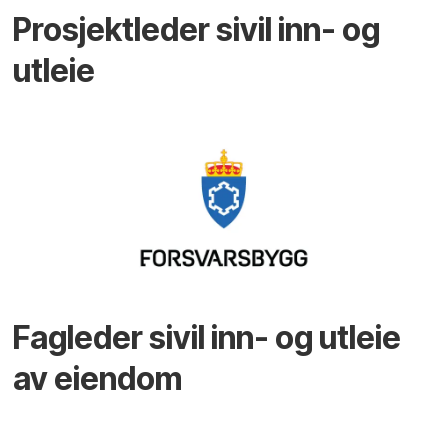
Prosjektleder sivil inn- og
utleie
Fagleder sivil inn- og utleie
av eiendom