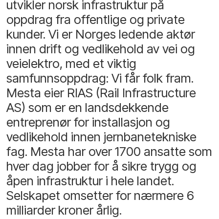
utvikler norsk infrastruktur på
oppdrag fra offentlige og private
kunder. Vi er Norges ledende aktør
innen drift og vedlikehold av vei og
veielektro, med et viktig
samfunnsoppdrag: Vi får folk fram.
Mesta eier RIAS (Rail Infrastructure
AS) som er en landsdekkende
entreprenør for installasjon og
vedlikehold innen jernbanetekniske
fag. Mesta har over 1700 ansatte som
hver dag jobber for å sikre trygg og
åpen infrastruktur i hele landet.
Selskapet omsetter for nærmere 6
milliarder kroner årlig.