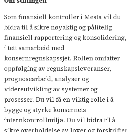
Om stillingen
Som finansiell kontroller i Mesta vil du
bidra til å sikre nøyaktig og pålitelig
finansiell rapportering og konsolidering,
i tett samarbeid med
konsernregnskapssjef. Rollen omfatter
oppfølging av regnskapsleveranser,
prognosearbeid, analyser og
videreutvikling av systemer og
prosesser. Du vil få en viktig rolle i å
bygge og styrke konsernets
internkontrollmiljø. Du vil bidra til å
sikre overholdelse av lover og forskrifter