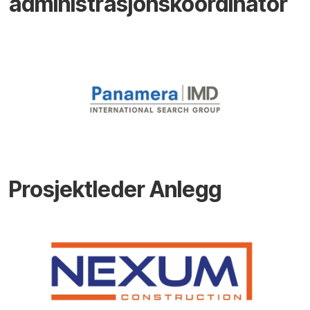
administrasjonskoordinator
Prosjektleder Anlegg