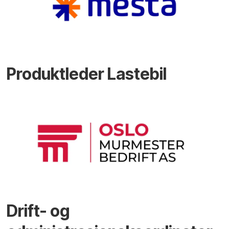
Produktleder Lastebil
Drift- og