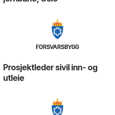
Prosjektleder sivil inn- og
utleie