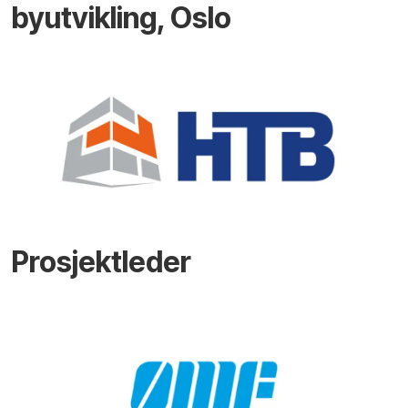
byutvikling, Oslo
Prosjektleder