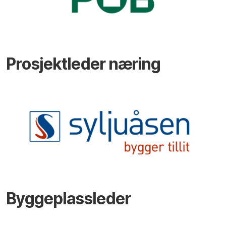
Prosjektleder næring
Byggeplassleder