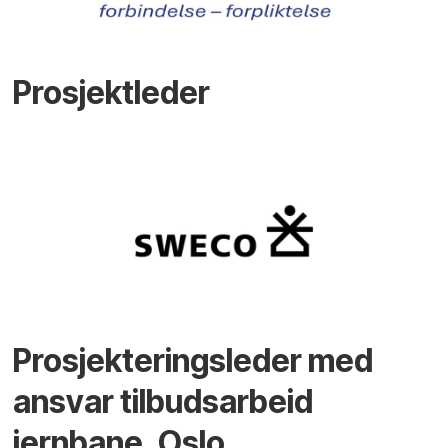
Prosjektleder
Prosjekteringsleder med
ansvar tilbudsarbeid
jernbane, Oslo