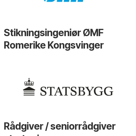
Stikningsingeniør ØMF
Romerike Kongsvinger
Rådgiver / seniorrådgiver