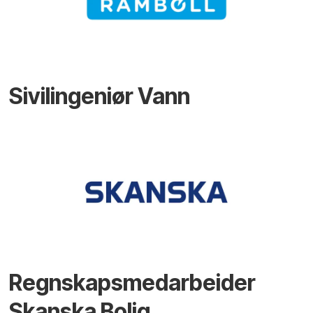
Sivilingeniør Vann
Regnskapsmedarbeider
Skanska Bolig