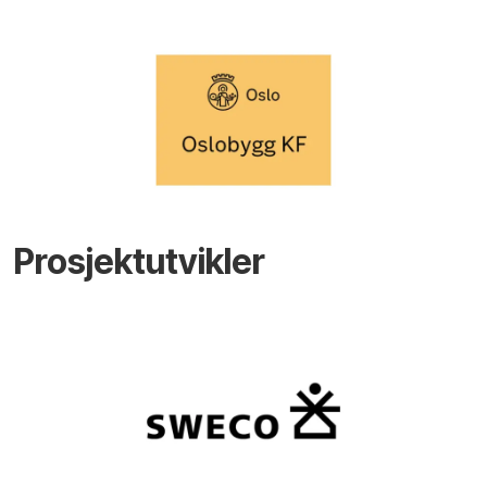
Prosjektutvikler