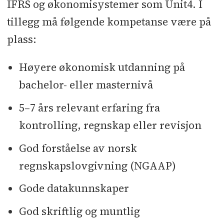
IFRS og økonomisystemer som Unit4. I
tillegg må følgende kompetanse være på
plass:
Høyere økonomisk utdanning på
bachelor- eller masternivå
5–7 års relevant erfaring fra
kontrolling, regnskap eller revisjon
God forståelse av norsk
regnskapslovgivning (NGAAP)
Gode datakunnskaper
God skriftlig og muntlig