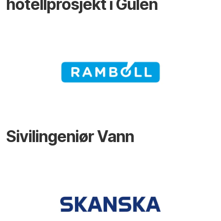
hotellprosjekt i Gulen
Sivilingeniør Vann