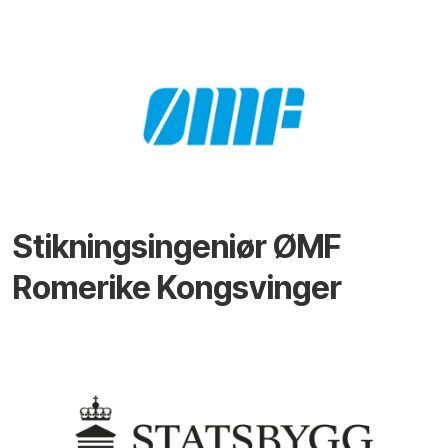
Stikningsingeniør ØMF
Romerike Kongsvinger