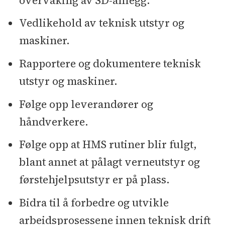
overvåking av SD-anlegg.
Vedlikehold av teknisk utstyr og
maskiner.
Rapportere og dokumentere teknisk
utstyr og maskiner.
Følge opp leverandører og
håndverkere.
Følge opp at HMS rutiner blir fulgt,
blant annet at pålagt verneutstyr og
førstehjelpsutstyr er på plass.
Bidra til å forbedre og utvikle
arbeidsprosessene innen teknisk drift