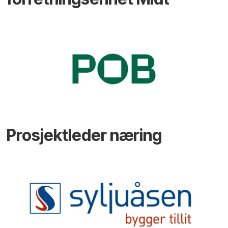
Prosjektleder næring