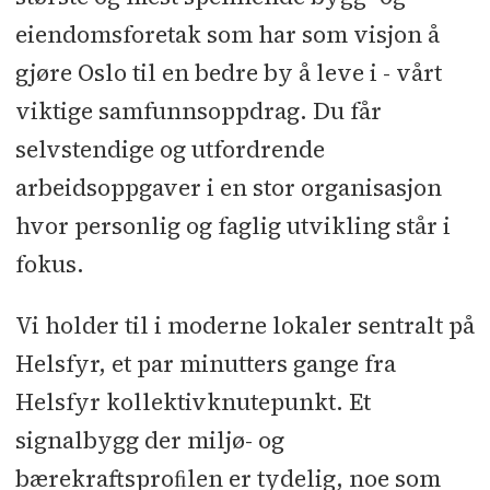
eiendomsforetak som har som visjon å
gjøre Oslo til en bedre by å leve i - vårt
viktige samfunnsoppdrag. Du får
selvstendige og utfordrende
arbeidsoppgaver i en stor organisasjon
hvor personlig og faglig utvikling står i
fokus.
Vi holder til i moderne lokaler sentralt på
Helsfyr, et par minutters gange fra
Helsfyr kollektivknutepunkt. Et
signalbygg der miljø- og
bærekraftsproﬁlen er tydelig, noe som