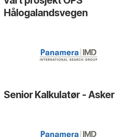
vårt prosjekt OPS
Hålogalandsvegen
Senior Kalkulatør - Asker