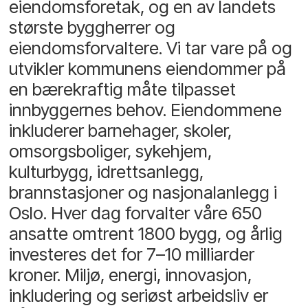
eiendomsforetak, og en av landets
største byggherrer og
eiendomsforvaltere. Vi tar vare på og
utvikler kommunens eiendommer på
en bærekraftig måte tilpasset
innbyggernes behov. Eiendommene
inkluderer barnehager, skoler,
omsorgsboliger, sykehjem,
kulturbygg, idrettsanlegg,
brannstasjoner og nasjonalanlegg i
Oslo. Hver dag forvalter våre 650
ansatte omtrent 1800 bygg, og årlig
investeres det for 7–10 milliarder
kroner. Miljø, energi, innovasjon,
inkludering og seriøst arbeidsliv er