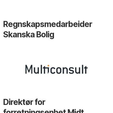
Regnskapsmedarbeider
Skanska Bolig
Direktør for
forretningsenhet Midt