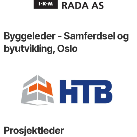
Byggeleder - Samferdsel og
byutvikling, Oslo
Prosjektleder