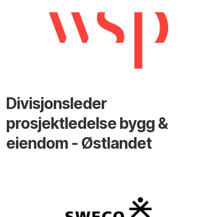
Divisjonsleder
prosjektledelse bygg &
eiendom - Østlandet