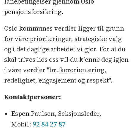
lånebetingelser gjennom Oslo
pensjonsforsikring.
Oslo kommunes verdier ligger til grunn
for våre prioriteringer, strategiske valg
og i det daglige arbeidet vi gjør. For at du
skal trives hos oss vil du kjenne deg igjen
i våre verdier "brukerorientering,
redelighet, engasjement og respekt".
Kontaktpersoner:
Espen Paulsen, Seksjonsleder,
92 84 27 87
Mobil: