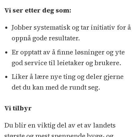
Vi ser etter deg som:
Jobber systematisk og tar initiativ for å
oppnå gode resultater.
Er opptatt av å finne løsninger og yte
god service til leietaker og brukere.
Liker å lære nye ting og deler gjerne
det du kan med de rundt seg.
Vi tilbyr
Du blir en viktig del av et av landets
største og mest spennende bygg- og