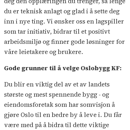
deg den opplæringen du trenger, så lenge
du er teknisk anlagt og glad i å sette deg
inn i nye ting. Vi ønsker oss en lagspiller
som tar initiativ, bidrar til et positivt
arbeidsmiljø og finner gode løsninger for
våre leietakere og brukere.
Gode grunner til å velge Oslobygg KF:
Du blir en viktig del av et av landets
største og mest spennende bygg - og
eiendomsforetak som har somvisjon å
gjøre Oslo til en bedre by å leve i. Du får
være med på å bidra til dette viktige