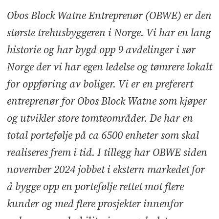
Søknadsfrist:
14.02.2026
Obos Block Watne Entreprenør (OBWE) er den
største trehusbyggeren i Norge. Vi har en lang
historie og har bygd opp 9 avdelinger i sør
Norge der vi har egen ledelse og tømrere lokalt
for oppføring av boliger. Vi er en preferert
entreprenør for Obos Block Watne som kjøper
og utvikler store tomteområder. De har en
total portefølje på ca 6500 enheter som skal
realiseres frem i tid. I tillegg har OBWE siden
november 2024 jobbet i ekstern markedet for
å bygge opp en portefølje rettet mot flere
kunder og med flere prosjekter innenfor