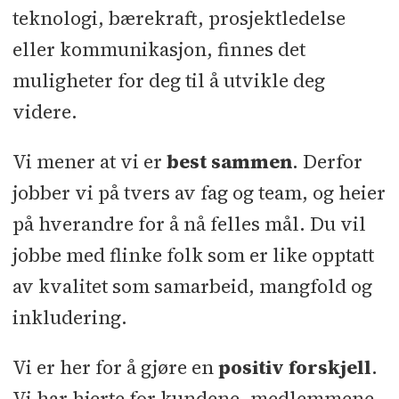
teknologi, bærekraft, prosjektledelse
eller kommunikasjon, finnes det
muligheter for deg til å utvikle deg
videre.
Vi mener at vi er
best sammen
. Derfor
jobber vi på tvers av fag og team, og heier
på hverandre for å nå felles mål. Du vil
jobbe med flinke folk som er like opptatt
av kvalitet som samarbeid, mangfold og
inkludering.
Vi er her for å gjøre en
positiv forskjell
.
Vi har hjerte for kundene, medlemmene