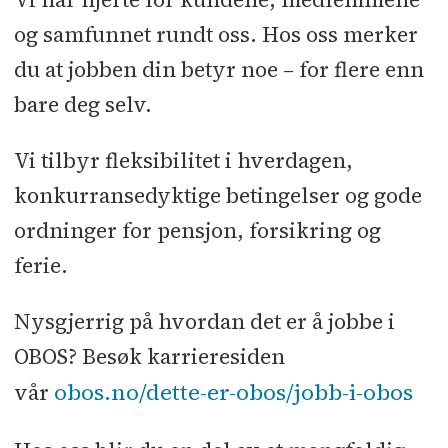
og samfunnet rundt oss. Hos oss merker
du at jobben din betyr noe – for flere enn
bare deg selv.
Vi tilbyr fleksibilitet i hverdagen,
konkurransedyktige betingelser og gode
ordninger for pensjon, forsikring og
ferie.
Nysgjerrig på hvordan det er å jobbe i
OBOS? Besøk karrieresiden
obos.no/dette-er-obos/jobb-i-obos
vår