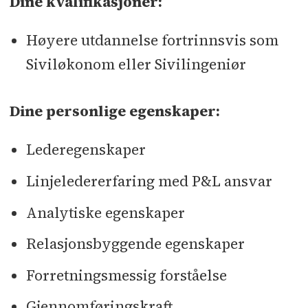
Dine kvalifikasjoner:
Høyere utdannelse fortrinnsvis som
Siviløkonom eller Sivilingeniør
Dine personlige egenskaper:
Lederegenskaper
Linjeledererfaring med P&L ansvar
Analytiske egenskaper
Relasjonsbyggende egenskaper
Forretningsmessig forståelse
Gjennomføringskraft