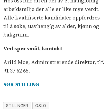
Hos oss blir du en del av et mangfoldig
arbeidsmiljø der alle er like mye verdt.
Alle kvalifiserte kandidater oppfordres
til å søke, uavhengig av alder, kjønn og
bakgrunn.
Ved spørsmål, kontakt
Arild Moe, Administrerende direktør, tlf.
91 37 62 65.
SØK STILLING
STILLINGER
OSLO