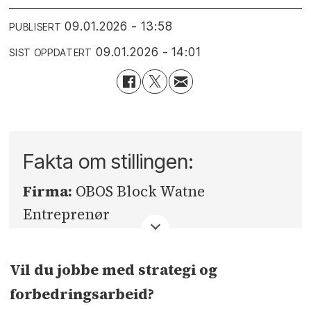
09.01.2026 - 13:58
PUBLISERT
09.01.2026 - 14:01
SIST OPPDATERT
Fakta om stillingen:
Firma:
OBOS Block Watne
Entreprenør
Fylke:
Oslo
Vil du jobbe med strategi og
Sted:
Oslo
forbedringsarbeid?