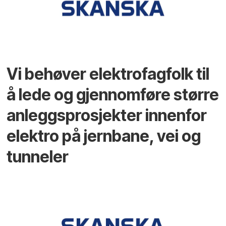
Vi behøver elektrofagfolk til
å lede og gjennomføre større
anleggsprosjekter innenfor
elektro på jernbane, vei og
tunneler