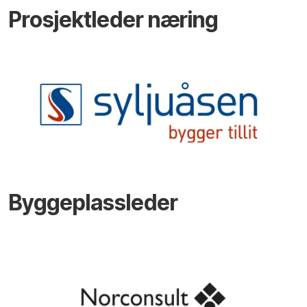
Prosjektleder næring
Byggeplassleder