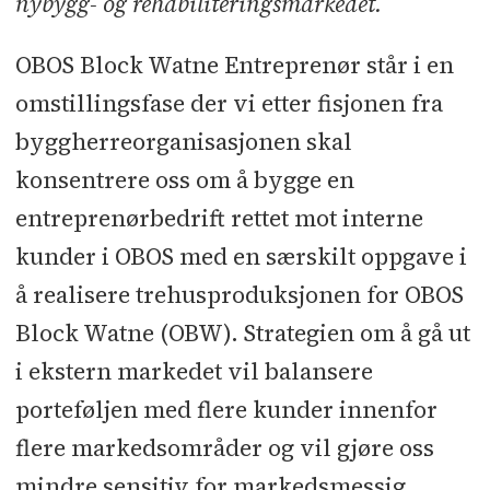
nybygg- og rehabiliteringsmarkedet.
OBOS Block Watne Entreprenør står i en
omstillingsfase der vi etter fisjonen fra
byggherreorganisasjonen skal
konsentrere oss om å bygge en
entreprenørbedrift rettet mot interne
kunder i OBOS med en særskilt oppgave i
å realisere trehusproduksjonen for OBOS
Block Watne (OBW). Strategien om å gå ut
i ekstern markedet vil balansere
porteføljen med flere kunder innenfor
flere markedsområder og vil gjøre oss
mindre sensitiv for markedsmessig