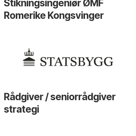
Stikningsingeniør ØMF
Romerike Kongsvinger
Rådgiver / seniorrådgiver
strategi