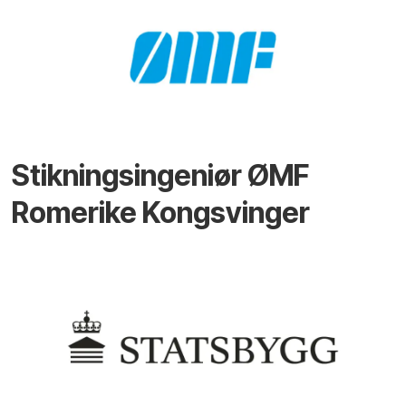
Stikningsingeniør ØMF
Romerike Kongsvinger