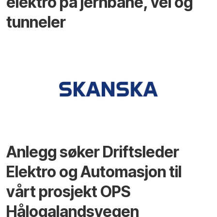
elektro på jernbane, vei og
tunneler
Anlegg søker Driftsleder
Elektro og Automasjon til
vårt prosjekt OPS
Hålogalandsvegen