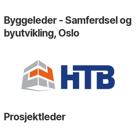
Byggeleder - Samferdsel og
byutvikling, Oslo
Prosjektleder