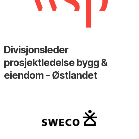
Divisjonsleder
prosjektledelse bygg &
eiendom - Østlandet