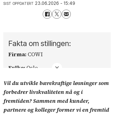
23.06.2026 - 15:49
SIST OPPDATERT
Fakta om stillingen:
Firma:
COWI
Fylke:
Oslo
Sted:
Oslo
Vil du utvikle bærekraftige løsninger som
forbedrer livskvaliteten nå og i
Søknadsfrist:
02.08.2026
fremtiden? Sammen med kunder,
partnere og kolleger former vi en fremtid