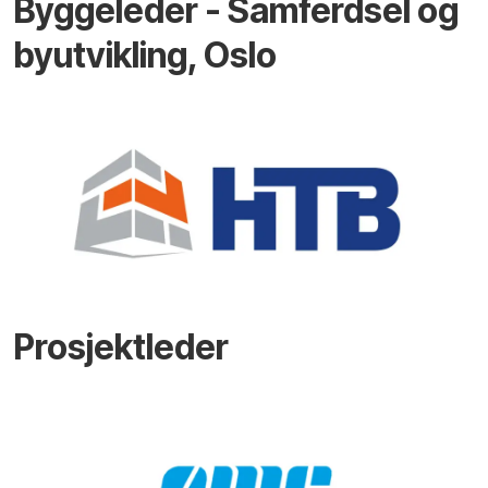
Byggeleder - Samferdsel og
byutvikling, Oslo
Prosjektleder