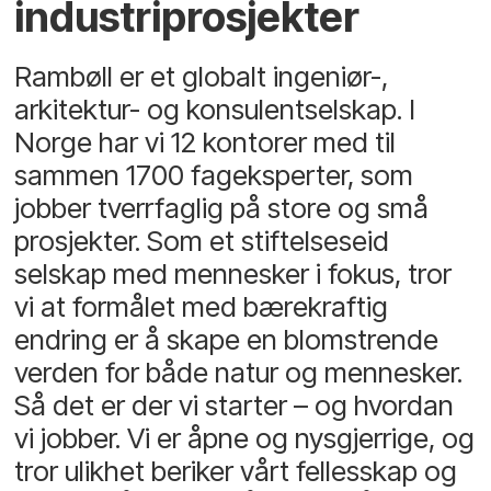
industriprosjekter
Rambøll er et globalt ingeniør-,
arkitektur- og konsulentselskap. I
Norge har vi 12 kontorer med til
sammen 1700 fageksperter, som
jobber tverrfaglig på store og små
prosjekter. Som et stiftelseseid
selskap med mennesker i fokus, tror
vi at formålet med bærekraftig
endring er å skape en blomstrende
verden for både natur og mennesker.
Så det er der vi starter – og hvordan
vi jobber. Vi er åpne og nysgjerrige, og
tror ulikhet beriker vårt fellesskap og