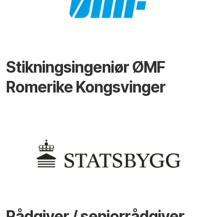
Stikningsingeniør ØMF
Romerike Kongsvinger
Rådgiver / seniorrådgiver