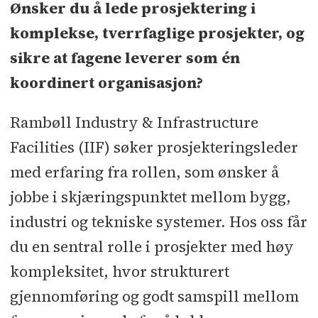
Søknadsfrist:
31.07.2026
Ønsker du å lede prosjektering i
komplekse, tverrfaglige prosjekter, og
sikre at fagene leverer som én
koordinert organisasjon?
Rambøll Industry & Infrastructure
Facilities (IIF) søker prosjekteringsleder
med erfaring fra rollen, som ønsker å
jobbe i skjæringspunktet mellom bygg,
industri og tekniske systemer. Hos oss får
du en sentral rolle i prosjekter med høy
kompleksitet, hvor strukturert
gjennomføring og godt samspill mellom