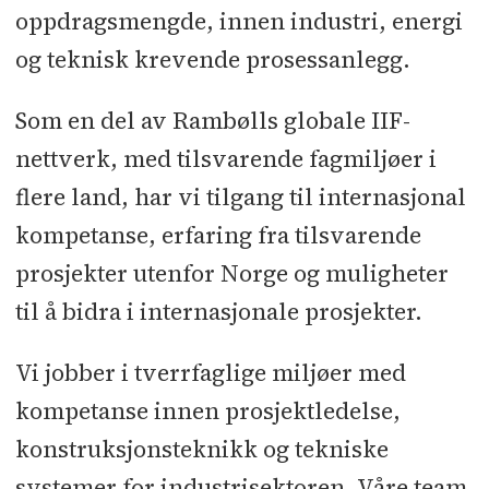
oppdragsmengde, innen industri, energi
og teknisk krevende prosessanlegg.
Som en del av Rambølls globale IIF-
nettverk, med tilsvarende fagmiljøer i
flere land, har vi tilgang til internasjonal
kompetanse, erfaring fra tilsvarende
prosjekter utenfor Norge og muligheter
til å bidra i internasjonale prosjekter.
Vi jobber i tverrfaglige miljøer med
kompetanse innen prosjektledelse,
konstruksjonsteknikk og tekniske
systemer for industrisektoren. Våre team