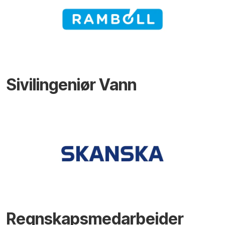
Sivilingeniør Vann
Regnskapsmedarbeider