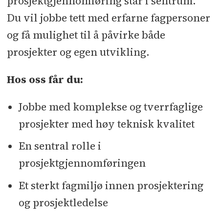
prosjektgjennomføring står i sentrum.
Du vil jobbe tett med erfarne fagpersoner
og få mulighet til å påvirke både
prosjekter og egen utvikling.
Hos oss får du:
Jobbe med komplekse og tverrfaglige
prosjekter med høy teknisk kvalitet
En sentral rolle i
prosjektgjennomføringen
Et sterkt fagmiljø innen prosjektering
og prosjektledelse