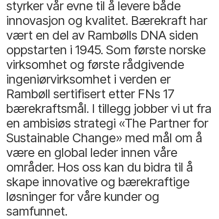
styrker vår evne til å levere både
innovasjon og kvalitet. Bærekraft har
vært en del av Rambølls DNA siden
oppstarten i 1945. Som første norske
virksomhet og første rådgivende
ingeniørvirksomhet i verden er
Rambøll sertifisert etter FNs 17
bærekraftsmål. I tillegg jobber vi ut fra
en ambisiøs strategi «The Partner for
Sustainable Change» med mål om å
være en global leder innen våre
områder. Hos oss kan du bidra til å
skape innovative og bærekraftige
løsninger for våre kunder og
samfunnet.