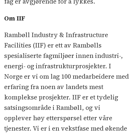
fag er avgjørende for å lykkes.
Om IIF
Rambøll Industry & Infrastructure
Facilities (IIF) er ett av Rambølls
spesialiserte fagmiljøer innen industri-,
energi- og infrastrukturprosjekter. I
Norge er vi om lag 100 medarbeidere med
erfaring fra noen av landets mest
komplekse prosjekter. IIF er et tydelig
satsingsområde i Rambøll, og vi
opplever høy etterspørsel etter våre
tjenester. Vi er i en vekstfase med økende