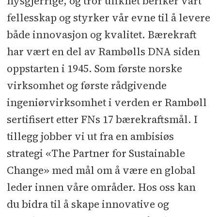
nysgjerrige, og tror ulikhet beriker vårt
fellesskap og styrker vår evne til å levere
både innovasjon og kvalitet. Bærekraft
har vært en del av Rambølls DNA siden
oppstarten i 1945. Som første norske
virksomhet og første rådgivende
ingeniørvirksomhet i verden er Rambøll
sertifisert etter FNs 17 bærekraftsmål. I
tillegg jobber vi ut fra en ambisiøs
strategi «The Partner for Sustainable
Change» med mål om å være en global
leder innen våre områder. Hos oss kan
du bidra til å skape innovative og