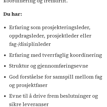
koordinering og fremdrift.
Du har:
Erfaring som prosjekteringsleder,
oppdragsleder, prosjektleder eller
fag-/disiplinleder
Erfaring med tverrfaglig koordinering
Struktur og gjennomføringsevne
God forståelse for samspill mellom fag
og prosjektfaser
Evne til å drive frem beslutninger og
sikre leveranser