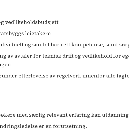
 og vedlikeholdsbudsjett
tatsbyggs leietakere
dividuelt og samlet har rett kompetanse, samt sør
g av avtaler for teknisk drift og vedlikehold for ege
ingen
runder etterlevelse av regelverk innenfor alle fagf
søkere med særlig relevant erfaring kan utdanning
endringsledelse er en forutsetning.