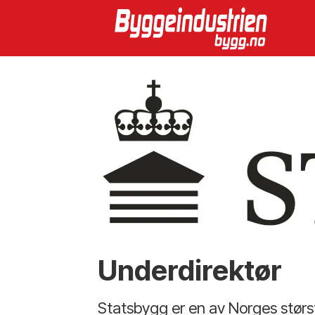
Underdirektør
Statsbygg er en av Norges størst