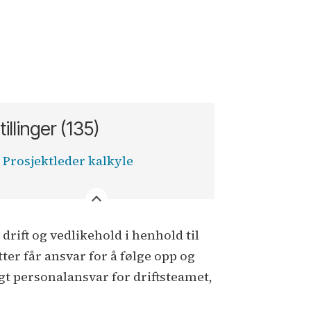
tillinger (135)
Prosjektleder kalkyle
drift og vedlikehold i henhold til
tter får ansvar for å følge opp og
agt personalansvar for driftsteamet,