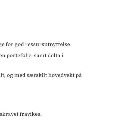
ge for god ressursutnyttelse
n portefølje, samt delta i
elt, og med særskilt hovedvekt på
skravet fravikes.