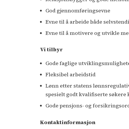
God gjennomføringsevne
Evne til å arbeide både selvstend
Evne til å motivere og utvikle m
Vi tilbyr
Gode faglige utviklingsmulighet
Fleksibel arbeidstid
Lønn etter statens lønnsregulati
spesielt godt kvalifiserte søkere
Gode pensjons- og forsikringsor
Kontaktinformasjon