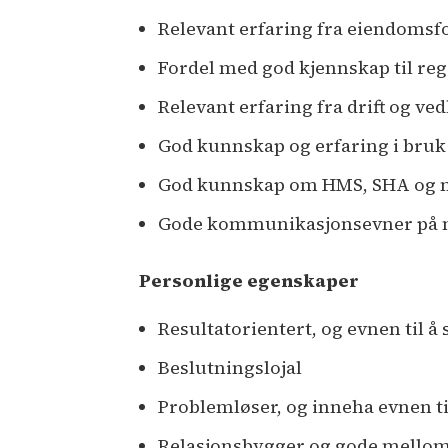
Relevant erfaring fra eiendomsf
Fordel med god kjennskap til rege
Relevant erfaring fra drift og ve
God kunnskap og erfaring i bruk 
God kunnskap om HMS, SHA og mi
Gode kommunikasjonsevner på 
Personlige egenskaper
Resultatorientert, og evnen til å
Beslutningslojal
Problemløser, og inneha evnen til
Relasjonsbygger og gode mello