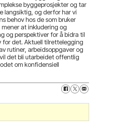
omplekse byggeprosjekter og tar
 langsiktig, og derfor har vi
ens behov hos de som bruker
i mener at inkludering og
 og perspektiver for å bidra til
or det. Aktuell tilrettelegging
 av rutiner, arbeidsoppgaver og
l det bli utarbeidet offentlig
odet om konfidensiell