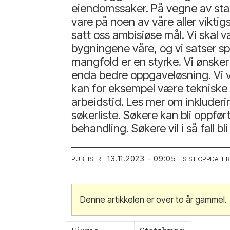
eiendomssaker. På vegne av stat
vare på noen av våre aller vikti
satt oss ambisiøse mål. Vi skal
bygningene våre, og vi satser sp
mangfold er en styrke. Vi ønsker
enda bedre oppgaveløsning. Vi vi
kan for eksempel være tekniske h
arbeidstid. Les mer om inkluderin
søkerliste. Søkere kan bli oppf
behandling. Søkere vil i så fall bli
13.11.2023 - 09:05
PUBLISERT
SIST OPPDATER
Denne artikkelen er over to år gammel.