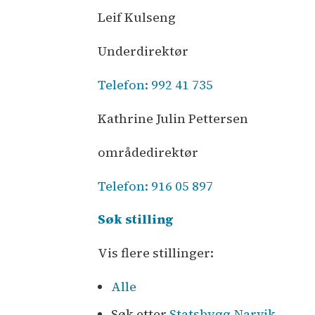
Leif Kulseng
Underdirektør
Telefon: 992 41 735
Kathrine Julin Pettersen
områdedirektør
Telefon: 916 05 897
Søk stilling
Vis flere stillinger:
Alle
Søk etter
Statsbygg
,
Narvik