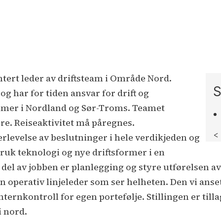
ntert leder av driftsteam i Område Nord.
S
 og har for tiden ansvar for drift og
mmer i Nordland og Sør-Troms. Teamet
re. Reiseaktivitet må påregnes.
<
rlevelse av beslutninger i hele verdikjeden og
bruk teknologi og nye driftsformer i en
 del av jobben er planlegging og styre utførelsen av 
en operativ linjeleder som ser helheten. Den vi anse
ternkontroll for egen portefølje. Stillingen er till
i nord.