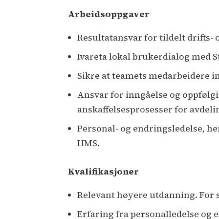
Arbeidsoppgaver
Resultatansvar for tildelt drifts-
Ivareta lokal brukerdialog med S
Sikre at teamets medarbeidere in
Ansvar for inngåelse og oppfølgin
anskaffelsesprosesser for avdel
Personal- og endringsledelse, he
HMS.
Kvalifikasjoner
Relevant høyere utdanning. For 
Erfaring fra personalledelse og 