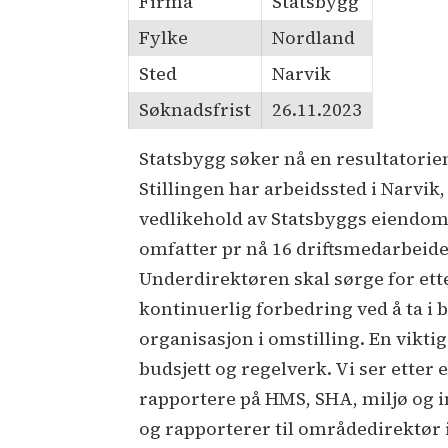
Firma
Statsbygg
Fylke
Nordland
Sted
Narvik
Søknadsfrist
26.11.2023
Statsbygg søker nå en resultatorie
Stillingen har arbeidssted i Narvik,
vedlikehold av Statsbyggs eiendo
omfatter pr nå 16 driftsmedarbeide
Underdirektøren skal sørge for ette
kontinuerlig forbedring ved å ta i 
organisasjon i omstilling. En viktig
budsjett og regelverk. Vi ser etter 
rapportere på HMS, SHA, miljø og in
og rapporterer til områdedirektør 