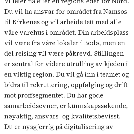
Vi leter nå etter en regionsleder for Nord.
Du vil ha ansvar for området fra Namsos
til Kirkenes og vil arbeide tett med alle
våre varehus i området. Din arbeidsplass
vil være fra våre lokaler i Bodø, men en
del reising vil være påkrevd. Stillingen
er sentral for videre utrulling av kjeden i
en viktig region. Du vil gå inn i teamet og
bidra til rekruttering, oppfølging og drift
mot proffsegmentet. Du har gode
samarbeidsevner, er kunnskapssøkende,
nøyaktig, ansvars- og kvalitetsbevisst.
Du er nysgjerrig på digitalisering av