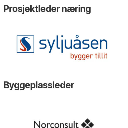
Prosjektleder næring
Byggeplassleder