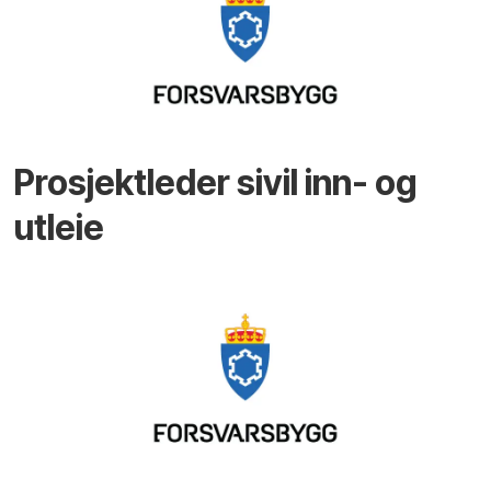
Prosjektleder sivil inn- og
utleie