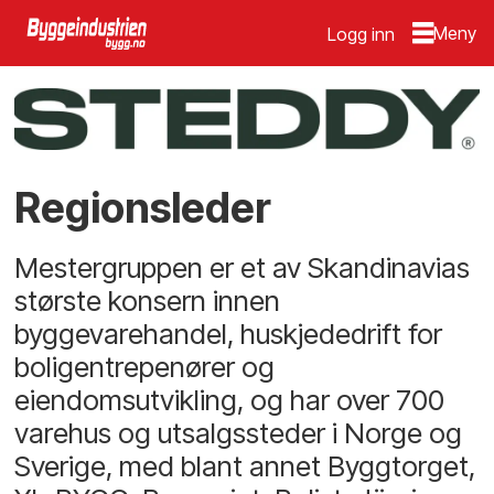
Logg inn
Regionsleder
Mestergruppen er et av Skandinavias
største konsern innen
byggevarehandel, huskjededrift for
boligentrepenører og
eiendomsutvikling, og har over 700
varehus og utsalgssteder i Norge og
Sverige, med blant annet Byggtorget,