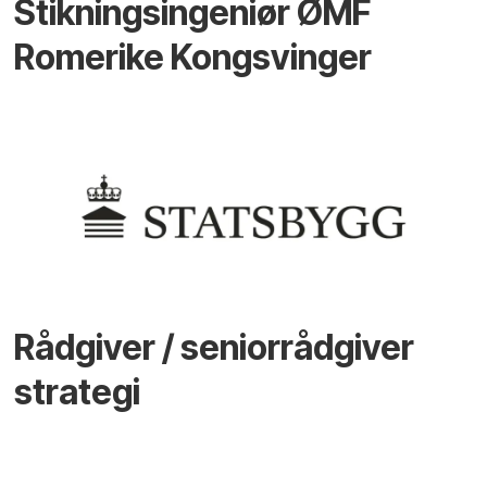
Stikningsingeniør ØMF
Romerike Kongsvinger
Rådgiver / seniorrådgiver
strategi