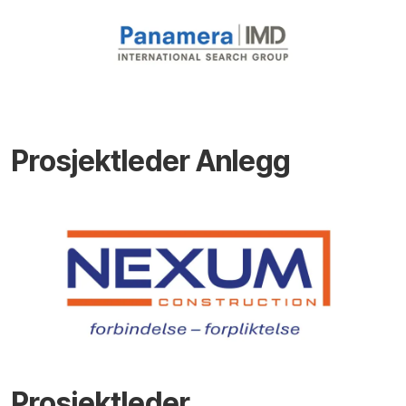
Prosjektleder Anlegg
Prosjektleder