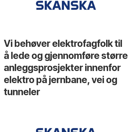
Vi behøver elektrofagfolk til
å lede og gjennomføre større
anleggsprosjekter innenfor
elektro på jernbane, vei og
tunneler