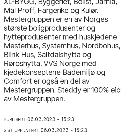
XL-BYGG, Byggeriet, Bolist, Järnia,
Mal Proff, Fargerike og Kulør.
Mestergruppen er en av Norges
største boligprodusenter og
hytteprodusenter med huskjedene
Mesterhus, Systemhus, Nordbohus,
Blink Hus, Saltdalshytta og
Røroshytta. VVS Norge med
kjedekonseptene Bademiljø og
Comfort er også en del av
Mestergruppen. Steddy er 100% eid
av Mestergruppen.
06.03.2023 - 15:23
PUBLISERT
06.03.2023 - 15:23
SIST OPPDATERT