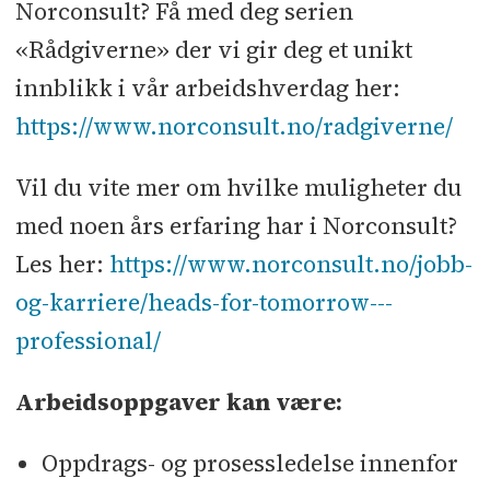
Norconsult? Få med deg serien
«Rådgiverne» der vi gir deg et unikt
innblikk i vår arbeidshverdag her:
https://www.norconsult.no/radgiverne/
Vil du vite mer om hvilke muligheter du
med noen års erfaring har i Norconsult?
Les her:
https://www.norconsult.no/jobb-
og-karriere/heads-for-tomorrow---
professional/
Arbeidsoppgaver kan være:
Oppdrags- og prosessledelse innenfor