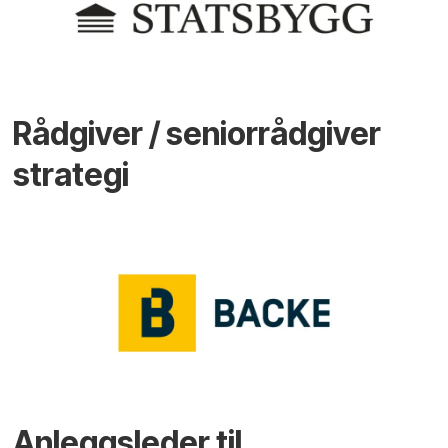
Rådgiver / seniorrådgiver
strategi
Anleggsleder til