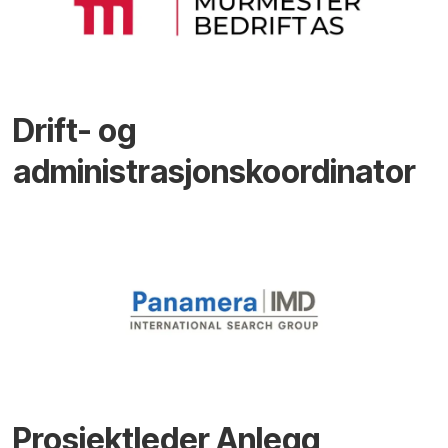
Drift- og
administrasjonskoordinator
Prosjektleder Anlegg