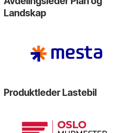
Avdelingsleder Plan og
Landskap
Produktleder Lastebil