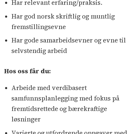
Har relevant erfaring/praksis.
Har god norsk skriftlig og muntlig
fremstillingsevne
Har gode samarbeidsevner og evne til
selvstendig arbeid
Hos oss får du:
Arbeide med verdibasert
samfunnsplanlegging med fokus på
fremtidsrettede og bærekraftige
løsninger
Varierte og utfordrende oppgaver med