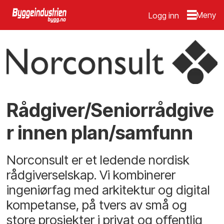
Logg inn
Rådgiver/Seniorrådgive
r innen plan/samfunn
Norconsult er et ledende nordisk
rådgiverselskap. Vi kombinerer
ingeniørfag med arkitektur og digital
kompetanse, på tvers av små og
store prosjekter i privat og offentlig