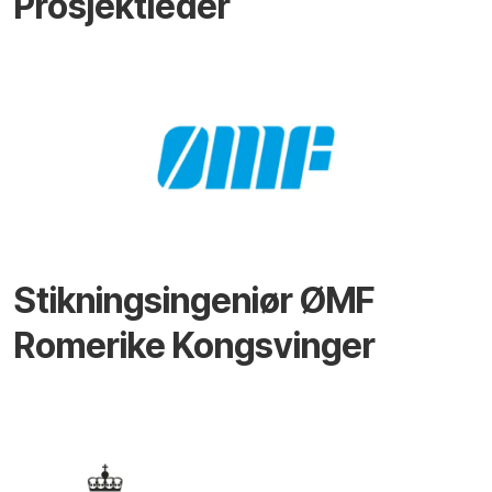
Prosjektleder
Stikningsingeniør ØMF
Romerike Kongsvinger