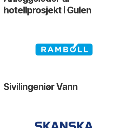
hotellprosjekt i Gulen
Sivilingeniør Vann