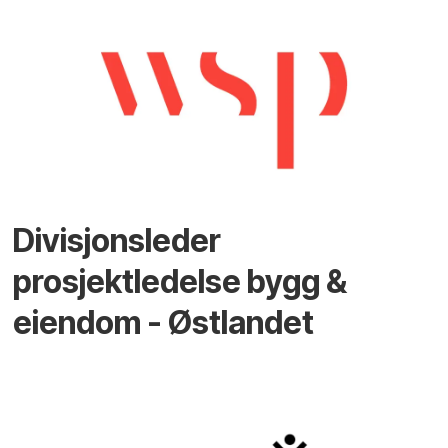
Divisjonsleder
prosjektledelse bygg &
eiendom - Østlandet