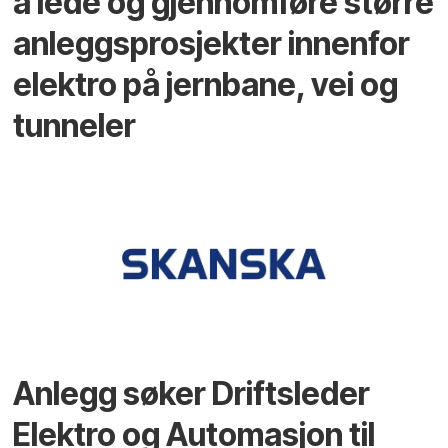
å lede og gjennomføre større
anleggsprosjekter innenfor
elektro på jernbane, vei og
tunneler
Anlegg søker Driftsleder
Elektro og Automasjon til