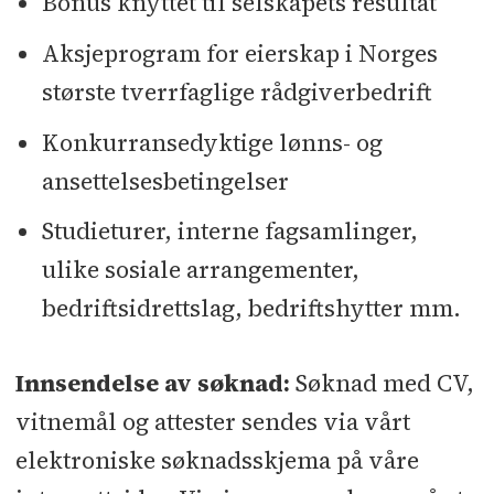
Bonus knyttet til selskapets resultat
Aksjeprogram for eierskap i Norges
største tverrfaglige rådgiverbedrift
Konkurransedyktige lønns- og
ansettelsesbetingelser
Studieturer, interne fagsamlinger,
ulike sosiale arrangementer,
bedriftsidrettslag, bedriftshytter mm.
Innsendelse av søknad:
Søknad med CV,
vitnemål og attester sendes via vårt
elektroniske søknadsskjema på våre