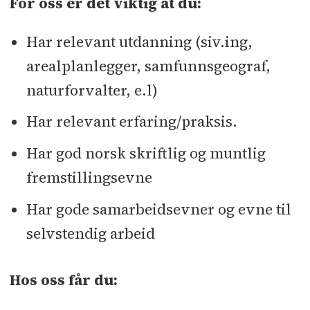
For oss er det viktig at du:
Har relevant utdanning (siv.ing,
arealplanlegger, samfunnsgeograf,
naturforvalter, e.l)
Har relevant erfaring/praksis.
Har god norsk skriftlig og muntlig
fremstillingsevne
Har gode samarbeidsevner og evne til
selvstendig arbeid
Hos oss får du: