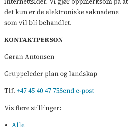
internettsider. Vi gjør oppmerksom på at
det kun er de elektroniske søknadene
som vil bli behandlet.
KONTAKTPERSON
Gøran Antonsen
Gruppeleder plan og landskap
Tlf.
+47 45 40 47 75
Send e-post
Vis flere stillinger:
Alle