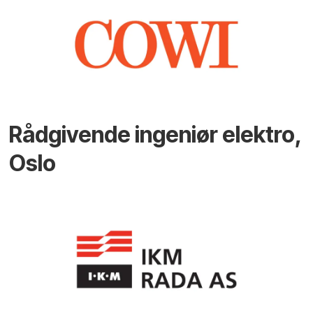
Rådgivende ingeniør elektro,
Oslo