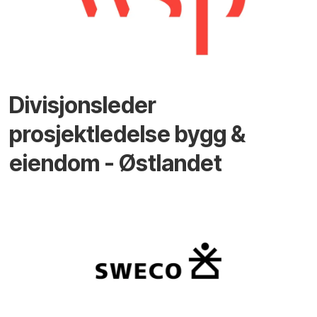
Divisjonsleder
prosjektledelse bygg &
eiendom - Østlandet