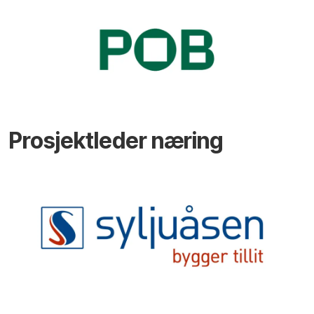
Prosjektleder næring