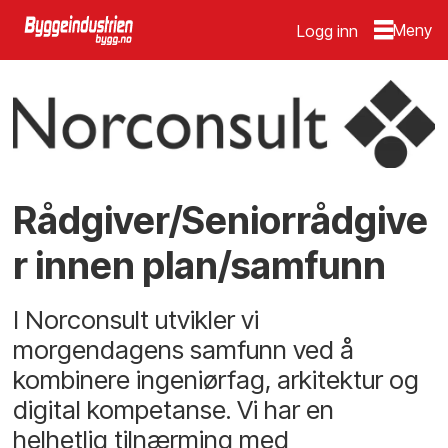
Logg inn
Rådgiver/Seniorrådgive
r innen plan/samfunn
I Norconsult utvikler vi
morgendagens samfunn ved å
kombinere ingeniørfag, arkitektur og
digital kompetanse. Vi har en
helhetlig tilnærming med