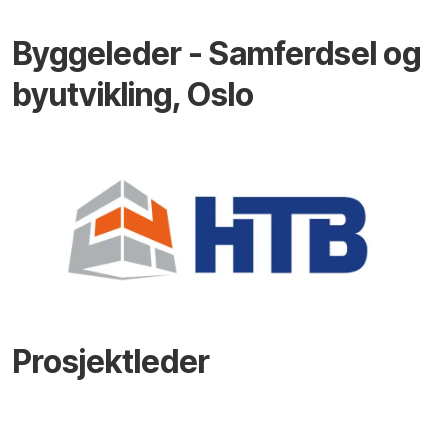
Byggeleder - Samferdsel og
byutvikling, Oslo
Prosjektleder