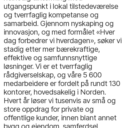
utgangspunkt i lokal tilstedeværelse
og tverrfaglig kompetanse og
samarbeid. Gjennom nyskaping og
innovasjon, og med formålet «Hver
dag forbedrer vi hverdagen», søker vi
stadig etter mer bærekraftige,
effektive og samfunnsnyttige
løsninger. Vi er et tverrfaglig
rådgiverselskap, og våre 5 600
medarbeidere er fordelt på rundt 130
kontorer, hovedsakelig i Norden.
Hvert år løser vi tusenvis av små og
store oppdrag for private og
offentlige kunder, innen blant annet
bygg og eiendom, samferdsel,