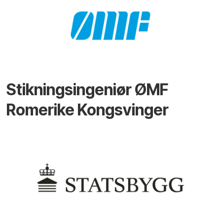
Stikningsingeniør ØMF
Romerike Kongsvinger