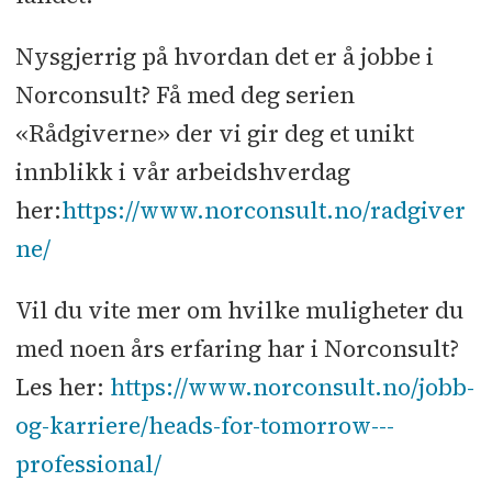
Nysgjerrig på hvordan det er å jobbe i
Norconsult? Få med deg serien
«Rådgiverne» der vi gir deg et unikt
innblikk i vår arbeidshverdag
her:
https://www.norconsult.no/radgiver
ne/
Vil du vite mer om hvilke muligheter du
med noen års erfaring har i Norconsult?
Les her:
https://www.norconsult.no/jobb-
og-karriere/heads-for-tomorrow---
professional/